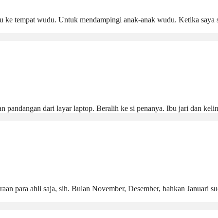
ju ke tempat wudu. Untuk mendampingi anak-anak wudu. Ketika saya s
 pandangan dari layar laptop. Beralih ke si penanya. Ibu jari dan keli
aan para ahli saja, sih. Bulan November, Desember, bahkan Januari s