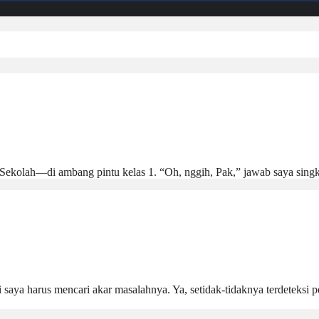
i Sekolah—di ambang pintu kelas 1. “Oh, nggih, Pak,” jawab saya si
saya harus mencari akar masalahnya. Ya, setidak-tidaknya terdeteksi pe