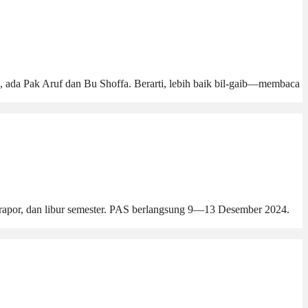
, ada Pak Aruf dan Bu Shoffa. Berarti, lebih baik bil-gaib—membaca
an rapor, dan libur semester. PAS berlangsung 9—13 Desember 2024.