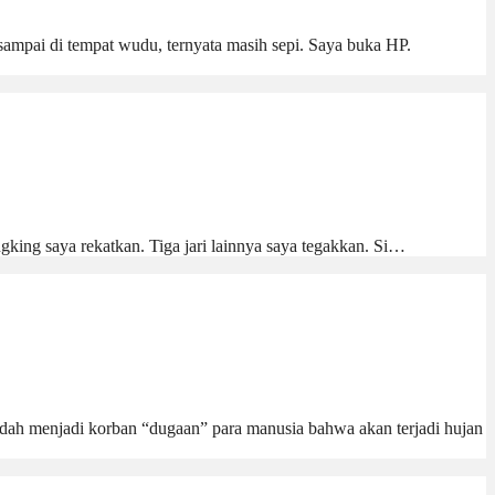
ampai di tempat wudu, ternyata masih sepi. Saya buka HP.
ngking saya rekatkan. Tiga jari lainnya saya tegakkan. Si…
udah menjadi korban “dugaan” para manusia bahwa akan terjadi hujan