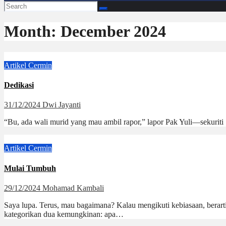
Month:
December 2024
Artikel
Cermin
Dedikasi
31/12/2024
Dwi Jayanti
“Bu, ada wali murid yang mau ambil rapor,” lapor Pak Yuli—sekurit
Artikel
Cermin
Mulai Tumbuh
29/12/2024
Mohamad Kambali
Saya lupa. Terus, mau bagaimana? Kalau mengikuti kebiasaan, berarti 
kategorikan dua kemungkinan: apa…