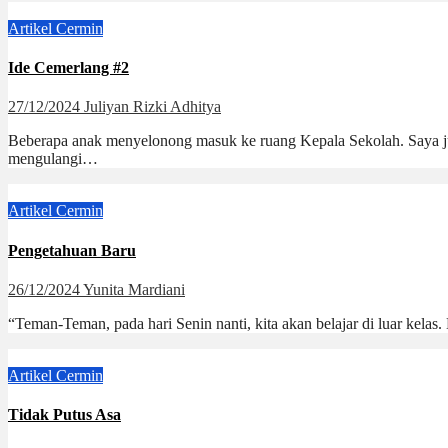
Artikel
Cermin
Ide Cemerlang #2
27/12/2024
Juliyan Rizki Adhitya
Beberapa anak menyelonong masuk ke ruang Kepala Sekolah. Saya jug
mengulangi…
Artikel
Cermin
Pengetahuan Baru
26/12/2024
Yunita Mardiani
“Teman-Teman, pada hari Senin nanti, kita akan belajar di luar kela
Artikel
Cermin
Tidak Putus Asa