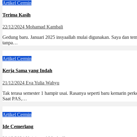
Artikel
Cermin
Terima Kasih
22/12/2024
Mohamad Kambali
Gedung baru. Januari 2025 insyaallah mulai digunakan. Saya dan tem
tanpa…
Artikel
Cermin
Kerja Sama yang Indah
21/12/2024
Eva Yulia Wahyu
Tak terasa semester 1 hampir usai. Rasanya seperti baru kemarin pe
Saat PAS,…
Artikel
Cermin
Ide Cemerlang