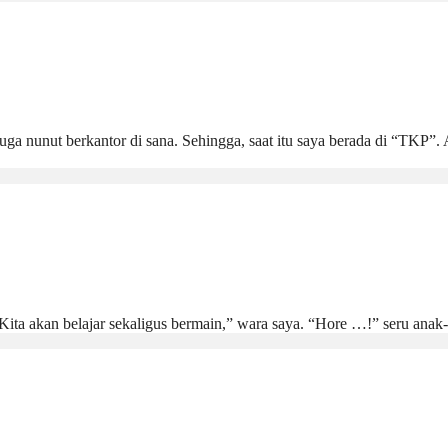
a nunut berkantor di sana. Sehingga, saat itu saya berada di “TKP”
s. Kita akan belajar sekaligus bermain,” wara saya. “Hore …!” seru a