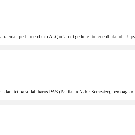
an-teman perlu membaca Al-Qur’an di gedung itu terlebih dahulu. Ups
rkenalan, tetiba sudah harus PAS (Penilaian Akhir Semester), pembagi