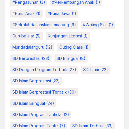
#pengasuhan
(3)
#Perkembangan Anak
(1)
#Puisi_Anak
(1)
#Puisi_Jawa
(1)
#sekolahdasarislamsemarang
(9)
#Writing Skill
(1)
Gurubelajar
(5)
Kunjungan Literasi
(1)
Muridadalahguru
(12)
Outing Class
(1)
SD Berprestasi
(23)
SD Bilingual
(8)
SD Dengan Program Terbaik
(27)
SD Islam
(22)
SD Islam Berprestasi
(22)
SD Islam Berprestasi Terbaik
(30)
SD Islam Bilingual
(24)
SD Islam Program Tahfidz
(12)
SD Islam Program Tahfiz
(7)
SD Islam Terbaik
(33)