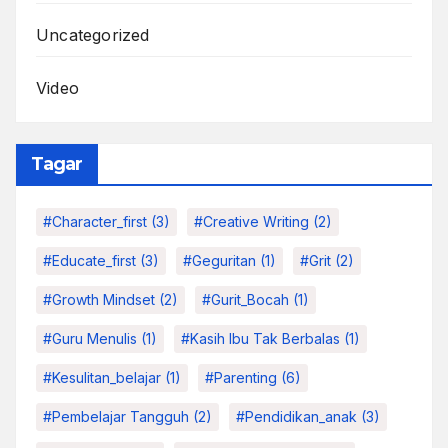
Uncategorized
Video
Tagar
#character_first
(3)
#Creative Writing
(2)
#educate_first
(3)
#Geguritan
(1)
#grit
(2)
#growth Mindset
(2)
#Gurit_Bocah
(1)
#Guru Menulis
(1)
#kasih Ibu Tak Berbalas
(1)
#kesulitan_belajar
(1)
#parenting
(6)
#pembelajar Tangguh
(2)
#pendidikan_anak
(3)