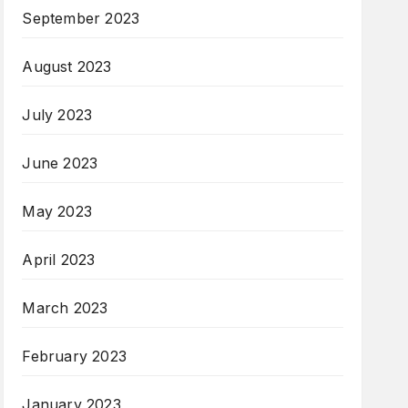
September 2023
August 2023
July 2023
June 2023
May 2023
April 2023
March 2023
February 2023
January 2023