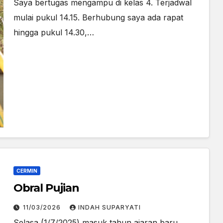
Saya bertugas mengampu di kelas 4. Terjadwal
mulai pukul 14.15. Berhubung saya ada rapat
hingga pukul 14.30,…
CERMIN
Obral Pujian
11/03/2026
INDAH SUPARYATI
Selasa (1/7/2025) masuk tahun ajaran baru