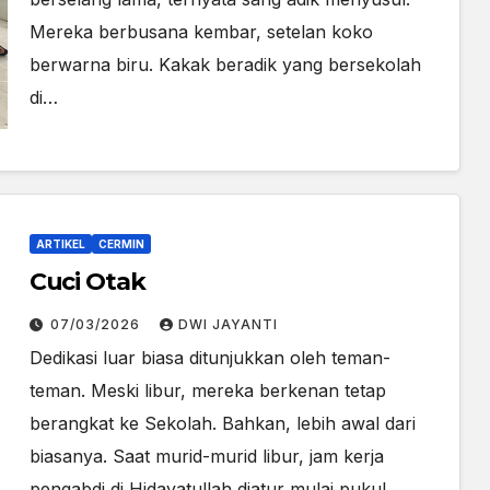
Mereka berbusana kembar, setelan koko
berwarna biru. Kakak beradik yang bersekolah
di…
ARTIKEL
CERMIN
Cuci Otak
07/03/2026
DWI JAYANTI
Dedikasi luar biasa ditunjukkan oleh teman-
teman. Meski libur, mereka berkenan tetap
berangkat ke Sekolah. Bahkan, lebih awal dari
biasanya. Saat murid-murid libur, jam kerja
pengabdi di Hidayatullah diatur mulai pukul…