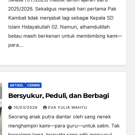
2025/2026. Sekaligus menjadi hari pertama Pak
Kambali tidak menjabat lagi sebagai Kepala SD
Islam Hidayatullah 02. Namun, alhamdulillah
beliau masih berkenan untuk membimbing kami—
para…
ARTIKEL
CERMIN
Bersyukur, Peduli, dan Berbagi
10/03/2026
EVA YULIA WAHYU
Seorang anak putra diantar oleh sang nenek
menghampiri kami—para guru—untuk salim. Tak
berselang lama, ternyata sang adik menyusul.