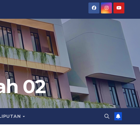
ah 02
LIPUTAN