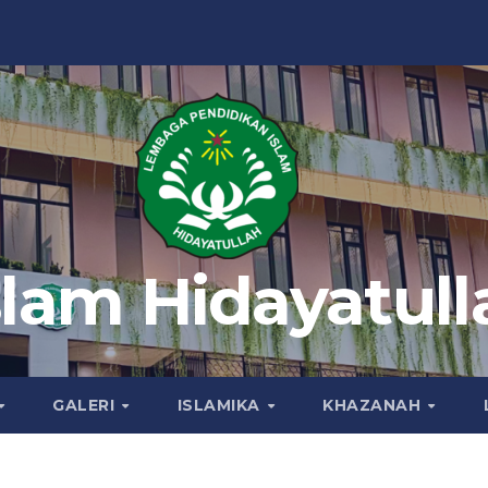
slam Hidayatull
GALERI
ISLAMIKA
KHAZANAH