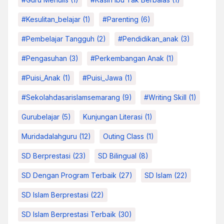
#kesulitan_belajar
(1)
#parenting
(6)
#pembelajar Tangguh
(2)
#pendidikan_anak
(3)
#pengasuhan
(3)
#Perkembangan Anak
(1)
#Puisi_Anak
(1)
#Puisi_Jawa
(1)
#sekolahdasarislamsemarang
(9)
#Writing Skill
(1)
Gurubelajar
(5)
Kunjungan Literasi
(1)
Muridadalahguru
(12)
Outing Class
(1)
SD Berprestasi
(23)
SD Bilingual
(8)
SD Dengan Program Terbaik
(27)
SD Islam
(22)
SD Islam Berprestasi
(22)
SD Islam Berprestasi Terbaik
(30)