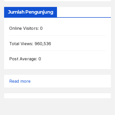
Jumlah Pengunjung
Online Visitors:
0
Total Views:
960,536
Post Average:
0
:
Read more
Para
Penolong
Kecil