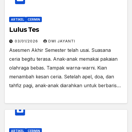
ARTIKEL
CERMIN
Lulus Tes
03/01/2026
DWI JAYANTI
Asesmen Akhir Semester telah usai. Suasana
ceria begitu terasa. Anak-anak memakai pakaian
olahraga bebas. Tampak warna-warni. Kian
menambah kesan ceria. Setelah apel, doa, dan
tahfiz pagi, anak-anak diarahkan untuk berbaris…
ARTIKEL
CERMIN