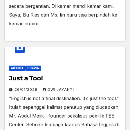
secara bergantian. Di kamar mandi kamar kami.
Saya, Bu Rias dan Ms. Iin baru saja berpindah ke
kamar nomor…
ARTIKEL
CERMIN
Just a Tool
26/01/2026
DWI JAYANTI
“English is not a final destination. It’s just the tool.”
Itulah sepenggal kalimat penutup yang diucapkan
Mr. Abdul Malik—founder sekaligus pemilik FEE
Center. Sebuah lembaga kursus Bahasa Inggris di