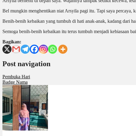
Arsyila berhenti di depan saya. Wajahnya tampak sedikit kecewa, teta
Bel mungkin menghentikan niat Arsyila pagi itu. Tapi saya percaya, 
Benih-benih kebaikan yang tumbuh di hati anak-anak, kadang dari ha
Semoga benih-benih kebaikan itu terus tumbuh menjadi kebiasaan ba
Bagikan:
Post navigation
Pembuka Hari
Badge Nama