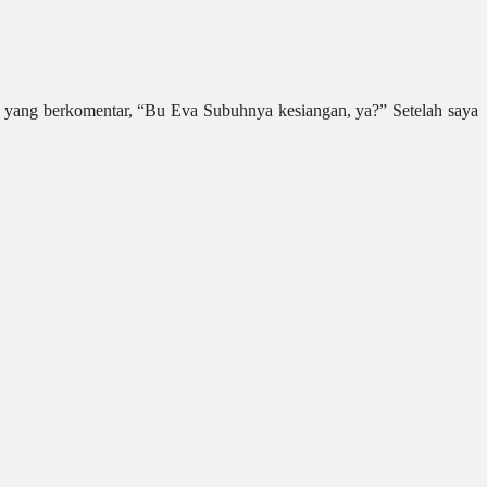
ga yang berkomentar, “Bu Eva Subuhnya kesiangan, ya?” Setelah saya