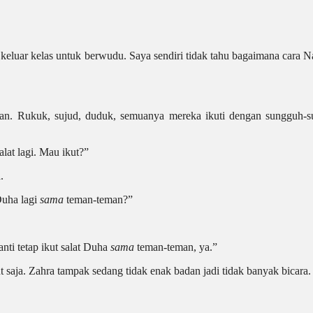
luar kelas untuk berwudu. Saya sendiri tidak tahu bagaimana cara Na
rakan. Rukuk, sujud, duduk, semuanya mereka ikuti dengan sungguh
lat lagi. Mau ikut?”
.
Duha lagi
sama
teman-teman?”
nti tetap ikut salat Duha
sama
teman-teman, ya.”
aja. Zahra tampak sedang tidak enak badan jadi tidak banyak bicara.