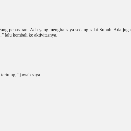
ak yang penasaran. Ada yang mengira saya sedang salat Subuh. Ada ju
 lalu kembali ke aktivitasnya.
tertutup,” jawab saya.