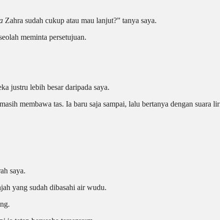
a
Zahra sudah cukup atau mau lanjut?” tanya saya.
seolah meminta persetujuan.
 justru lebih besar daripada saya.
 masih membawa tas. Ia baru saja sampai, lalu bertanya dengan suara lir
rah saya.
ajah yang sudah dibasahi air wudu.
ng.