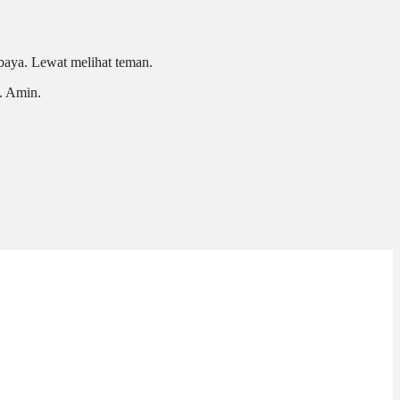
baya. Lewat melihat teman.
. Amin.