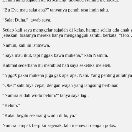
“Bu Eva mau salat apa?” tanyanya penuh rasa ingin tahu.
“Salat Duha,” jawab saya.
Setiap kali saya menggelar sajadah di kelas, hampir selalu ada an
jelaskan, biasanya mereka hanya mengangguk sambil berkata, “Ooo…”
Namun, kali ini istimewa.
“Saya mau ikut, tapi nggak bawa mukena,” kata Namira.
Kalimat sederhana itu membuat hati saya seketika meleleh.
“
Nggak
pakai mukena juga gak apa-apa, Nam. Yang penting auratnya 
“Oke!” sahutnya cepat, dengan wajah yang langsung berbinar.
“Namira sudah wudu belum?” tanya saya lagi.
“Belum.”
“Kalau begitu sekarang wudu dulu, ya.”
Namira tampak berpikir sejenak, lalu menawar dengan polos.