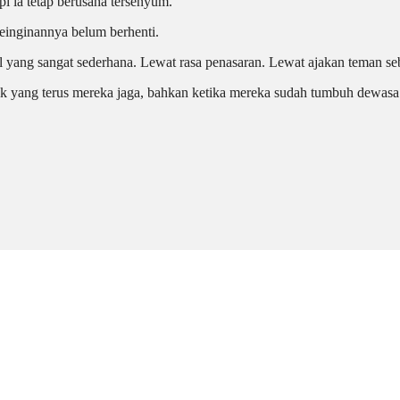
pi ia tetap berusaha tersenyum.
keinginannya belum berhenti.
l yang sangat sederhana. Lewat rasa penasaran. Lewat ajakan teman se
ik yang terus mereka jaga, bahkan ketika mereka sudah tumbuh dewasa