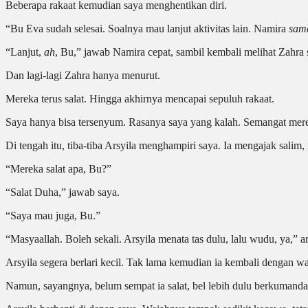
Beberapa rakaat kemudian saya menghentikan diri.
“Bu Eva sudah selesai. Soalnya mau lanjut aktivitas lain. Namira
sam
“Lanjut,
ah
, Bu,” jawab Namira cepat, sambil kembali melihat Zahra 
Dan lagi-lagi Zahra hanya menurut.
Mereka terus salat. Hingga akhirnya mencapai sepuluh rakaat.
Saya hanya bisa tersenyum. Rasanya saya yang kalah. Semangat mereka
Di tengah itu, tiba-tiba Arsyila menghampiri saya. Ia mengajak salim,
“Mereka salat apa, Bu?”
“Salat Duha,” jawab saya.
“Saya mau juga, Bu.”
“Masyaallah. Boleh sekali. Arsyila menata tas dulu, lalu wudu, ya,” a
Arsyila segera berlari kecil. Tak lama kemudian ia kembali dengan w
Namun, sayangnya, belum sempat ia salat, bel lebih dulu berkumanda