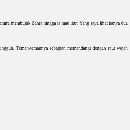
mira membujuk Zahra hingga ia mau ikut. Yang saya lihat hanya dua
-sungguh. Teman-temannya sebagian memandangi dengan raut wajah