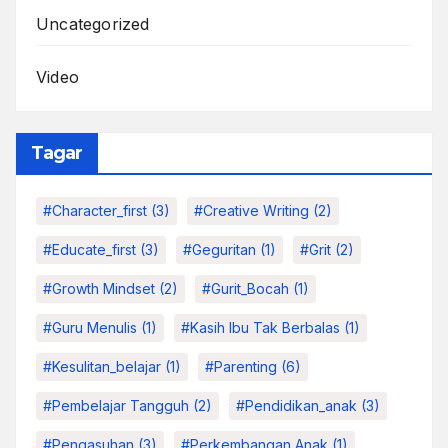
Uncategorized
Video
Tagar
#character_first
(3)
#Creative Writing
(2)
#educate_first
(3)
#Geguritan
(1)
#grit
(2)
#growth Mindset
(2)
#Gurit_Bocah
(1)
#Guru Menulis
(1)
#kasih Ibu Tak Berbalas
(1)
#kesulitan_belajar
(1)
#parenting
(6)
#pembelajar Tangguh
(2)
#pendidikan_anak
(3)
#pengasuhan
(3)
#Perkembangan Anak
(1)