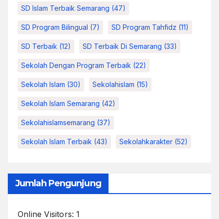
SD Islam Terbaik Semarang
(47)
SD Program Bilingual
(7)
SD Program Tahfidz
(11)
SD Terbaik
(12)
SD Terbaik Di Semarang
(33)
Sekolah Dengan Program Terbaik
(22)
Sekolah Islam
(30)
Sekolahislam
(15)
Sekolah Islam Semarang
(42)
Sekolahislamsemarang
(37)
Sekolah Islam Terbaik
(43)
Sekolahkarakter
(52)
Jumlah Pengunjung
Online Visitors:
1