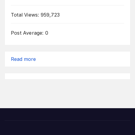
Total Views:
959,723
Post Average:
0
:
Read more
Kebaikan
dan
Pengingat