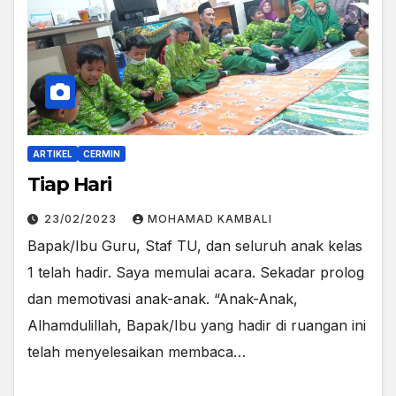
ARTIKEL
CERMIN
Tiap Hari
23/02/2023
MOHAMAD KAMBALI
Bapak/Ibu Guru, Staf TU, dan seluruh anak kelas
1 telah hadir. Saya memulai acara. Sekadar prolog
dan memotivasi anak-anak. “Anak-Anak,
Alhamdulillah, Bapak/Ibu yang hadir di ruangan ini
telah menyelesaikan membaca…