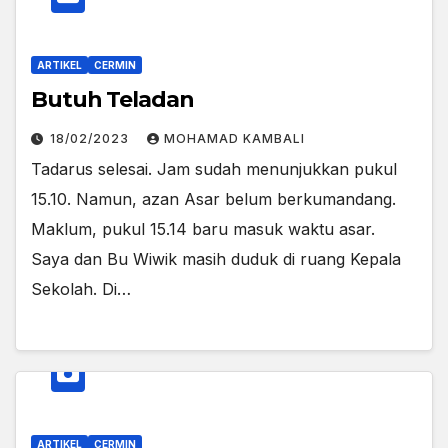
ARTIKEL
CERMIN
Butuh Teladan
18/02/2023
MOHAMAD KAMBALI
Tadarus selesai. Jam sudah menunjukkan pukul
15.10. Namun, azan Asar belum berkumandang.
Maklum, pukul 15.14 baru masuk waktu asar.
Saya dan Bu Wiwik masih duduk di ruang Kepala
Sekolah. Di…
ARTIKEL
CERMIN