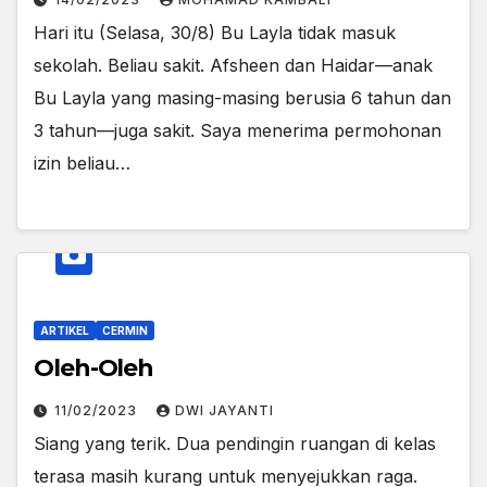
Hari itu (Selasa, 30/8) Bu Layla tidak masuk
sekolah. Beliau sakit. Afsheen dan Haidar—anak
Bu Layla yang masing-masing berusia 6 tahun dan
3 tahun—juga sakit. Saya menerima permohonan
izin beliau…
ARTIKEL
CERMIN
Oleh-Oleh
11/02/2023
DWI JAYANTI
Siang yang terik. Dua pendingin ruangan di kelas
terasa masih kurang untuk menyejukkan raga.