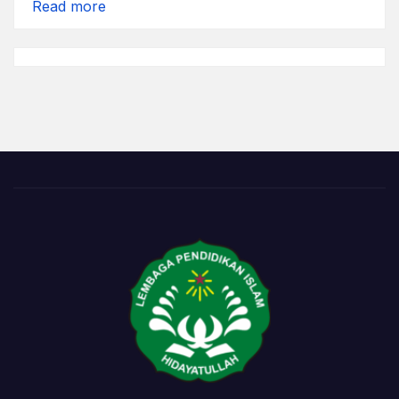
:
Read more
Dukungan
Penuh