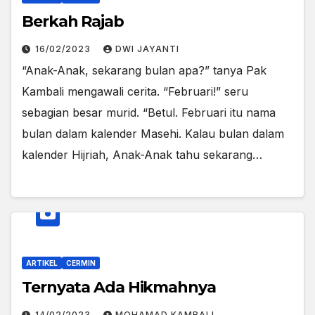
Berkah Rajab
16/02/2023
DWI JAYANTI
“Anak-Anak, sekarang bulan apa?” tanya Pak
Kambali mengawali cerita. “Februari!” seru
sebagian besar murid. “Betul. Februari itu nama
bulan dalam kalender Masehi. Kalau bulan dalam
kalender Hijriah, Anak-Anak tahu sekarang…
ARTIKEL
CERMIN
Ternyata Ada Hikmahnya
14/02/2023
MOHAMAD KAMBALI