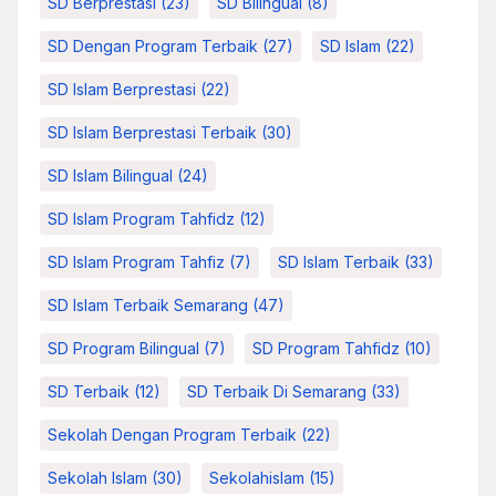
SD Berprestasi
(23)
SD Bilingual
(8)
SD Dengan Program Terbaik
(27)
SD Islam
(22)
SD Islam Berprestasi
(22)
SD Islam Berprestasi Terbaik
(30)
SD Islam Bilingual
(24)
SD Islam Program Tahfidz
(12)
SD Islam Program Tahfiz
(7)
SD Islam Terbaik
(33)
SD Islam Terbaik Semarang
(47)
SD Program Bilingual
(7)
SD Program Tahfidz
(10)
SD Terbaik
(12)
SD Terbaik Di Semarang
(33)
Sekolah Dengan Program Terbaik
(22)
Sekolah Islam
(30)
Sekolahislam
(15)