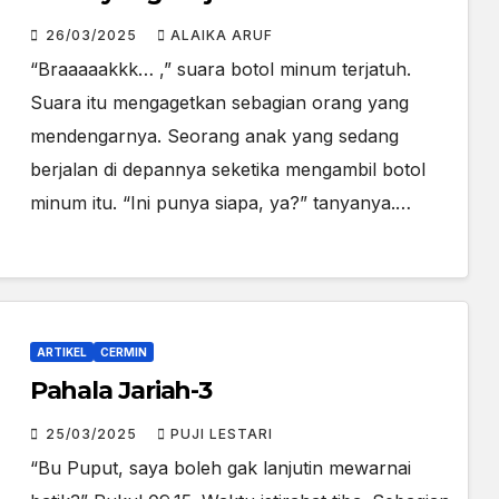
26/03/2025
ALAIKA ARUF
“Braaaaakkk… ,” suara botol minum terjatuh.
Suara itu mengagetkan sebagian orang yang
mendengarnya. Seorang anak yang sedang
berjalan di depannya seketika mengambil botol
minum itu. “Ini punya siapa, ya?” tanyanya.…
ARTIKEL
CERMIN
Pahala Jariah-3
25/03/2025
PUJI LESTARI
“Bu Puput, saya boleh gak lanjutin mewarnai