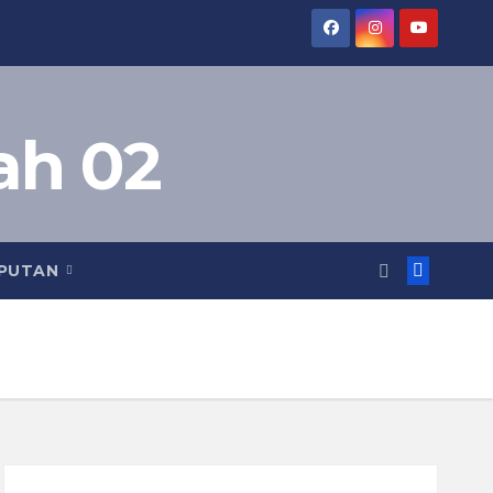
ah 02
IPUTAN