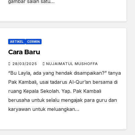
gambar salah satu…
ARTIKEL
CERMIN
Cara Baru
28/03/2025
NUJAIMATUL MUSHOFFA
“Bu Layla, ada yang hendak disampaikan?” tanya
Pak Kambali, usai tadarus Al-Qur’an bersama di
ruang Kepala Sekolah. Yap. Pak Kambali
berusaha untuk selalu mengajak para guru dan
karyawan untuk meluangkan…