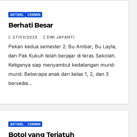
ARTIKEL
CERMIN
Berhati Besar
27/03/2025
DWI JAYANTI
Pekan kedua semester 2. Bu Ambar, Bu Layla,
dan Pak Kukuh telah berjajar di teras Sekolah.
Ketiganya siap menyambut kedatangan murid-
murid. Beberapa anak dari kelas 1, 2, dan 3
bersedia…
ARTIKEL
CERMIN
Botol yang Terjatuh