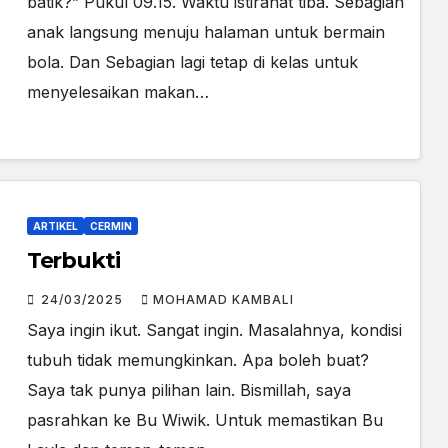
batik?” Pukul 09.15. Waktu istirahat tiba. Sebagian
anak langsung menuju halaman untuk bermain
bola. Dan Sebagian lagi tetap di kelas untuk
menyelesaikan makan…
ARTIKEL
CERMIN
Terbukti
24/03/2025
MOHAMAD KAMBALI
Saya ingin ikut. Sangat ingin. Masalahnya, kondisi
tubuh tidak memungkinkan. Apa boleh buat?
Saya tak punya pilihan lain. Bismillah, saya
pasrahkan ke Bu Wiwik. Untuk memastikan Bu