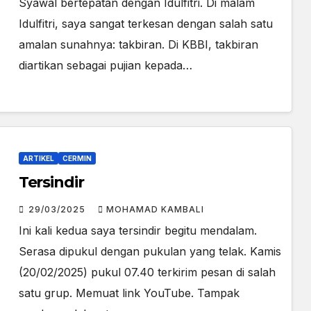
Syawal bertepatan dengan Idulfitri. Di malam
Idulfitri, saya sangat terkesan dengan salah satu
amalan sunahnya: takbiran. Di KBBI, takbiran
diartikan sebagai pujian kepada…
ARTIKEL
CERMIN
Tersindir
29/03/2025
MOHAMAD KAMBALI
Ini kali kedua saya tersindir begitu mendalam.
Serasa dipukul dengan pukulan yang telak. Kamis
(20/02/2025) pukul 07.40 terkirim pesan di salah
satu grup. Memuat link YouTube. Tampak