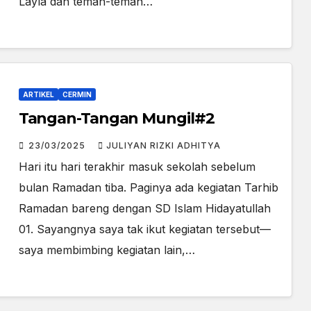
Layla dan teman-teman…
ARTIKEL
CERMIN
Tangan-Tangan Mungil#2
23/03/2025
JULIYAN RIZKI ADHITYA
Hari itu hari terakhir masuk sekolah sebelum
bulan Ramadan tiba. Paginya ada kegiatan Tarhib
Ramadan bareng dengan SD Islam Hidayatullah
01. Sayangnya saya tak ikut kegiatan tersebut—
saya membimbing kegiatan lain,…