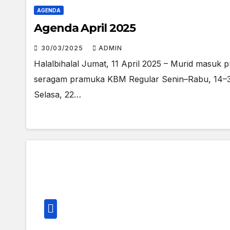
AGENDA
Agenda April 2025
30/03/2025
ADMIN
Halalbihalal Jumat, 11 April 2025 – Murid masuk 
seragam pramuka KBM Regular Senin–Rabu, 14–30
Selasa, 22…