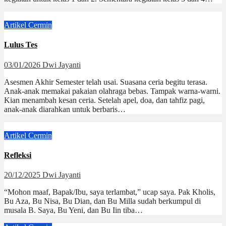
Artikel
Cermin
Lulus Tes
03/01/2026
Dwi Jayanti
Asesmen Akhir Semester telah usai. Suasana ceria begitu terasa.
Anak-anak memakai pakaian olahraga bebas. Tampak warna-warni.
Kian menambah kesan ceria. Setelah apel, doa, dan tahfiz pagi,
anak-anak diarahkan untuk berbaris…
Artikel
Cermin
Refleksi
20/12/2025
Dwi Jayanti
“Mohon maaf, Bapak/Ibu, saya terlambat,” ucap saya. Pak Kholis,
Bu Aza, Bu Nisa, Bu Dian, dan Bu Milla sudah berkumpul di
musala B. Saya, Bu Yeni, dan Bu Iin tiba…