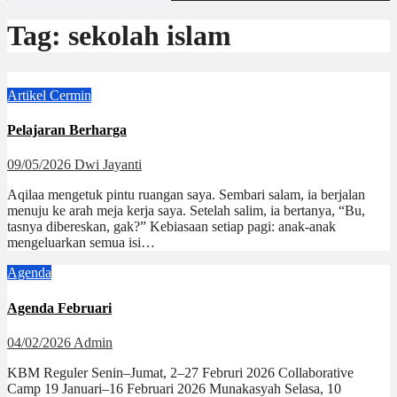
Tag:
sekolah islam
Artikel
Cermin
Pelajaran Berharga
09/05/2026
Dwi Jayanti
Aqilaa mengetuk pintu ruangan saya. Sembari salam, ia berjalan
menuju ke arah meja kerja saya. Setelah salim, ia bertanya, “Bu,
tasnya dibereskan, gak?” Kebiasaan setiap pagi: anak-anak
mengeluarkan semua isi…
Agenda
Agenda Februari
04/02/2026
Admin
KBM Reguler Senin–Jumat, 2–27 Februri 2026 Collaborative
Camp 19 Januari–16 Februari 2026 Munakasyah Selasa, 10