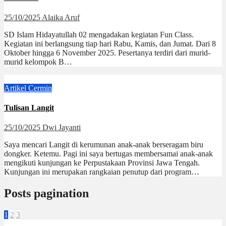
25/10/2025
Alaika Aruf
SD Islam Hidayatullah 02 mengadakan kegiatan Fun Class.
Kegiatan ini berlangsung tiap hari Rabu, Kamis, dan Jumat. Dari 8
Oktober hingga 6 November 2025. Pesertanya terdiri dari murid-
murid kelompok B…
Artikel
Cermin
Tulisan Langit
25/10/2025
Dwi Jayanti
Saya mencari Langit di kerumunan anak-anak berseragam biru
dongker. Ketemu. Pagi ini saya bertugas membersamai anak-anak
mengikuti kunjungan ke Perpustakaan Provinsi Jawa Tengah.
Kunjungan ini merupakan rangkaian penutup dari program…
Posts pagination
1
2
3