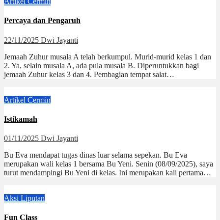
Artikel
Cermin
Percaya dan Pengaruh
22/11/2025
Dwi Jayanti
Jemaah Zuhur musala A telah berkumpul. Murid-murid kelas 1 dan
2. Ya, selain musala A, ada pula musala B. Diperuntukkan bagi
jemaah Zuhur kelas 3 dan 4. Pembagian tempat salat…
Artikel
Cermin
Istikamah
01/11/2025
Dwi Jayanti
Bu Eva mendapat tugas dinas luar selama sepekan. Bu Eva
merupakan wali kelas 1 bersama Bu Yeni. Senin (08/09/2025), saya
turut mendampingi Bu Yeni di kelas. Ini merupakan kali pertama…
Aksi
Liputan
Fun Class