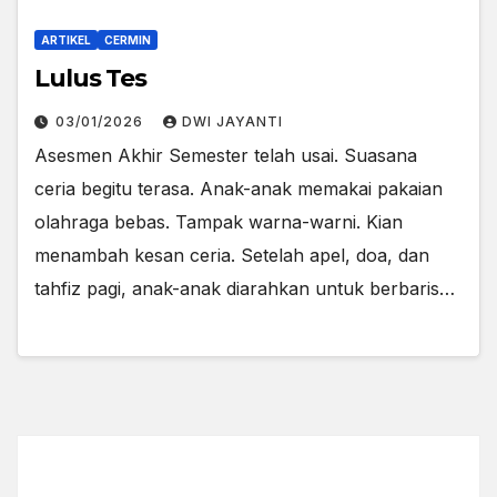
ARTIKEL
CERMIN
Lulus Tes
03/01/2026
DWI JAYANTI
Asesmen Akhir Semester telah usai. Suasana
ceria begitu terasa. Anak-anak memakai pakaian
olahraga bebas. Tampak warna-warni. Kian
menambah kesan ceria. Setelah apel, doa, dan
tahfiz pagi, anak-anak diarahkan untuk berbaris…