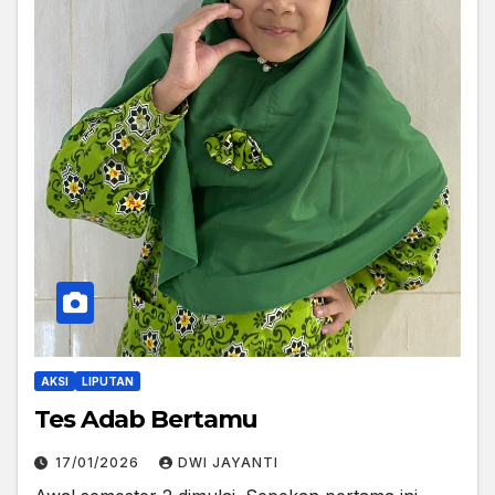
AKSI
LIPUTAN
Tes Adab Bertamu
17/01/2026
DWI JAYANTI