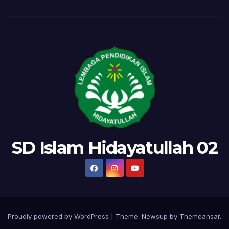
SD Islam Hidayatullah 02
Proudly powered by WordPress
|
Theme:
Newsup
by
Themeansar
.