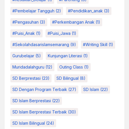
#pembelajar Tangguh
(2)
#pendidikan_anak
(3)
#pengasuhan
(3)
#Perkembangan Anak
(1)
#Puisi_Anak
(1)
#Puisi_Jawa
(1)
#sekolahdasarislamsemarang
(9)
#Writing Skill
(1)
Gurubelajar
(5)
Kunjungan Literasi
(1)
Muridadalahguru
(12)
Outing Class
(1)
SD Berprestasi
(23)
SD Bilingual
(8)
SD Dengan Program Terbaik
(27)
SD Islam
(22)
SD Islam Berprestasi
(22)
SD Islam Berprestasi Terbaik
(30)
SD Islam Bilingual
(24)