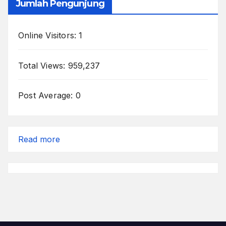
Jumlah Pengunjung
Online Visitors:
1
Total Views:
959,237
Post Average:
0
:
Read more
Lulus
Tes