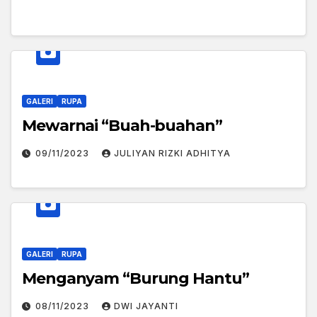
GALERI
RUPA
Mewarnai “Buah-buahan”
09/11/2023
JULIYAN RIZKI ADHITYA
GALERI
RUPA
Menganyam “Burung Hantu”
08/11/2023
DWI JAYANTI