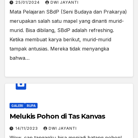
25/01/2024
DWI JAYANTI
Mata Pelajaran SBdP (Seni Budaya dan Prakarya)
merupakan salah satu mapel yang dinanti murid-
murid. Bisa dibilang, SBdP adalah refreshing.
Ketika membuat karya berikut, murid-murid
tampak antusias. Mereka tidak menyangka
bahwa…
GALERI
RUPA
Melukis Pohon di Tas Kanvas
14/11/2023
DWI JAYANTI
Wow, cap tanganku bisa menjadi batang pohon!