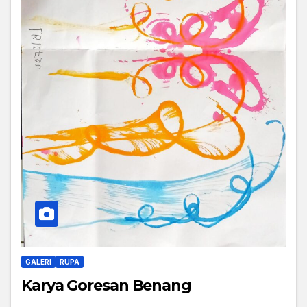
GALERI
RUPA
Karya Goresan Benang