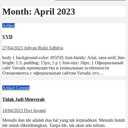
Month:
April 2023
Artikel
VVD
27/04/2023
Juliyan Rizki Adhitya
body { background-color: #f5f5ff; font-family: Arial, sans-serif; line-
height: 1.5; padding: 15px; } p { font-size: 16px; } Официальный
сайт Vavada преимущества и уникальные особенности
Ознакомьтесь с официальным сайтом Vavada: его…
Artikel
Cermin
Tidak Jadi Menyerah
18/04/2023
Dwi Jayanti
Menulis dan ide adalah dua hal yang tak terpisahkan. Menulis butuh
ide untuk dikembangkan. Tanpa ide, tak akan ada tulisan.