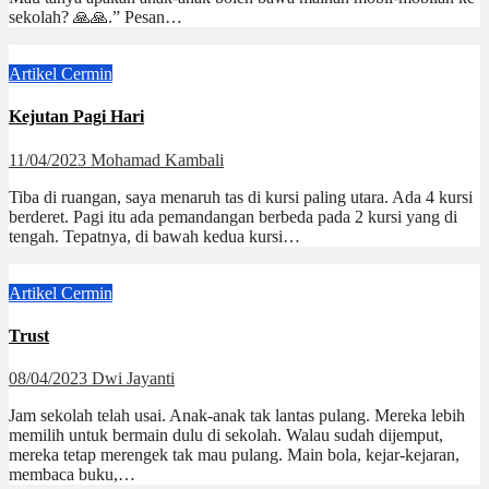
sekolah? 🙏🙏.” Pesan…
Artikel
Cermin
Kejutan Pagi Hari
11/04/2023
Mohamad Kambali
Tiba di ruangan, saya menaruh tas di kursi paling utara. Ada 4 kursi
berderet. Pagi itu ada pemandangan berbeda pada 2 kursi yang di
tengah. Tepatnya, di bawah kedua kursi…
Artikel
Cermin
Trust
08/04/2023
Dwi Jayanti
Jam sekolah telah usai. Anak-anak tak lantas pulang. Mereka lebih
memilih untuk bermain dulu di sekolah. Walau sudah dijemput,
mereka tetap merengek tak mau pulang. Main bola, kejar-kejaran,
membaca buku,…