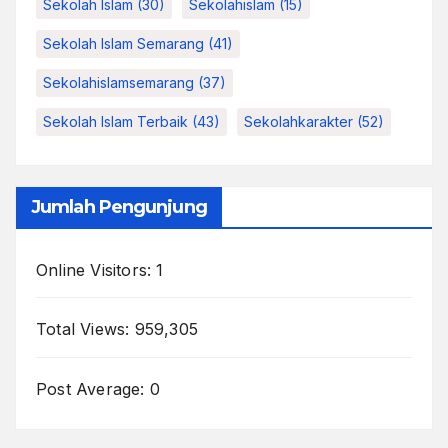
Sekolah Islam
(30)
Sekolahislam
(15)
Sekolah Islam Semarang
(41)
Sekolahislamsemarang
(37)
Sekolah Islam Terbaik
(43)
Sekolahkarakter
(52)
Jumlah Pengunjung
Online Visitors:
1
Total Views:
959,305
Post Average:
0