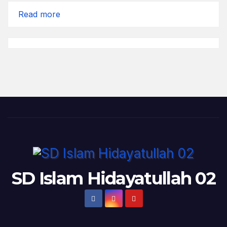
:
Read more
Agenda
Februari
SD Islam Hidayatullah 02