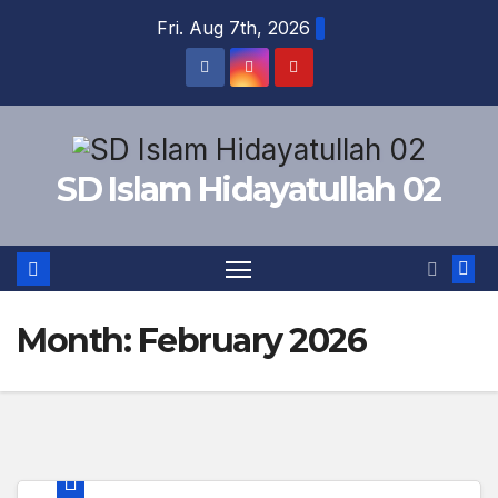
Skip
Fri. Aug 7th, 2026
to
content
SD Islam Hidayatullah 02
Month:
February 2026