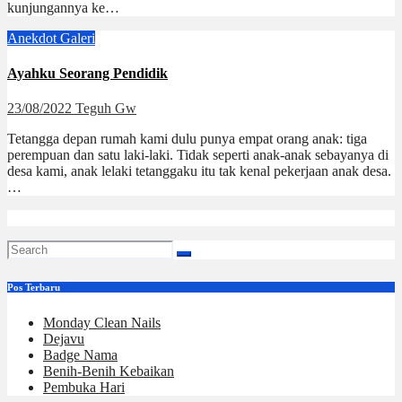
kunjungannya ke…
Anekdot
Galeri
Ayahku Seorang Pendidik
23/08/2022
Teguh Gw
Tetangga depan rumah kami dulu punya empat orang anak: tiga
perempuan dan satu laki-laki. Tidak seperti anak-anak sebayanya di
desa kami, anak lelaki tetanggaku itu tak kenal pekerjaan anak desa.
…
Pos Terbaru
Monday Clean Nails
Dejavu
Badge Nama
Benih-Benih Kebaikan
Pembuka Hari