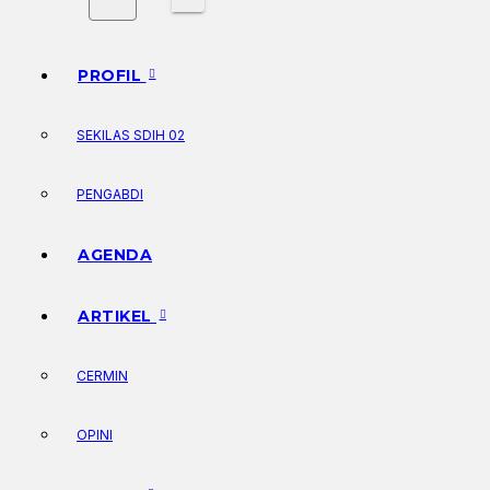
PROFIL
SEKILAS SDIH 02
PENGABDI
AGENDA
ARTIKEL
CERMIN
OPINI