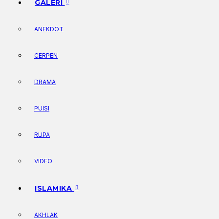
GALERI
ANEKDOT
CERPEN
DRAMA
PUISI
RUPA
VIDEO
ISLAMIKA
AKHLAK