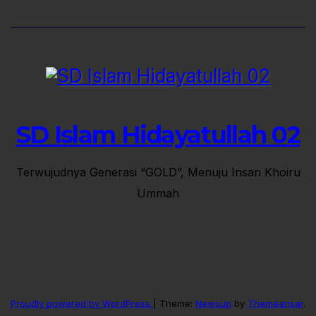
SD Islam Hidayatullah 02
Terwujudnya Generasi “GOLD”, Menuju Insan Khoiru
Ummah
Proudly powered by WordPress
|
Theme:
Newsup
by
Themeansar
.