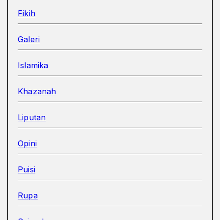
Fikih
Galeri
Islamika
Khazanah
Liputan
Opini
Puisi
Rupa