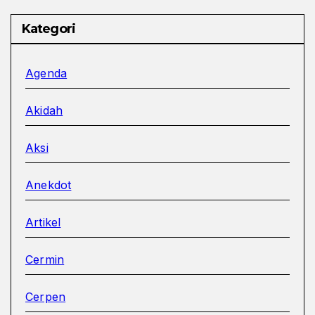
Kategori
Agenda
Akidah
Aksi
Anekdot
Artikel
Cermin
Cerpen