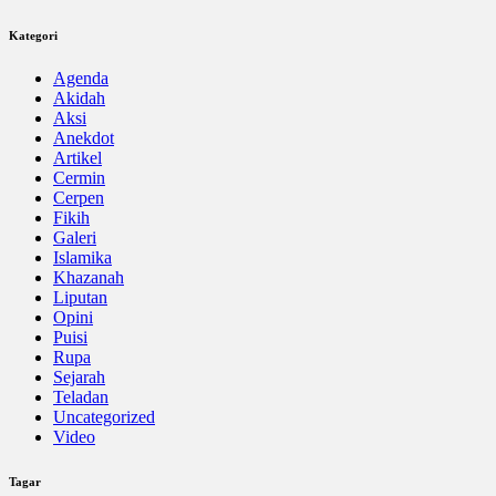
Kategori
Agenda
Akidah
Aksi
Anekdot
Artikel
Cermin
Cerpen
Fikih
Galeri
Islamika
Khazanah
Liputan
Opini
Puisi
Rupa
Sejarah
Teladan
Uncategorized
Video
Tagar