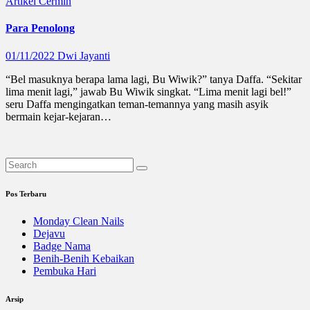
Artikel
Cermin
Para Penolong
01/11/2022
Dwi Jayanti
“Bel masuknya berapa lama lagi, Bu Wiwik?” tanya Daffa. “Sekitar
lima menit lagi,” jawab Bu Wiwik singkat. “Lima menit lagi bel!”
seru Daffa mengingatkan teman-temannya yang masih asyik
bermain kejar-kejaran…
Pos Terbaru
Monday Clean Nails
Dejavu
Badge Nama
Benih-Benih Kebaikan
Pembuka Hari
Arsip