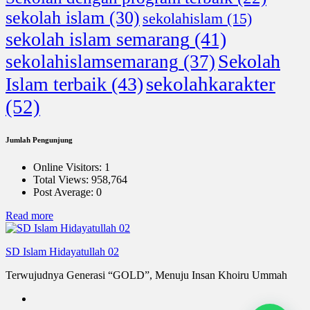
sekolah islam
(30)
sekolahislam
(15)
sekolah islam semarang
(41)
Sekolah
sekolahislamsemarang
(37)
sekolahkarakter
Islam terbaik
(43)
(52)
Jumlah Pengunjung
Online Visitors:
1
Total Views:
958,764
Post Average:
0
:
Read more
Para
Penolong
SD Islam Hidayatullah 02
Terwujudnya Generasi “GOLD”, Menuju Insan Khoiru Ummah