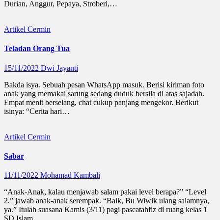
Durian, Anggur, Pepaya, Stroberi,…
Artikel
Cermin
Teladan Orang Tua
15/11/2022
Dwi Jayanti
Bakda isya. Sebuah pesan WhatsApp masuk. Berisi kiriman foto
anak yang memakai sarung sedang duduk bersila di atas sajadah.
Empat menit berselang, chat cukup panjang mengekor. Berikut
isinya: “Cerita hari…
Artikel
Cermin
Sabar
11/11/2022
Mohamad Kambali
“Anak-Anak, kalau menjawab salam pakai level berapa?” “Level
2,” jawab anak-anak serempak. “Baik, Bu Wiwik ulang salamnya,
ya.” Itulah suasana Kamis (3/11) pagi pascatahfiz di ruang kelas 1
SD Islam…