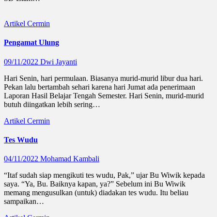
Artikel
Cermin
Pengamat Ulung
09/11/2022
Dwi Jayanti
Hari Senin, hari permulaan. Biasanya murid-murid libur dua hari.
Pekan lalu bertambah sehari karena hari Jumat ada penerimaan
Laporan Hasil Belajar Tengah Semester. Hari Senin, murid-murid
butuh diingatkan lebih sering…
Artikel
Cermin
Tes Wudu
04/11/2022
Mohamad Kambali
“Itaf sudah siap mengikuti tes wudu, Pak,” ujar Bu Wiwik kepada
saya. “Ya, Bu. Baiknya kapan, ya?” Sebelum ini Bu Wiwik
memang mengusulkan (untuk) diadakan tes wudu. Itu beliau
sampaikan…