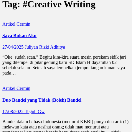
Tag:
#Creative Writing
Artikel
Cermin
Saya Bukan Aku
27/04/2025
Juliyan Rizki Adhitya
“Oke, sudah scan.” Begitu kira-kira suara mesin perekam sidik jari
yang ditempel di pilar gedung baru SD Islam Hidayatullah 02
sebelah selatan. Setelah saya tempelkan jempol tangan kanan saya
pada…
Artikel
Cermin
Duo Bandel yang Tidak (Boleh) Bandel
17/08/2022
Teguh Gw
Bandel dalam bahasa Indonesia (menurut KBBI) punya dua arti: (1)
melawan kata atau nasihat orang; tidak mau menurut atau