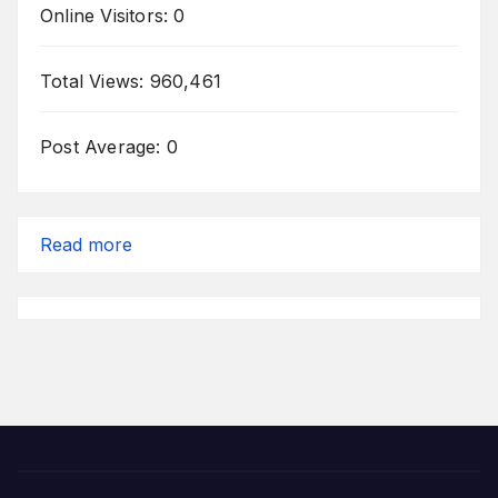
Online Visitors:
0
Total Views:
960,461
Post Average:
0
:
Read more
Agenda
Desember
2025