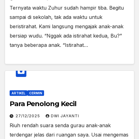
Ternyata waktu Zuhur sudah hampir tiba. Begitu
sampai di sekolah, tak ada waktu untuk
beristirahat. Kami langsung mengajak anak-anak
bersiap wudu. “Nggak ada istirahat kedua, Bu?”
tanya beberapa anak. “Istirahat…
ARTIKEL
CERMIN
Para Penolong Kecil
27/12/2025
DWI JAYANTI
Riuh rendah suara senda gurau anak-anak
terdengar jelas dari ruangan saya. Usai mengemas