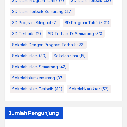
SD Islam Program Tahfiz
(7)
SD Islam Terbaik
(33)
SD Islam Terbaik Semarang
(47)
SD Program Bilingual
(7)
SD Program Tahfidz
(11)
SD Terbaik
(12)
SD Terbaik Di Semarang
(33)
Sekolah Dengan Program Terbaik
(22)
Sekolah Islam
(30)
Sekolahislam
(15)
Sekolah Islam Semarang
(42)
Sekolahislamsemarang
(37)
Sekolah Islam Terbaik
(43)
Sekolahkarakter
(52)
Jumlah Pengunjung