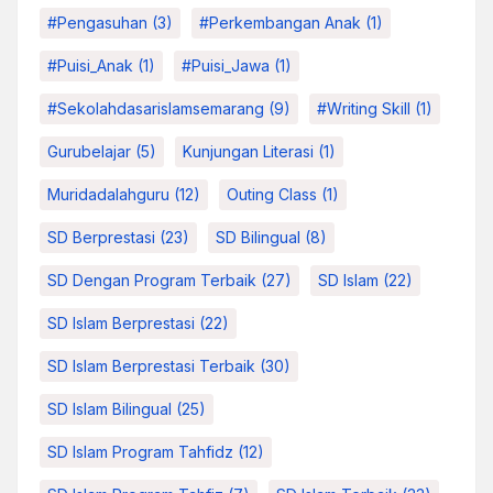
#pengasuhan
(3)
#Perkembangan Anak
(1)
#Puisi_Anak
(1)
#Puisi_Jawa
(1)
#sekolahdasarislamsemarang
(9)
#Writing Skill
(1)
Gurubelajar
(5)
Kunjungan Literasi
(1)
Muridadalahguru
(12)
Outing Class
(1)
SD Berprestasi
(23)
SD Bilingual
(8)
SD Dengan Program Terbaik
(27)
SD Islam
(22)
SD Islam Berprestasi
(22)
SD Islam Berprestasi Terbaik
(30)
SD Islam Bilingual
(25)
SD Islam Program Tahfidz
(12)