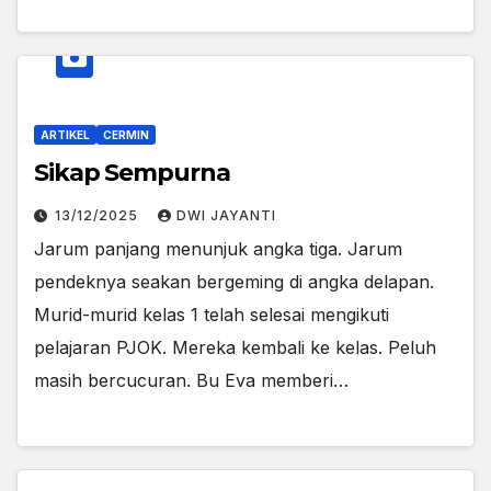
ARTIKEL
CERMIN
Sikap Sempurna
13/12/2025
DWI JAYANTI
Jarum panjang menunjuk angka tiga. Jarum
pendeknya seakan bergeming di angka delapan.
Murid-murid kelas 1 telah selesai mengikuti
pelajaran PJOK. Mereka kembali ke kelas. Peluh
masih bercucuran. Bu Eva memberi…