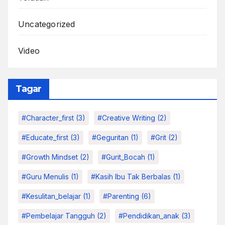
Uncategorized
Video
Tagar
#character_first
(3)
#Creative Writing
(2)
#educate_first
(3)
#Geguritan
(1)
#grit
(2)
#growth Mindset
(2)
#Gurit_Bocah
(1)
#Guru Menulis
(1)
#kasih Ibu Tak Berbalas
(1)
#kesulitan_belajar
(1)
#parenting
(6)
#pembelajar Tangguh
(2)
#pendidikan_anak
(3)