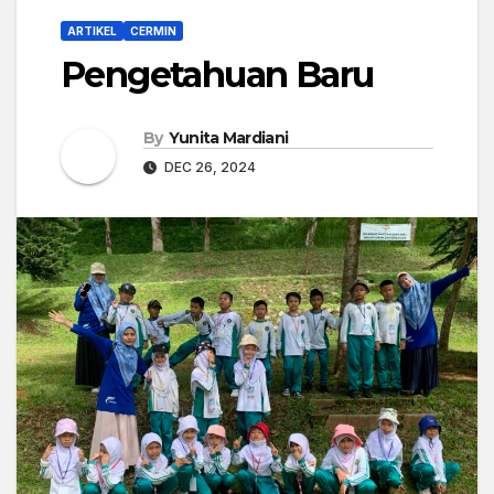
ARTIKEL
CERMIN
Pengetahuan Baru
By
Yunita Mardiani
DEC 26, 2024