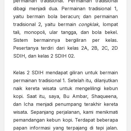
permainan tradisional. Permainan tradisional
dibagi menjadi dua. Permainan tradisional 1,
yaitu bermain bola beracun; dan permainan
tradisional 2, yaitu bermain
congklak
, lompat
tali, monopoli, ular tangga, dan bola bekel.
Sistem bermainnya bergiliran per kelas.
Pesertanya terdiri dari kelas 2A, 2B, 2C, 2D
SDIH, dan kelas 2 SDIH 02.
Kelas 2 SDIH mendapat giliran untuk bermain
permainan tradisional 1. Setelah itu, dilanjutkan
naik kereta wisata untuk mengelilingi kebun
kopi. Saat itu, saya, Bu Ambar, Shaqueena,
dan Icha menjadi penumpang terakhir kereta
wisata. Sepanjang perjalanan, kami menikmati
pemandangan kebun kopi. Terdapat beberapa
papan informasi yang terpajang di tepi jalan.