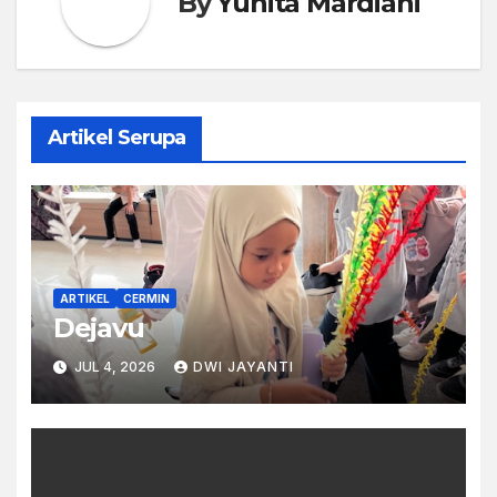
By
Yunita Mardiani
Artikel Serupa
ARTIKEL
CERMIN
Dejavu
JUL 4, 2026
DWI JAYANTI