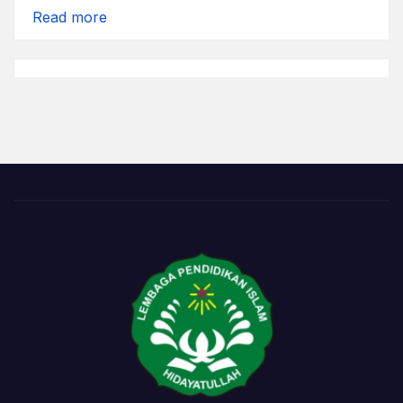
:
Read more
Pengetahuan
Baru