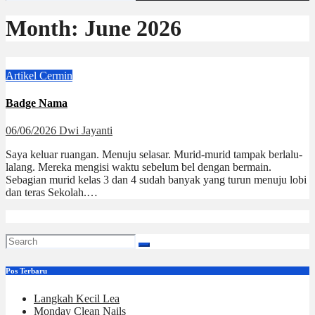
Month:
June 2026
Artikel
Cermin
Badge Nama
06/06/2026
Dwi Jayanti
Saya keluar ruangan. Menuju selasar. Murid-murid tampak berlalu-
lalang. Mereka mengisi waktu sebelum bel dengan bermain.
Sebagian murid kelas 3 dan 4 sudah banyak yang turun menuju lobi
dan teras Sekolah.…
Pos Terbaru
Langkah Kecil Lea
Monday Clean Nails