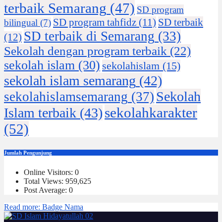
terbaik Semarang
(47)
SD program
SD program tahfidz
(11)
SD terbaik
bilingual
(7)
SD terbaik di Semarang
(33)
(12)
Sekolah dengan program terbaik
(22)
sekolah islam
(30)
sekolahislam
(15)
sekolah islam semarang
(42)
Sekolah
sekolahislamsemarang
(37)
sekolahkarakter
Islam terbaik
(43)
(52)
Jumlah Pengunjung
Online Visitors:
0
Total Views:
959,625
Post Average:
0
Read more
: Badge Nama