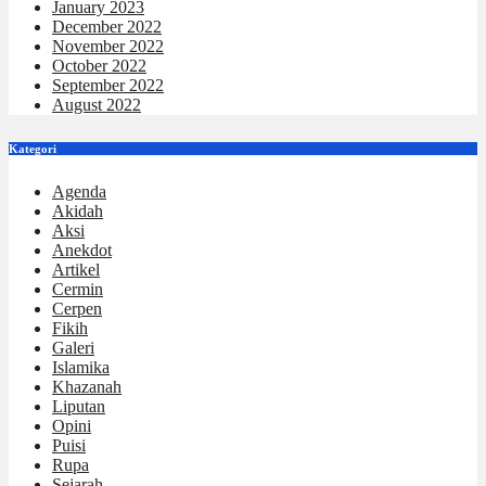
January 2023
December 2022
November 2022
October 2022
September 2022
August 2022
Kategori
Agenda
Akidah
Aksi
Anekdot
Artikel
Cermin
Cerpen
Fikih
Galeri
Islamika
Khazanah
Liputan
Opini
Puisi
Rupa
Sejarah