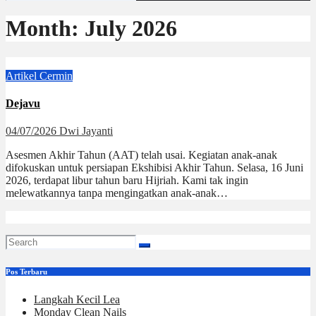
Month:
July 2026
Artikel
Cermin
Dejavu
04/07/2026
Dwi Jayanti
Asesmen Akhir Tahun (AAT) telah usai. Kegiatan anak-anak
difokuskan untuk persiapan Ekshibisi Akhir Tahun. Selasa, 16 Juni
2026, terdapat libur tahun baru Hijriah. Kami tak ingin
melewatkannya tanpa mengingatkan anak-anak…
Pos Terbaru
Langkah Kecil Lea
Monday Clean Nails