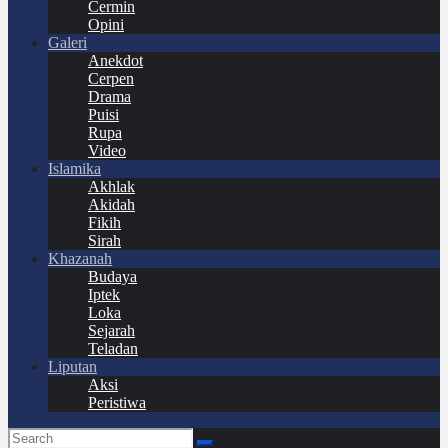
Cermin
Opini
Galeri
Anekdot
Cerpen
Drama
Puisi
Rupa
Video
Islamika
Akhlak
Akidah
Fikih
Sirah
Khazanah
Budaya
Iptek
Loka
Sejarah
Teladan
Liputan
Aksi
Peristiwa