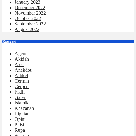
January 2023
December 2022
November 2022
October 2022
September 2022
August 2022
Kategori
Agenda
Akidah
Aksi
Anekdot
Artikel
Cermin
Cerpen
Fikih
Galeri
Islamika
Khazanah
Liputan
Opini
Puisi
Rupa
Sejarah