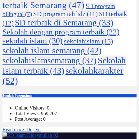
terbaik Semarang
(47)
SD program
SD program tahfidz
(11)
SD terbaik
bilingual
(7)
SD terbaik di Semarang
(33)
(12)
Sekolah dengan program terbaik
(22)
sekolah islam
(30)
sekolahislam
(15)
sekolah islam semarang
(42)
Sekolah
sekolahislamsemarang
(37)
sekolahkarakter
Islam terbaik
(43)
(52)
Jumlah Pengunjung
Online Visitors:
0
Total Views:
959,707
Post Average:
0
Read more
: Dejavu