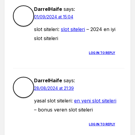
DarrelHaife
says:
01/09/2024 at 15:04
slot siteleri:
slot siteleri
– 2024 en iyi
slot siteleri
LOG IN TO REPLY
DarrelHaife
says:
28/08/2024 at 21:39
yasal slot siteleri:
en yeni slot siteleri
– bonus veren slot siteleri
LOG IN TO REPLY