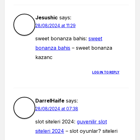
Jesushic
says:
28/08/2024 at 11:29
sweet bonanza bahis:
sweet
bonanza bahis
– sweet bonanza
kazanc
LOG IN TO REPLY
DarrelHaife
says:
28/08/2024 at 07:38
slot siteleri 2024:
guvenilir slot
siteleri 2024
– slot oyunlar? siteleri