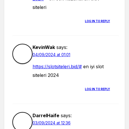
siteleri
LOG IN TO REPLY
KevinWak
says:
04/09/2024 at 01:01
https://slotsiteleri.bid/#
en iyi slot
siteleri 2024
LOG IN TO REPLY
DarrelHaife
says:
03/09/2024 at 12:36