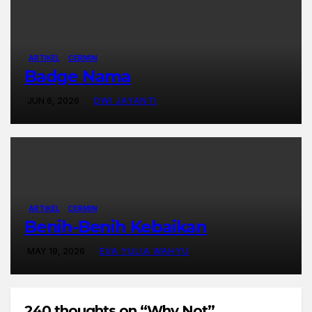
ARTIKEL
CERMIN
Badge Nama
JUN 6, 2026
DWI JAYANTI
ARTIKEL
CERMIN
Benih-Benih Kebaikan
MAY 19, 2026
EVA YULIA WAHYU
240 thoughts on “Why Not”