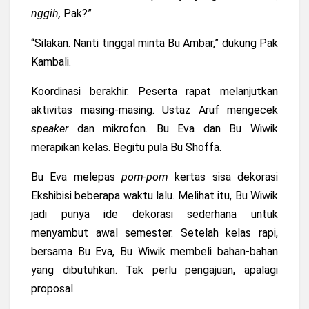
nggih,
Pak?”
“Silakan. Nanti tinggal minta Bu Ambar,” dukung Pak
Kambali.
Koordinasi berakhir. Peserta rapat melanjutkan
aktivitas masing-masing. Ustaz Aruf mengecek
speaker
dan mikrofon. Bu Eva dan Bu Wiwik
merapikan kelas. Begitu pula Bu Shoffa.
Bu Eva melepas
pom-pom
kertas sisa dekorasi
Ekshibisi beberapa waktu lalu. Melihat itu, Bu Wiwik
jadi punya ide dekorasi sederhana untuk
menyambut awal semester. Setelah kelas rapi,
bersama Bu Eva, Bu Wiwik membeli bahan-bahan
yang dibutuhkan. Tak perlu pengajuan, apalagi
proposal.