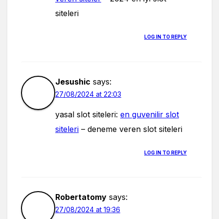
siteleri
LOG IN TO REPLY
Jesushic
says:
27/08/2024 at 22:03
yasal slot siteleri:
en guvenilir slot
siteleri
– deneme veren slot siteleri
LOG IN TO REPLY
Robertatomy
says:
27/08/2024 at 19:36