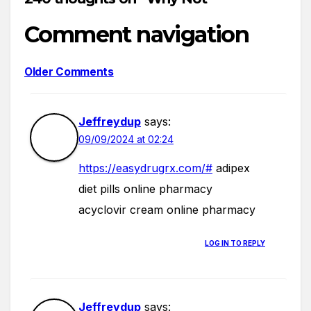
Comment navigation
Older Comments
Jeffreydup
says:
09/09/2024 at 02:24
https://easydrugrx.com/#
adipex
diet pills online pharmacy
acyclovir cream online pharmacy
LOG IN TO REPLY
Jeffreydup
says: