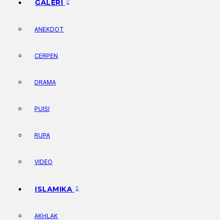
GALERI
ANEKDOT
CERPEN
DRAMA
PUISI
RUPA
VIDEO
ISLAMIKA
AKHLAK