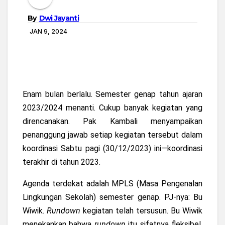
By
Dwi Jayanti
JAN 9, 2024
Enam bulan berlalu. Semester genap tahun ajaran
2023/2024 menanti. Cukup banyak kegiatan yang
direncanakan. Pak Kambali menyampaikan
penanggung jawab setiap kegiatan tersebut dalam
koordinasi Sabtu pagi (30/12/2023) ini—koordinasi
terakhir di tahun 2023.
Agenda terdekat adalah MPLS (Masa Pengenalan
Lingkungan Sekolah) semester genap. PJ-nya: Bu
Wiwik. ­
Rundown
kegiatan telah tersusun. Bu Wiwik
menekankan bahwa
rundown
itu sifatnya fleksibel.