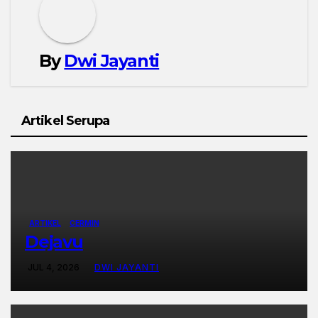
By
Dwi Jayanti
Artikel Serupa
ARTIKEL
CERMIN
Dejavu
JUL 4, 2026
DWI JAYANTI