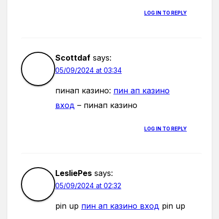
LOG IN TO REPLY
Scottdaf
says:
05/09/2024 at 03:34
пинап казино:
пин ап казино
вход
– пинап казино
LOG IN TO REPLY
LesliePes
says:
05/09/2024 at 02:32
pin up
пин ап казино вход
pin up