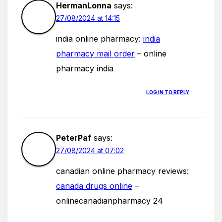
HermanLonna
says:
27/08/2024 at 14:15
india online pharmacy:
india
pharmacy mail order
– online
pharmacy india
LOG IN TO REPLY
PeterPaf
says:
27/08/2024 at 07:02
canadian online pharmacy reviews:
canada drugs online
–
onlinecanadianpharmacy 24