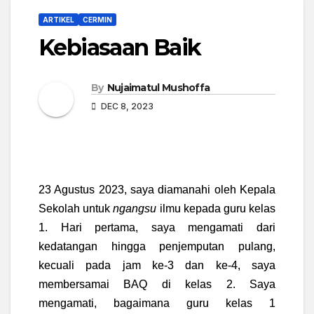
ARTIKEL
CERMIN
Kebiasaan Baik
By
Nujaimatul Mushoffa
DEC 8, 2023
23 Agustus 2023, saya diamanahi oleh Kepala
Sekolah untuk
ngangsu
ilmu kepada guru kelas
1. Hari pertama, saya mengamati dari
kedatangan hingga penjemputan pulang,
kecuali pada jam ke-3 dan ke-4, saya
membersamai BAQ di kelas 2. Saya
mengamati, bagaimana guru kelas 1