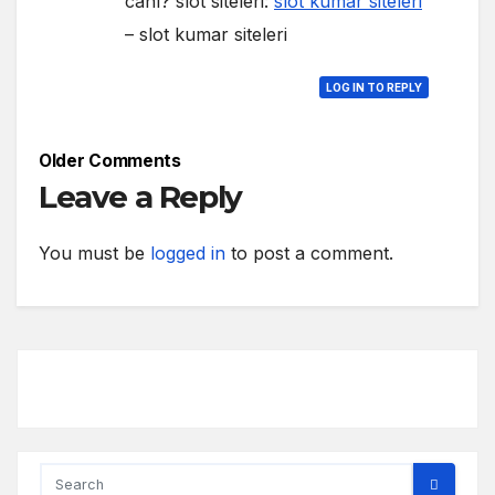
canl? slot siteleri:
slot kumar siteleri
– slot kumar siteleri
LOG IN TO REPLY
Older Comments
Leave a Reply
You must be
logged in
to post a comment.