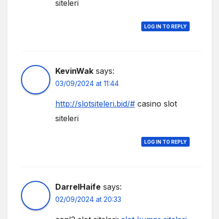
siteleri
LOG IN TO REPLY
KevinWak
says:
03/09/2024 at 11:44
http://slotsiteleri.bid/#
casino slot
siteleri
LOG IN TO REPLY
DarrelHaife
says:
02/09/2024 at 20:33