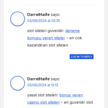
DarrelHaife
says:
04/09/2024 at 03:35
slot siteleri guvenilir:
deneme
bonusu veren siteler
– en cok
kazandiran slot siteleri
LOG IN TO REPLY
DarrelHaife
says:
03/09/2024 at 12:13
yasal slot siteleri:
bonus veren
casino slot siteleri
– en guvenilir slot