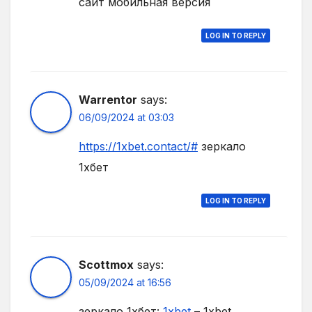
сайт мобильная версия
LOG IN TO REPLY
Warrentor
says:
06/09/2024 at 03:03
https://1xbet.contact/#
зеркало
1хбет
LOG IN TO REPLY
Scottmox
says:
05/09/2024 at 16:56
зеркало 1хбет:
1xbet
– 1xbet