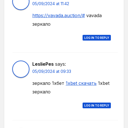
05/09/2024 at 11:42
https://vavada.auction/#
vavada
зеркало
LOG IN TO REPLY
LesliePes
says:
05/09/2024 at 09:33
зеркало 1хбет
1xbet скачать
1xbet
зеркало
LOG IN TO REPLY