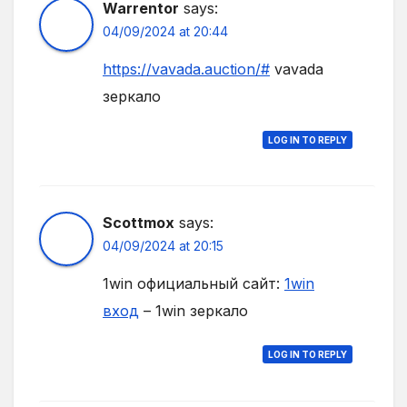
Warrentor
says:
04/09/2024 at 20:44
https://vavada.auction/#
vavada
зеркало
LOG IN TO REPLY
Scottmox
says:
04/09/2024 at 20:15
1win официальный сайт:
1win
вход
– 1win зеркало
LOG IN TO REPLY