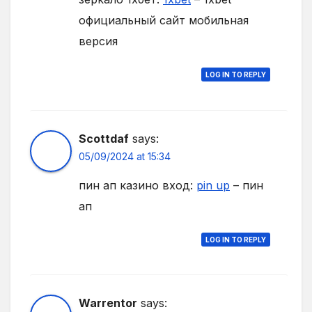
официальный сайт мобильная
версия
LOG IN TO REPLY
Scottdaf
says:
05/09/2024 at 15:34
пин ап казино вход:
pin up
– пин
ап
LOG IN TO REPLY
Warrentor
says: