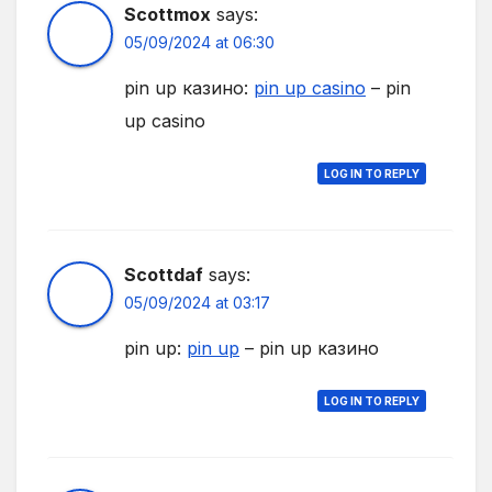
Scottmox
says:
05/09/2024 at 06:30
pin up казино:
pin up casino
– pin
up casino
LOG IN TO REPLY
Scottdaf
says:
05/09/2024 at 03:17
pin up:
pin up
– pin up казино
LOG IN TO REPLY