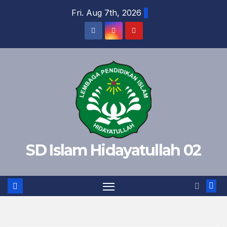
Fri. Aug 7th, 2026
SD Islam Hidayatullah 02