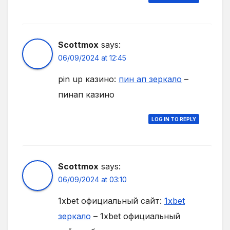
Scottmox
says:
06/09/2024 at 12:45
pin up казино:
пин ап зеркало
–
пинап казино
LOG IN TO REPLY
Scottmox
says:
06/09/2024 at 03:10
1xbet официальный сайт:
1xbet
зеркало
– 1xbet официальный