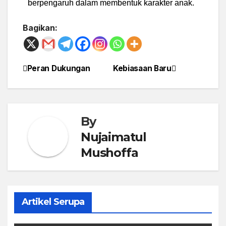
berpengaruh dalam membentuk karakter anak.
Bagikan:
Peran Dukungan
Kebiasaan Baru
By
Nujaimatul
Mushoffa
Artikel Serupa