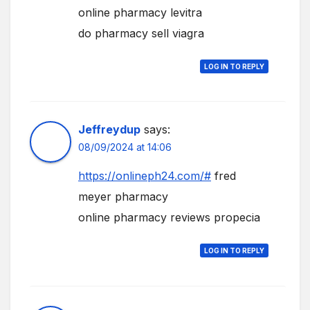
online pharmacy levitra
do pharmacy sell viagra
LOG IN TO REPLY
Jeffreydup
says:
08/09/2024 at 14:06
https://onlineph24.com/#
fred
meyer pharmacy
online pharmacy reviews propecia
LOG IN TO REPLY