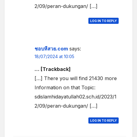
2/09/peran-dukungan/ […]
LOG IN TO REPLY
ชอบหีสวย.com
says:
18/07/2024 at 10:05
… [Trackback]
[…] There you will find 21430 more
Information on that Topic:
sdislamhidayatullah02.sch.id/2023/1
2/09/peran-dukungan/ […]
LOG IN TO REPLY