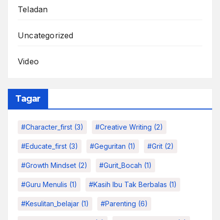
Teladan
Uncategorized
Video
Tagar
#character_first
(3)
#Creative Writing
(2)
#educate_first
(3)
#Geguritan
(1)
#grit
(2)
#growth Mindset
(2)
#Gurit_Bocah
(1)
#Guru Menulis
(1)
#kasih Ibu Tak Berbalas
(1)
#kesulitan_belajar
(1)
#parenting
(6)