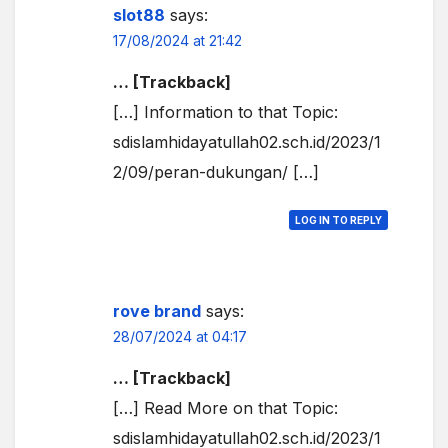
slot88
says:
17/08/2024 at 21:42
… [Trackback]
[…] Information to that Topic:
sdislamhidayatullah02.sch.id/2023/1
2/09/peran-dukungan/ […]
LOG IN TO REPLY
rove brand
says:
28/07/2024 at 04:17
… [Trackback]
[…] Read More on that Topic:
sdislamhidayatullah02.sch.id/2023/1