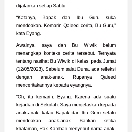
dijalankan setiap Sabtu.
“Katanya, Bapak dan Ibu Guru suka
mendoakan. Kemarin Qaleed cerita, Bu Guru,”
kata Eyang.
Awalnya, saya dan Bu Wiwik belum
menangkap konteks cerita tersebut. Ternyata
tentang nasihat Bu Wiwik di kelas, pada Jumat
(12/05/2023). Sebelum salat Duha, ada refleksi
dengan anak-anak. Rupanya Qaleed
menceritakannya kepada eyangnya.
“Oh, itu kemarin, Eyang. Karena ada suatu
kejadian di Sekolah. Saya menjelaskan kepada
anak-anak, kalau Bapak dan Ibu Guru selalu
mendoakan anak-anak. Bahkan ketika
khataman, Pak Kambali menyebut nama anak-