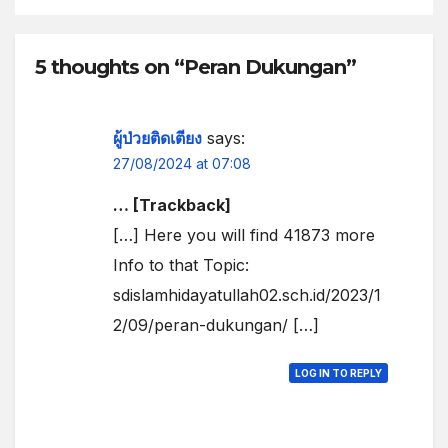
5 thoughts on “Peran Dukungan”
ผู้ป่วยติดเตียง
says:
27/08/2024 at 07:08
… [Trackback]
[…] Here you will find 41873 more
Info to that Topic:
sdislamhidayatullah02.sch.id/2023/1
2/09/peran-dukungan/ […]
LOG IN TO REPLY