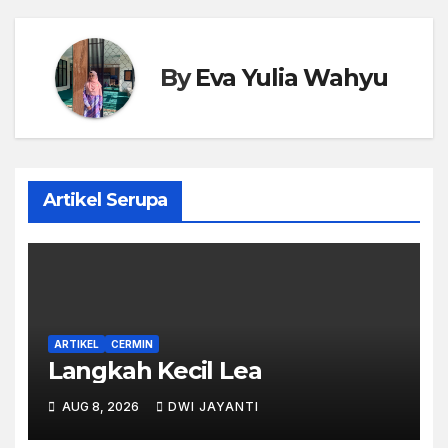
By
Eva Yulia Wahyu
Artikel Serupa
ARTIKEL
CERMIN
Langkah Kecil Lea
AUG 8, 2026
DWI JAYANTI