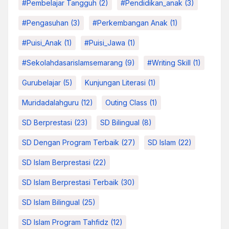
#pembelajar Tangguh
(2)
#pendidikan_anak
(3)
#pengasuhan
(3)
#Perkembangan Anak
(1)
#Puisi_Anak
(1)
#Puisi_Jawa
(1)
#sekolahdasarislamsemarang
(9)
#Writing Skill
(1)
Gurubelajar
(5)
Kunjungan Literasi
(1)
Muridadalahguru
(12)
Outing Class
(1)
SD Berprestasi
(23)
SD Bilingual
(8)
SD Dengan Program Terbaik
(27)
SD Islam
(22)
SD Islam Berprestasi
(22)
SD Islam Berprestasi Terbaik
(30)
SD Islam Bilingual
(25)
SD Islam Program Tahfidz
(12)