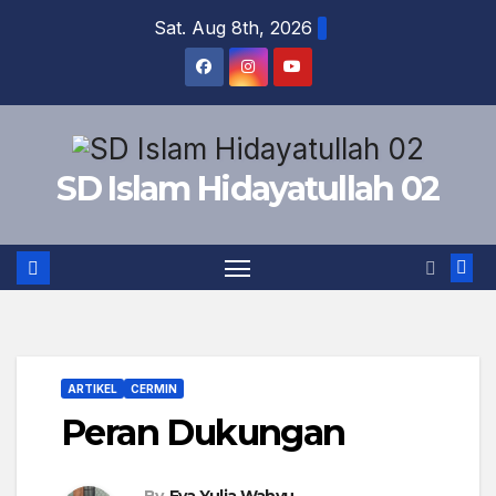
Sat. Aug 8th, 2026
SD Islam Hidayatullah 02
ARTIKEL
CERMIN
Peran Dukungan
By
Eva Yulia Wahyu