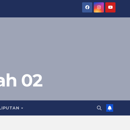
ah 02
LIPUTAN