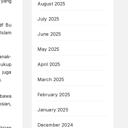
 yang
August 2025
July 2025
if Bu
Islam
June 2025
May 2025
anak-
cukup
April 2025
 juga
March 2025
.
February 2025
mbawa
sian,
January 2025
December 2024
ksian