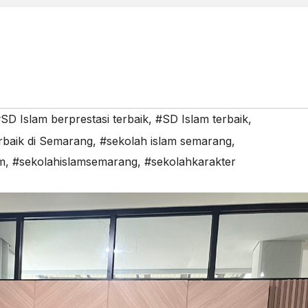
SD Islam berprestasi terbaik
,
#SD Islam terbaik
,
rbaik di Semarang
,
#sekolah islam semarang
,
m
,
#sekolahislamsemarang
,
#sekolahkarakter