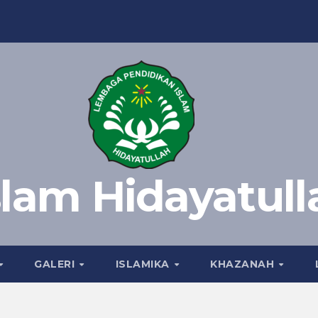
slam Hidayatull
GALERI
ISLAMIKA
KHAZANAH