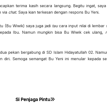
ucapkan terima kasih secara langsung. Begitu ingat, saya 
h via
chat
. Saya kian terkesan dengan respons Bu Yeni.
u (Bu Wiwik) saya juga jadi
tau
cara input nilai di lembar
h kepada Ibu. Namun mungkin bisa Bu Wiwik cek ulang,
r dua pekan bergabung di SD Islam Hidayatullah 02. Namu
n diri. Semoga semangat Bu Yeni ini menular kepada se
Si Penjaga Pintu