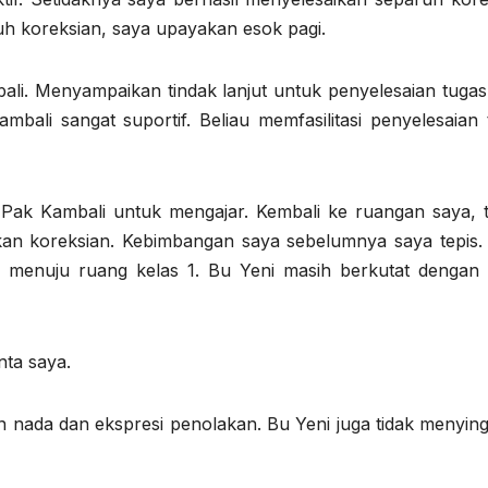
uh koreksian, saya upayakan esok pagi.
i. Menyampaikan tindak lanjut untuk penyelesaian tugas
bali sangat suportif. Beliau memfasilitasi penyelesaian 
 Pak Kambali untuk mengajar. Kembali ke ruangan saya, 
kan koreksian. Kebimbangan saya sebelumnya saya tepis.
 menuju ruang kelas 1. Bu Yeni masih berkutat dengan
nta saya.
n nada dan ekspresi penolakan. Bu Yeni juga tidak menyin