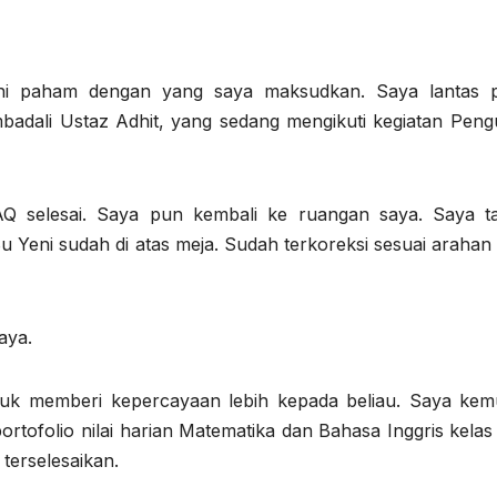
eni paham dengan yang saya maksudkan. Saya lantas p
adali Ustaz Adhit, yang sedang mengikuti kegiatan Peng
AQ selesai. Saya pun kembali ke ruangan saya. Saya ta
 Yeni sudah di atas meja. Sudah terkoreksi sesuai arahan 
aya.
ntuk memberi kepercayaan lebih kepada beliau. Saya kem
tofolio nilai harian Matematika dan Bahasa Inggris kelas 
 terselesaikan.