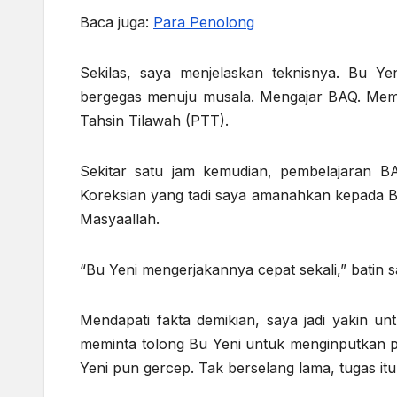
Baca juga:
Para Penolong
Sekilas, saya menjelaskan teknisnya. Bu Y
bergegas menuju musala. Mengajar BAQ. Memb
Tahsin Tilawah (PTT).
Sekitar satu jam kemudian, pembelajaran B
Koreksian yang tadi saya amanahkan kepada Bu
Masyaallah.
“Bu Yeni mengerjakannya cepat sekali,” batin s
Mendapati fakta demikian, saya jadi yakin u
meminta tolong Bu Yeni untuk menginputkan por
Yeni pun gercep. Tak berselang lama, tugas itu