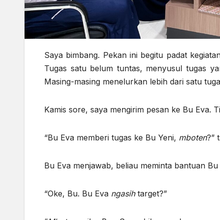
Saya bimbang. Pekan ini begitu padat kegiata
Tugas satu belum tuntas, menyusul tugas yang
Masing-masing menelurkan lebih dari satu tugas
Kamis sore, saya mengirim pesan ke Bu Eva. Ti
“Bu Eva memberi tugas ke Bu Yeni,
mboten
?” 
Bu Eva menjawab, beliau meminta bantuan Bu 
“Oke, Bu. Bu Eva
ngasih
target?”