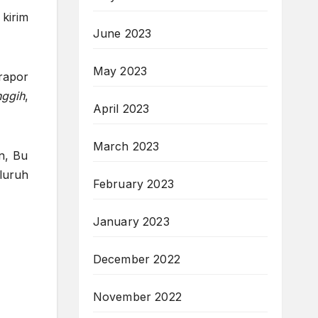
kirim
June 2023
May 2023
 rapor
nggih
,
April 2023
March 2023
n, Bu
luruh
February 2023
January 2023
December 2022
November 2022