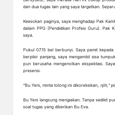
dan dua tugas lain yang saya targetkan. Separ
Keesokan paginya, saya menghadap Pak Kambal
dalam PPG (Pendidikan Profesi Guru). Pak Kam
saya.
Pukul 07.15 bel berbunyi. Saya pamit kepada
berpikir panjang, saya mengambil sisa tumpu
pun berusaha mengenolkan ekspektasi. Saya
presensi.
“Bu Yeni, minta tolong ini dikoreksikan,
njih,”
pi
Bu Yeni langsung mengiakan. Tanpa sedikit pu
soal tugas yang diberikan Bu Eva.