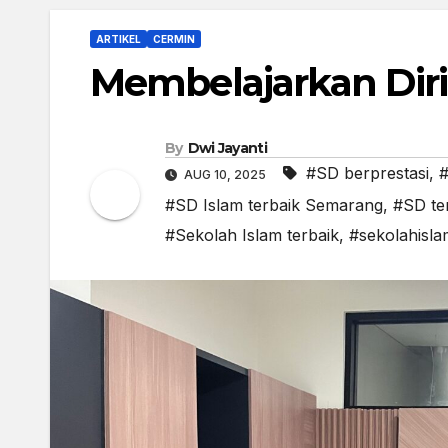
ARTIKEL
CERMIN
Membelajarkan Diri
By
Dwi Jayanti
#SD berprestasi
,
#
AUG 10, 2025
#SD Islam terbaik Semarang
,
#SD te
#Sekolah Islam terbaik
,
#sekolahisla