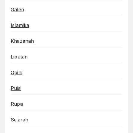
Galeri
Islamika
Khazanah
Liputan
Opini
Puisi
Rupa
Sejarah