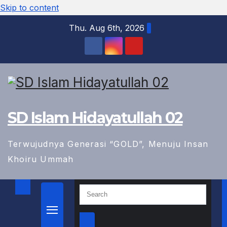
Skip to content
Thu. Aug 6th, 2026
SD Islam Hidayatullah 02
Terwujudnya Generasi “GOLD”, Menuju Insan
Khoiru Ummah