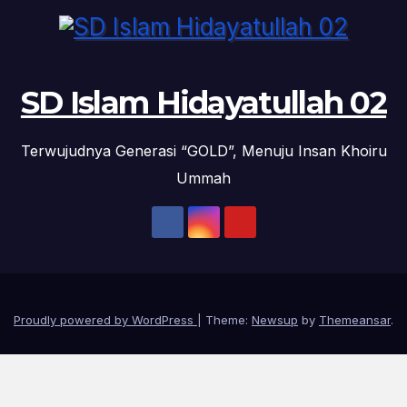
SD Islam Hidayatullah 02
Terwujudnya Generasi “GOLD”, Menuju Insan Khoiru
Ummah
Proudly powered by WordPress
|
Theme:
Newsup
by
Themeansar
.