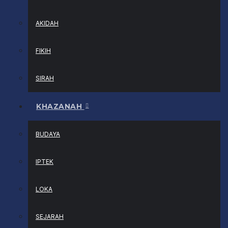
AKIDAH
FIKIH
SIRAH
KHAZANAH
BUDAYA
IPTEK
LOKA
SEJARAH