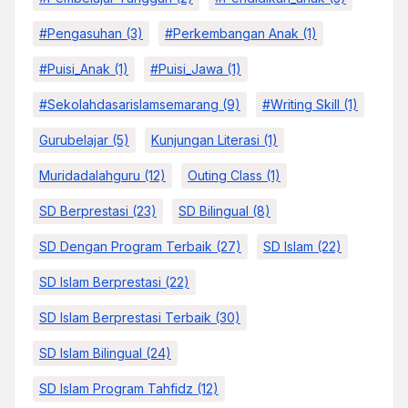
#pengasuhan
(3)
#Perkembangan Anak
(1)
#Puisi_Anak
(1)
#Puisi_Jawa
(1)
#sekolahdasarislamsemarang
(9)
#Writing Skill
(1)
Gurubelajar
(5)
Kunjungan Literasi
(1)
Muridadalahguru
(12)
Outing Class
(1)
SD Berprestasi
(23)
SD Bilingual
(8)
SD Dengan Program Terbaik
(27)
SD Islam
(22)
SD Islam Berprestasi
(22)
SD Islam Berprestasi Terbaik
(30)
SD Islam Bilingual
(24)
SD Islam Program Tahfidz
(12)