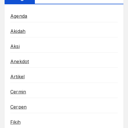
Agenda
Akidah
Aksi
Anekdot
Artikel
Cermin
Cerpen
Fikih