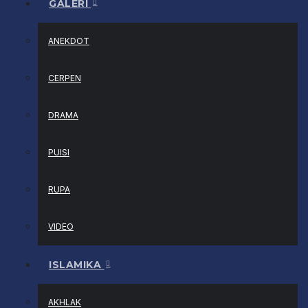
GALERI
ANEKDOT
CERPEN
DRAMA
PUISI
RUPA
VIDEO
ISLAMIKA
AKHLAK