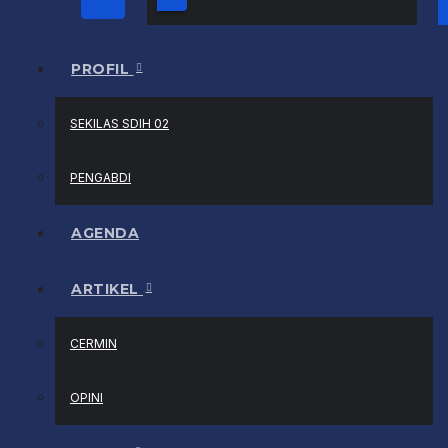
PROFIL
SEKILAS SDIH 02
PENGABDI
AGENDA
ARTIKEL
CERMIN
OPINI