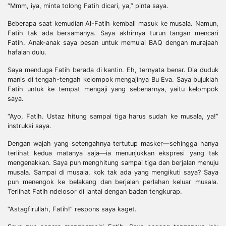
“Mmm, iya, minta tolong Fatih dicari, ya,” pinta saya.
Beberapa saat kemudian Al-Fatih kembali masuk ke musala. Namun,
Fatih tak ada bersamanya. Saya akhirnya turun tangan mencari
Fatih. Anak-anak saya pesan untuk memulai BAQ dengan murajaah
hafalan dulu.
Saya menduga Fatih berada di kantin. Eh, ternyata benar. Dia duduk
manis di tengah-tengah kelompok mengajinya Bu Eva. Saya bujuklah
Fatih untuk ke tempat mengaji yang sebenarnya, yaitu kelompok
saya.
“Ayo, Fatih. Ustaz hitung sampai tiga harus sudah ke musala, ya!”
instruksi saya.
Dengan wajah yang setengahnya tertutup masker—sehingga hanya
terlihat kedua matanya saja—ia menunjukkan ekspresi yang tak
mengenakkan. Saya pun menghitung sampai tiga dan berjalan menuju
musala. Sampai di musala, kok tak ada yang mengikuti saya? Saya
pun menengok ke belakang dan berjalan perlahan keluar musala.
Terlihat Fatih ndelosor di lantai dengan badan tengkurap.
“Astagfirullah, Fatih!” respons saya kaget.