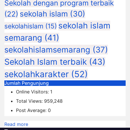
Sekolah dengan program terbaik
sekolah islam
(30)
(22)
sekolah islam
sekolahislam
(15)
semarang
(41)
sekolahislamsemarang
(37)
Sekolah Islam terbaik
(43)
sekolahkarakter
(52)
Jumlah Pengunjung
Online Visitors:
1
Total Views:
959,248
Post Average:
0
:
Read more