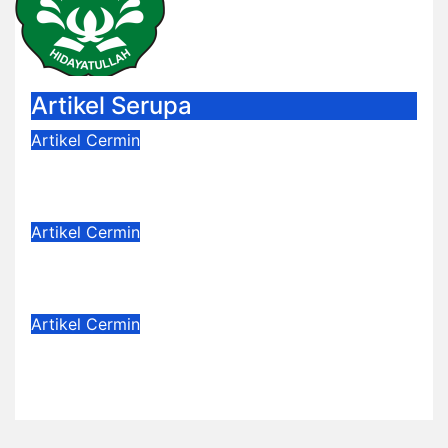
Artikel Serupa
Artikel
Cermin
Dejavu
Jul 4, 2026
Dwi Jayanti
Artikel
Cermin
Badge Nama
Jun 6, 2026
Dwi Jayanti
Artikel
Cermin
Benih-Benih Kebaikan
May 19, 2026
Eva Yulia Wahyu