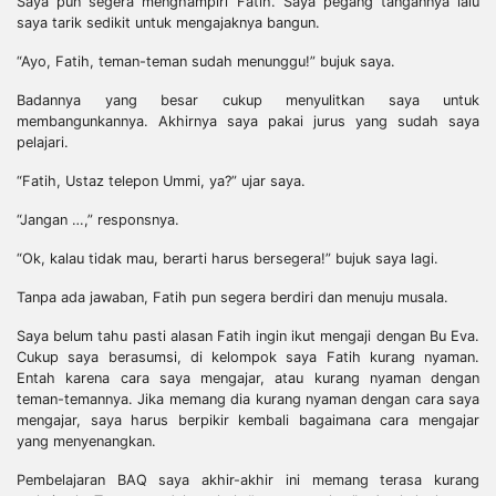
Saya pun segera menghampiri Fatih. Saya pegang tangannya lalu
saya tarik sedikit untuk mengajaknya bangun.
“Ayo, Fatih, teman-teman sudah menunggu!” bujuk saya.
Badannya yang besar cukup menyulitkan saya untuk
membangunkannya. Akhirnya saya pakai jurus yang sudah saya
pelajari.
“Fatih, Ustaz telepon Ummi, ya?” ujar saya.
“Jangan …,” responsnya.
“Ok, kalau tidak mau, berarti harus bersegera!” bujuk saya lagi.
Tanpa ada jawaban, Fatih pun segera berdiri dan menuju musala.
Saya belum tahu pasti alasan Fatih ingin ikut mengaji dengan Bu Eva.
Cukup saya berasumsi, di kelompok saya Fatih kurang nyaman.
Entah karena cara saya mengajar, atau kurang nyaman dengan
teman-temannya. Jika memang dia kurang nyaman dengan cara saya
mengajar, saya harus berpikir kembali bagaimana cara mengajar
yang menyenangkan.
Pembelajaran BAQ saya akhir-akhir ini memang terasa kurang