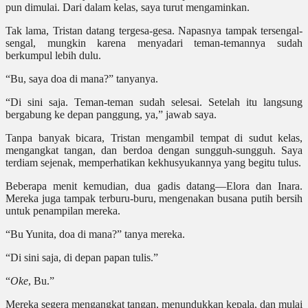
pun dimulai. Dari dalam kelas, saya turut mengaminkan.
Tak lama, Tristan datang tergesa-gesa. Napasnya tampak tersengal-
sengal, mungkin karena menyadari teman-temannya sudah
berkumpul lebih dulu.
“Bu, saya doa di mana?” tanyanya.
“Di sini saja. Teman-teman sudah selesai. Setelah itu langsung
bergabung ke depan panggung, ya,” jawab saya.
Tanpa banyak bicara, Tristan mengambil tempat di sudut kelas,
mengangkat tangan, dan berdoa dengan sungguh-sungguh. Saya
terdiam sejenak, memperhatikan kekhusyukannya yang begitu tulus.
Beberapa menit kemudian, dua gadis datang—Elora dan Inara.
Mereka juga tampak terburu-buru, mengenakan busana putih bersih
untuk penampilan mereka.
“Bu Yunita, doa di mana?” tanya mereka.
“Di sini saja, di depan papan tulis.”
“
Oke
, Bu.”
Mereka segera mengangkat tangan, menundukkan kepala, dan mulai