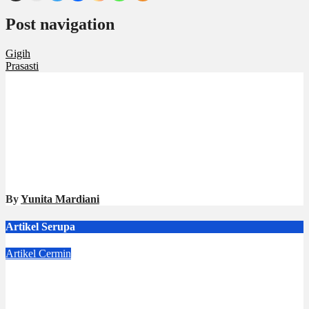
Post navigation
Gigih
Prasasti
By
Yunita Mardiani
Artikel Serupa
Artikel
Cermin
Dejavu
Jul 4, 2026
Dwi Jayanti