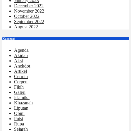
January 2023
December 2022
November 2022
October 2022
September 2022
August 2022
Kategori
Agenda
Akidah
Aksi
Anekdot
Artikel
Cermin
Cerpen
Fikih
Galeri
Islamika
Khazanah
Liputan
Opini
Puisi
Rupa
Sejarah