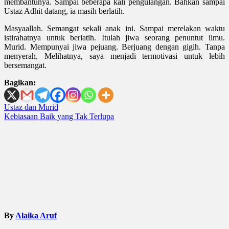
membantunya. Sampai beberapa kali pengulangan. Bahkan sampai
Ustaz Adhit datang, ia masih berlatih.
Masyaallah. Semangat sekali anak ini. Sampai merelakan waktu
istirahatnya untuk berlatih. Itulah jiwa seorang penuntut ilmu.
Murid. Mempunyai jiwa pejuang. Berjuang
dengan gigih. Tanpa
menyerah. Melihatnya, saya menjadi termotivasi untuk lebih
bersemangat
.
Bagikan:
Post
Ustaz dan Murid
Kebiasaan Baik yang Tak Terlupa
navigation
By
Alaika Aruf