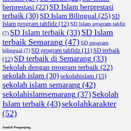
SD Islam berprestasi
berprestasi
(22)
terbaik
(30)
SD Islam Bilingual
(25)
SD
Islam program tahfidz
(12)
SD Islam program tahfiz
SD Islam
SD Islam terbaik
(33)
(7)
terbaik Semarang
(47)
SD program
SD program tahfidz
(11)
SD terbaik
bilingual
(7)
SD terbaik di Semarang
(33)
(12)
Sekolah dengan program terbaik
(22)
sekolah islam
(30)
sekolahislam
(15)
sekolah islam semarang
(42)
Sekolah
sekolahislamsemarang
(37)
sekolahkarakter
Islam terbaik
(43)
(52)
Jumlah Pengunjung