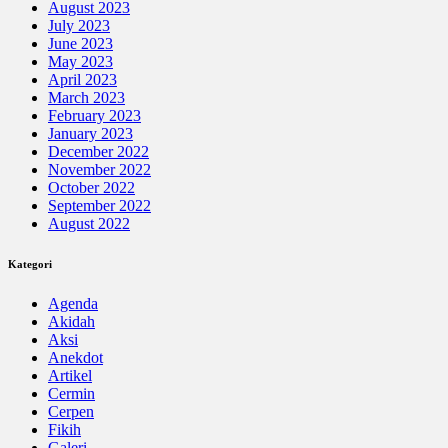
August 2023
July 2023
June 2023
May 2023
April 2023
March 2023
February 2023
January 2023
December 2022
November 2022
October 2022
September 2022
August 2022
Kategori
Agenda
Akidah
Aksi
Anekdot
Artikel
Cermin
Cerpen
Fikih
Galeri