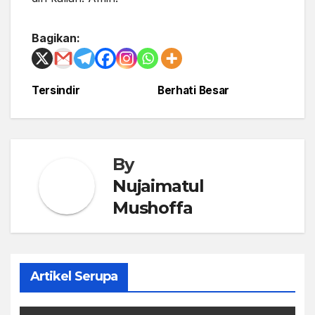
Bagikan:
Tersindir
Berhati Besar
Post
navigation
By
Nujaimatul
Mushoffa
Artikel Serupa