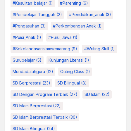
#kesulitan_belajar
(1)
#parenting
(6)
#pembelajar Tangguh
(2)
#pendidikan_anak
(3)
#pengasuhan
(3)
#Perkembangan Anak
(1)
#Puisi_Anak
(1)
#Puisi_Jawa
(1)
#sekolahdasarislamsemarang
(9)
#Writing Skill
(1)
Gurubelajar
(5)
Kunjungan Literasi
(1)
Muridadalahguru
(12)
Outing Class
(1)
SD Berprestasi
(23)
SD Bilingual
(8)
SD Dengan Program Terbaik
(27)
SD Islam
(22)
SD Islam Berprestasi
(22)
SD Islam Berprestasi Terbaik
(30)
SD Islam Bilingual
(24)