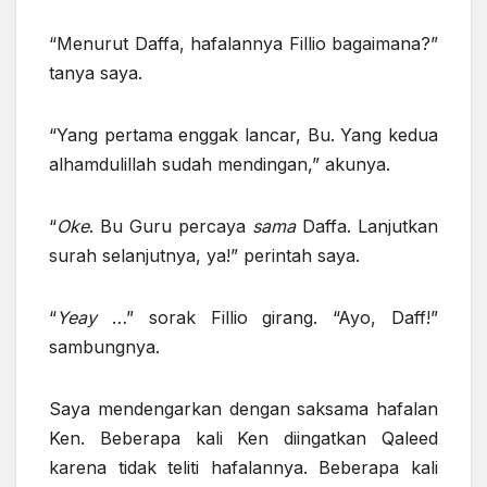
“Menurut Daffa, hafalannya Fillio bagaimana?”
tanya saya.
“Yang pertama enggak lancar, Bu. Yang kedua
alhamdulillah sudah mendingan,” akunya.
“
Oke
. Bu Guru percaya
sama
Daffa. Lanjutkan
surah selanjutnya, ya!” perintah saya.
“
Yeay
…” sorak Fillio girang. “Ayo, Daff!”
sambungnya.
Saya mendengarkan dengan saksama hafalan
Ken. Beberapa kali Ken diingatkan Qaleed
karena tidak teliti hafalannya. Beberapa kali