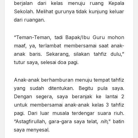
berjalan dari kelas menuju ruang Kepala
Sekolah. Melihat gurunya tidak kunjung keluar
dari ruangan.
“Teman-Teman, tadi Bapak/Ibu Guru mohon
maaf, ya, terlambat membersamai saat anak-
anak baris. Sekarang, silakan tahfiz dulu,”
tutur saya, selesai doa pagi.
Anak-anak berhamburan menuju tempat tahfiz
yang sudah ditentukan. Begitu pula saya.
Dengan segera, saya beranjak ke lantai 2
untuk membersamai anak-anak kelas 3 tahfiz
pagi. Dari luar musala terdengar suara riuh.
“Astagfirullah, gara-gara saya telat,
nih
,” batin
saya menyesal.