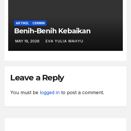
ARTIKEL
CERMIN
Benih-Benih Kebaikan
MAY 19, 2026
EVA YULIA WAHYU
Leave a Reply
You must be
logged in
to post a comment.