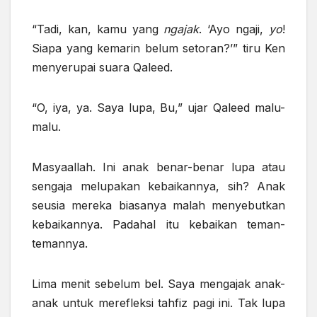
“Tadi, kan, kamu yang
ngajak
. ‘Ayo ngaji,
yo
!
Siapa yang kemarin belum setoran?’” tiru Ken
menyerupai suara Qaleed.
“O, iya, ya. Saya lupa, Bu,” ujar Qaleed malu-
malu.
Masyaallah. Ini anak benar-benar lupa atau
sengaja melupakan kebaikannya, sih? Anak
seusia mereka biasanya malah menyebutkan
kebaikannya. Padahal itu kebaikan teman-
temannya.
Lima menit sebelum bel. Saya mengajak anak-
anak untuk merefleksi tahfiz pagi ini. Tak lupa