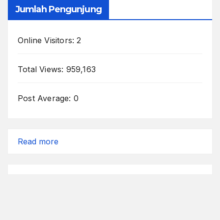
Jumlah Pengunjung
Online Visitors:
2
Total Views:
959,163
Post Average:
0
:
Read more
Cara
Baru