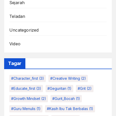
Sejarah
Teladan
Uncategorized
Video
Tagar
#character_first
(3)
#Creative Writing
(2)
#educate_first
(3)
#Geguritan
(1)
#grit
(2)
#growth Mindset
(2)
#Gurit_Bocah
(1)
#Guru Menulis
(1)
#kasih Ibu Tak Berbalas
(1)