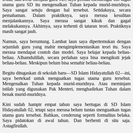
utama guru SD itu mengenalkan Tuhan kepada murid-muridnya.
Saya sangat setuju dengan hal tersebut. Setidaknya, secara
pemahaman. Dalam praktiknya, saya merasa kesulitan
menjalankannya. Saya merasa sangat kikuk dan gagal
melakukannya. Akhirnya, saya terhenti di tataran teori. Praktiknya
masih sangat jauh.
Namun, saya beruntung. Lambat laun saya dipertemukan dengan
sejumlah guru yang mahir mengimplementasikan teori itu. Saya
merasa mendapat contoh dan model. Saya belajar kepada beliau-
beliau. Alhamdulillah, secara perlahan saya bisa mengikuti jejak
beliau-beliau. Meskipun belum bisa semahir beliau-beliau.
Begitu ditugaskan di sekolah baru—SD Islam Hidayatullah 02—ini,
saya bertekad untuk menguatkan tugas utama guru tersebut.
Mengenalkan Tuhan kepada murid-muridnya. Atau meminjam
istilah yang digunakan Pak Menteri, menghadirkan Tuhan dalam
benak murid-muridnya.
Kini sudah hampir empat tahun saya bertugas di SD Islam
Hidayatullah 02, tetapi saya merasa belum tuntas menguatkan tugas
utama guru tersebut. Bahkan, cenderung seperti formalitas belaka.
Saya pidatokan di awal tahun. Dan berhenti di situ saja.
Astagfirullah.