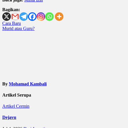
Bagikan:
Post
Cara Baru
Murid atau Guru?
navigation
By
Mohamad Kambali
Artikel Serupa
Artikel
Cermin
Dejavu