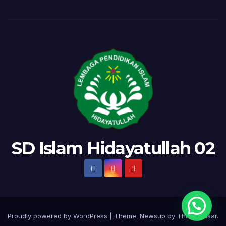
SD Islam Hidayatullah 02
Proudly powered by WordPress
|
Theme:
Newsup
by
Themeansar
.