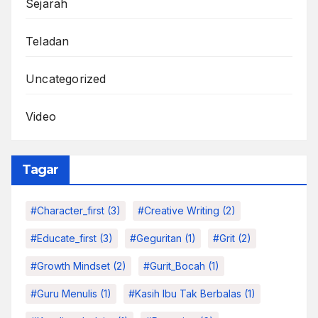
Sejarah
Teladan
Uncategorized
Video
Tagar
#character_first
(3)
#Creative Writing
(2)
#educate_first
(3)
#Geguritan
(1)
#grit
(2)
#growth Mindset
(2)
#Gurit_Bocah
(1)
#Guru Menulis
(1)
#kasih Ibu Tak Berbalas
(1)