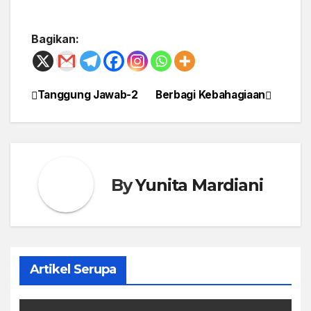
Bagikan:
Tanggung Jawab-2
Berbagi Kebahagiaan
Post
navigation
By
Yunita Mardiani
Artikel Serupa