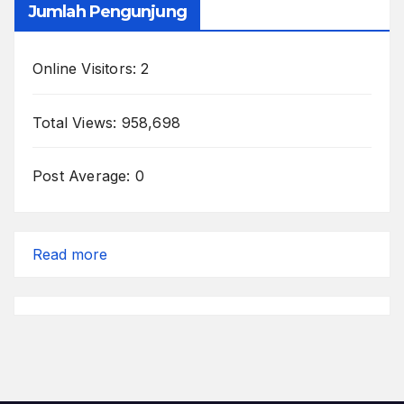
Jumlah Pengunjung
Online Visitors:
2
Total Views:
958,698
Post Average:
0
:
Read more
Kursi
Biru