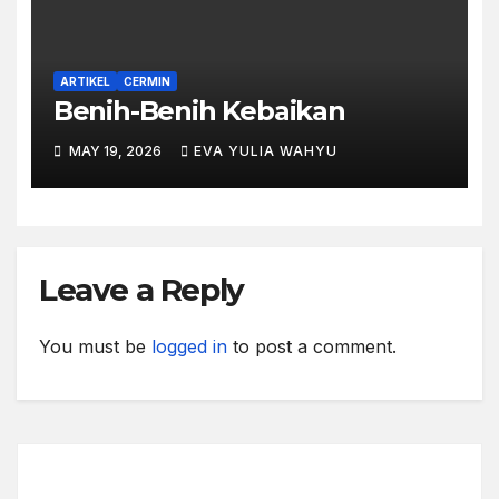
ARTIKEL
CERMIN
Benih-Benih Kebaikan
MAY 19, 2026
EVA YULIA WAHYU
Leave a Reply
You must be
logged in
to post a comment.