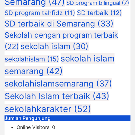
Semarang
(47)
SD program bilingual
(7)
SD terbaik
(12)
SD program tahfidz
(11)
SD terbaik di Semarang
(33)
Sekolah dengan program terbaik
sekolah islam
(30)
(22)
sekolah islam
sekolahislam
(15)
semarang
(42)
sekolahislamsemarang
(37)
Sekolah Islam terbaik
(43)
sekolahkarakter
(52)
Jumlah Pengunjung
Online Visitors:
0