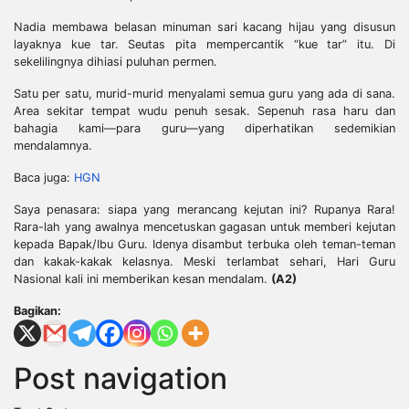
Nadia membawa belasan minuman sari kacang hijau yang disusun
layaknya kue tar. Seutas pita mempercantik “kue tar” itu. Di
sekelilingnya dihiasi puluhan permen.
Satu per satu, murid-murid menyalami semua guru yang ada di sana.
Area sekitar tempat wudu penuh sesak. Sepenuh rasa haru dan
bahagia kami—para guru—yang diperhatikan sedemikian
mendalamnya.
Baca juga:
HGN
Saya penasara: siapa yang merancang kejutan ini? Rupanya Rara!
Rara-lah yang awalnya mencetuskan gagasan untuk memberi kejutan
kepada Bapak/Ibu Guru. Idenya disambut terbuka oleh teman-teman
dan kakak-kakak kelasnya. Meski terlambat sehari, Hari Guru
Nasional kali ini memberikan kesan mendalam.
(A2)
Bagikan:
Post navigation