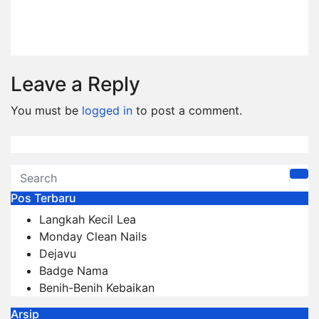
Badge Nama
Jun 6, 2026
Dwi Jayanti
Leave a Reply
You must be
logged in
to post a comment.
Pos Terbaru
Langkah Kecil Lea
Monday Clean Nails
Dejavu
Badge Nama
Benih-Benih Kebaikan
Arsip