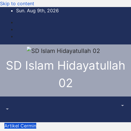
Skip to content
Sun. Aug 9th, 2026
SD Islam Hidayatullah
02
Artikel
Cermin