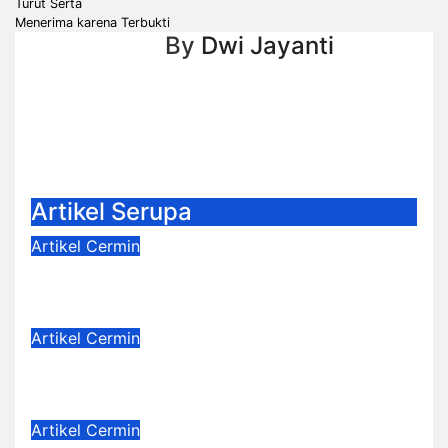
Turut Serta
Menerima karena Terbukti
By
Dwi Jayanti
Artikel Serupa
Artikel
Cermin
Langkah Kecil Lea
Aug 8, 2026
Dwi Jayanti
Artikel
Cermin
Dejavu
Jul 4, 2026
Dwi Jayanti
Artikel
Cermin