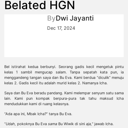
Belated HGN
By
Dwi Jayanti
Dec 17, 2024
Bel istirahat kedua berbunyi. Seorang gadis kecil mengetuk pintu
kelas 1 sambil mengucap salam. Tanpa sepatah kata pun, ia
menggandeng tangan saya dan Bu Eva. Kami berdua “diculik” menuju
kelas 2. Gadis kecil itu adalah murid kelas 2. Namanya Icha.
Saya dan Bu Eva beradu pandang. Kami melempar senyum satu sama
lain. Kami pun kompak berpura-pura tak tahu maksud Icha
mendudukkan kami di ruang kelasnya.
“Ada apa ini, Mbak Icha?” tanya Bu Eva.
“
Udah,
pokoknya Bu Eva
sama
Bu Wiwik di sini
aja,”
jawab Icha.