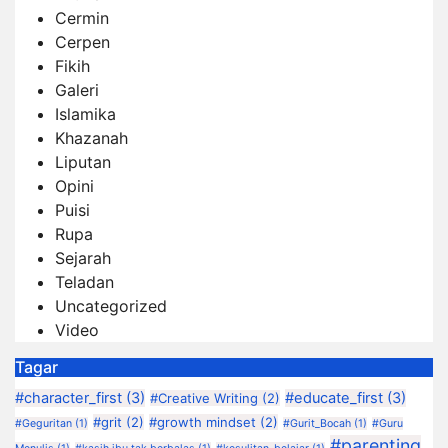
Cermin
Cerpen
Fikih
Galeri
Islamika
Khazanah
Liputan
Opini
Puisi
Rupa
Sejarah
Teladan
Uncategorized
Video
Tagar
#character_first
(3)
#educate_first
(3)
#Creative Writing
(2)
#grit
(2)
#growth mindset
(2)
#Geguritan
(1)
#Gurit_Bocah
(1)
#Guru
#parenting