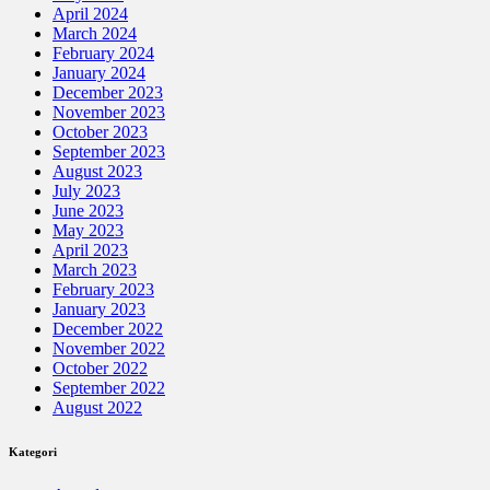
April 2024
March 2024
February 2024
January 2024
December 2023
November 2023
October 2023
September 2023
August 2023
July 2023
June 2023
May 2023
April 2023
March 2023
February 2023
January 2023
December 2022
November 2022
October 2022
September 2022
August 2022
Kategori