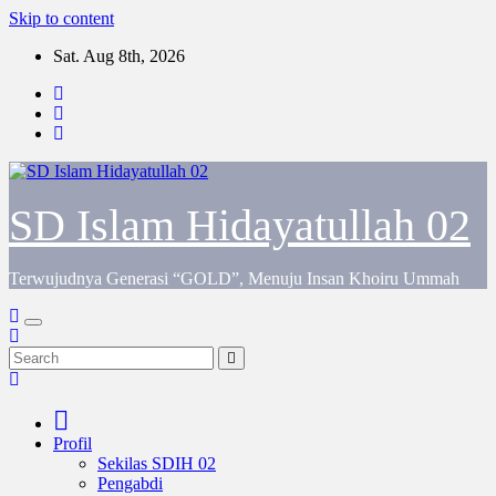
Skip to content
Sat. Aug 8th, 2026
SD Islam Hidayatullah 02
Terwujudnya Generasi “GOLD”, Menuju Insan Khoiru Ummah
Profil
Sekilas SDIH 02
Pengabdi