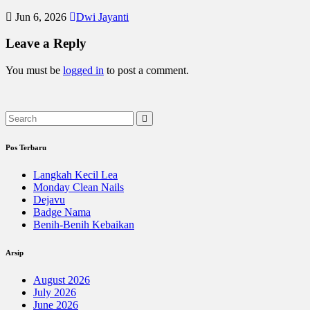
Jun 6, 2026
Dwi Jayanti
Leave a Reply
You must be
logged in
to post a comment.
Pos Terbaru
Langkah Kecil Lea
Monday Clean Nails
Dejavu
Badge Nama
Benih-Benih Kebaikan
Arsip
August 2026
July 2026
June 2026