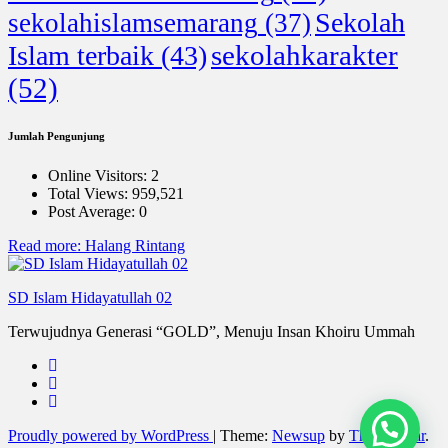
Sekolah
sekolahislamsemarang
(37)
sekolahkarakter
Islam terbaik
(43)
(52)
Jumlah Pengunjung
Online Visitors:
2
Total Views:
959,521
Post Average:
0
Read more
: Halang Rintang
SD Islam Hidayatullah 02
Terwujudnya Generasi “GOLD”, Menuju Insan Khoiru Ummah
Proudly powered by WordPress
|
Theme:
Newsup
by
Themeansar
.