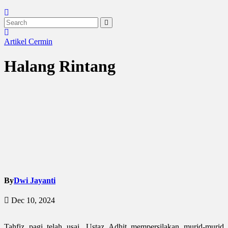
Artikel
Cermin
Halang Rintang
By
Dwi Jayanti
Dec 10, 2024
Tahfiz pagi telah usai. Ustaz Adhit mempersilakan murid-murid