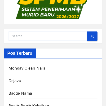
Pos Terbaru
Monday Clean Nails
Dejavu
Badge Nama
Benih-Benih Kebaikan