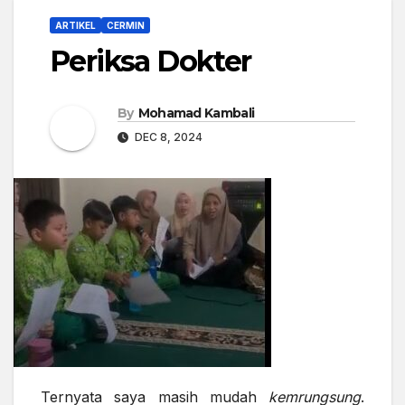
ARTIKEL
CERMIN
Periksa Dokter
By
Mohamad Kambali
DEC 8, 2024
Ternyata saya masih mudah
kemrungsung
.