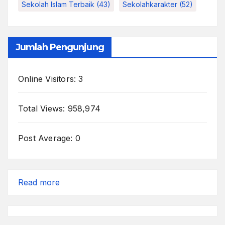
Sekolah Islam Terbaik
(43)
Sekolahkarakter
(52)
Jumlah Pengunjung
Online Visitors:
3
Total Views:
958,974
Post Average:
0
:
Read more
Periksa
Dokter