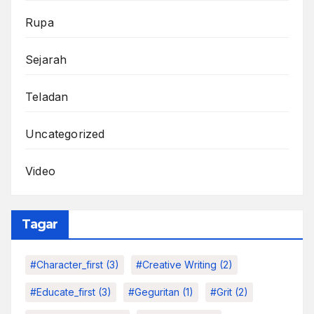
Rupa
Sejarah
Teladan
Uncategorized
Video
Tagar
#character_first
(3)
#Creative Writing
(2)
#educate_first
(3)
#Geguritan
(1)
#grit
(2)