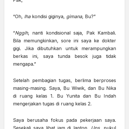
Pak,”
“Oh,
lha
kondisi giginya,
gimana
, Bu?”
“
Nggih
, nanti kondisional saja, Pak Kambali.
Bila memungkinkan, sore ini saya ke dokter
gigi. Jika dibutuhkan untuk merampungkan
berkas ini, saya tunda besok juga tidak
mengapa.”
Setelah pembagian tugas, berlima berproses
masing-masing. Saya, Bu Wiwik, dan Bu Nika
di ruang kelas 1. Bu Yunita dan Bu Indah
mengerjakan tugas di ruang kelas 2.
Saya berusaha fokus pada pekerjaan saya.
Sesekali saya lihat jam di laptop.
Ups,
pukul