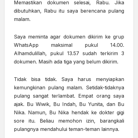
Memastikan dokumen selesai, Rabu. Jika
dibutuhkan, Rabu itu saya berencana pulang
malam.
Saya meminta agar dokumen dikirim ke grup
WhatsApp maksimal pukul 14.00.
Alhamdulillah, pukul 13.57 sudah terkirim 3
dokumen. Masih ada tiga yang belum dikirim.
Tidak bisa tidak. Saya harus menyiapkan
kemungkinan pulang malam. Setidak-tidaknya
pulang sangat terlambat. Empat orang saya
ajak. Bu Wiwik, Bu Indah, Bu Yunita, dan Bu
Nika. Namun, Bu Nika hendak ke dokter gigi
sore itu. Beliau memohon izin, barangkali
pulangnya mendahului teman-teman lainnya.