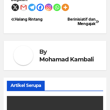
Halang Rintang
Berinisiatif dan
Post
Mengajak
navigation
By
Mohamad Kambali
Artikel Serupa