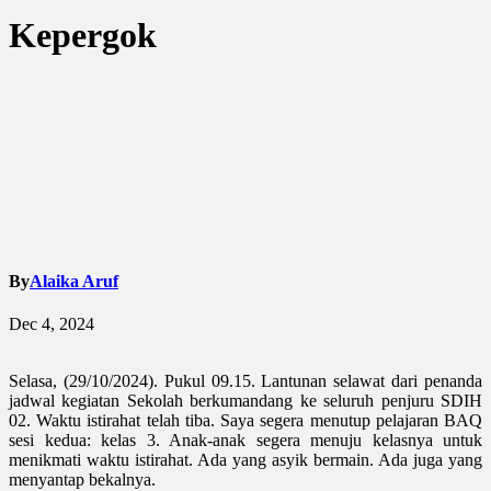
Kepergok
By
Alaika Aruf
Dec 4, 2024
Selasa, (29/10/2024). Pukul 09.15. Lantunan selawat dari penanda
jadwal kegiatan Sekolah berkumandang ke seluruh penjuru SDIH
02. Waktu istirahat telah tiba. Saya segera menutup pelajaran BAQ
sesi kedua: kelas 3. Anak-anak segera menuju kelasnya untuk
menikmati waktu istirahat. Ada yang asyik bermain. Ada juga yang
menyantap bekalnya.