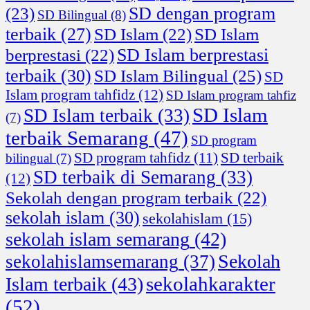
SD dengan program
(23)
SD Bilingual
(8)
terbaik
(27)
SD Islam
(22)
SD Islam
SD Islam berprestasi
berprestasi
(22)
terbaik
(30)
SD Islam Bilingual
(25)
SD
Islam program tahfidz
(12)
SD Islam program tahfiz
SD Islam
SD Islam terbaik
(33)
(7)
terbaik Semarang
(47)
SD program
SD program tahfidz
(11)
SD terbaik
bilingual
(7)
SD terbaik di Semarang
(33)
(12)
Sekolah dengan program terbaik
(22)
sekolah islam
(30)
sekolahislam
(15)
sekolah islam semarang
(42)
Sekolah
sekolahislamsemarang
(37)
sekolahkarakter
Islam terbaik
(43)
(52)