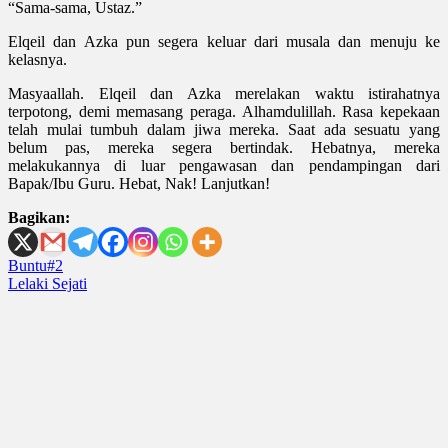
“Sama-sama, Ustaz.”
Elqeil dan Azka pun segera keluar dari musala dan menuju ke
kelasnya.
Masyaallah. Elqeil dan Azka merelakan waktu istirahatnya
terpotong, demi memasang peraga. Alhamdulillah. Rasa kepekaan
telah mulai tumbuh dalam jiwa mereka. Saat ada sesuatu yang
belum pas, mereka segera bertindak. Hebatnya, mereka
melakukannya di luar pengawasan dan pendampingan dari
Bapak/Ibu Guru. Hebat, Nak! Lanjutkan!
Bagikan:
Post
Buntu#2
Lelaki Sejati
navigation