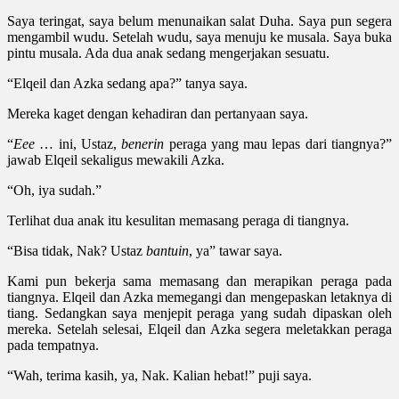
Saya teringat, saya belum menunaikan salat Duha. Saya pun segera
mengambil wudu. Setelah wudu, saya menuju ke musala. Saya buka
pintu musala. Ada dua anak sedang mengerjakan sesuatu.
“Elqeil dan Azka sedang apa?” tanya saya.
Mereka kaget dengan kehadiran dan pertanyaan saya.
“
Eee
… ini, Ustaz,
benerin
peraga yang mau lepas dari tiangnya?”
jawab Elqeil sekaligus mewakili Azka.
“Oh, iya sudah.”
Terlihat dua anak itu kesulitan memasang peraga di tiangnya.
“Bisa tidak, Nak? Ustaz
bantuin
, ya” tawar saya.
Kami pun bekerja sama memasang dan merapikan peraga pada
tiangnya. Elqeil dan Azka memegangi dan mengepaskan letaknya di
tiang. Sedangkan saya menjepit peraga yang sudah dipaskan oleh
mereka. Setelah selesai, Elqeil dan Azka segera meletakkan peraga
pada tempatnya.
“Wah, terima kasih, ya, Nak. Kalian hebat!” puji saya.