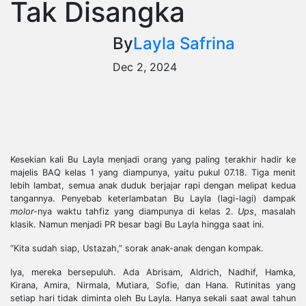
Tak Disangka
By
Layla Safrina
Dec 2, 2024
Kesekian kali Bu Layla menjadi orang yang paling terakhir hadir ke
majelis BAQ kelas 1 yang diampunya, yaitu pukul 07.18. Tiga menit
lebih lambat, semua anak duduk berjajar rapi dengan melipat kedua
tangannya. Penyebab keterlambatan Bu Layla (lagi-lagi) dampak
molor-
nya waktu tahfiz yang diampunya di kelas 2.
Ups
, masalah
klasik. Namun menjadi PR besar bagi Bu Layla hingga saat ini.
“Kita sudah siap, Ustazah,” sorak anak-anak dengan kompak.
Iya, mereka bersepuluh. Ada Abrisam, Aldrich, Nadhif, Hamka,
Kirana, Amira, Nirmala, Mutiara, Sofie, dan Hana. Rutinitas yang
setiap hari tidak diminta oleh Bu Layla. Hanya sekali saat awal tahun