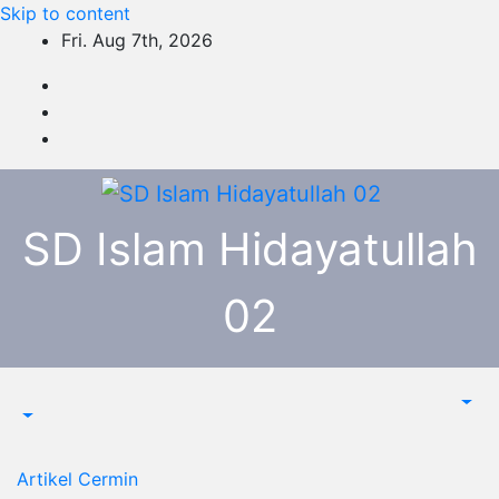
Skip to content
Fri. Aug 7th, 2026
SD Islam Hidayatullah
02
Artikel
Cermin