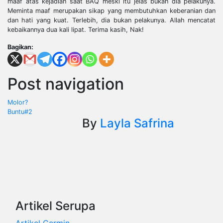
maaf atas kejadian saat BAQ meski itu jelas bukan dia pelakunya.
Meminta maaf merupakan sikap yang membutuhkan keberanian dan
dan hati yang kuat. Terlebih, dia bukan pelakunya. Allah mencatat
kebaikannya dua kali lipat. Terima kasih, Nak!
Bagikan:
Post navigation
Molor?
Buntu#2
By
Layla Safrina
Artikel Serupa
Artikel
Cermin