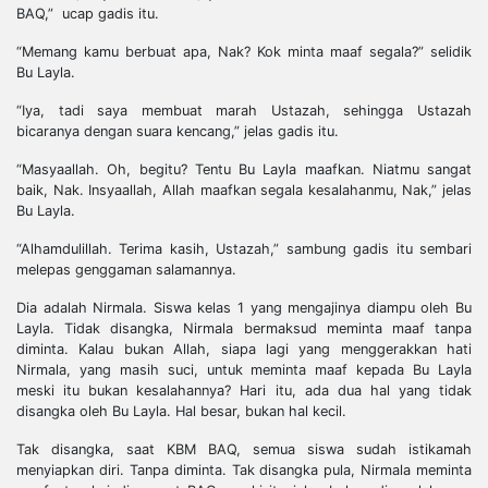
BAQ,” ucap gadis itu.
“Memang kamu berbuat apa, Nak? Kok minta maaf segala?” selidik
Bu Layla.
“Iya, tadi saya membuat marah Ustazah, sehingga Ustazah
bicaranya dengan suara kencang,” jelas gadis itu.
“Masyaallah. Oh, begitu? Tentu Bu Layla maafkan. Niatmu sangat
baik, Nak. Insyaallah, Allah maafkan segala kesalahanmu, Nak,” jelas
Bu Layla.
“Alhamdulillah. Terima kasih, Ustazah,” sambung gadis itu sembari
melepas genggaman salamannya.
Dia adalah Nirmala. Siswa kelas 1 yang mengajinya diampu oleh Bu
Layla. Tidak disangka, Nirmala bermaksud meminta maaf tanpa
diminta. Kalau bukan Allah, siapa lagi yang menggerakkan hati
Nirmala, yang masih suci, untuk meminta maaf kepada Bu Layla
meski itu bukan kesalahannya? Hari itu, ada dua hal yang tidak
disangka oleh Bu Layla. Hal besar, bukan hal kecil.
Tak disangka, saat KBM BAQ, semua siswa sudah istikamah
menyiapkan diri. Tanpa diminta. Tak disangka pula, Nirmala meminta