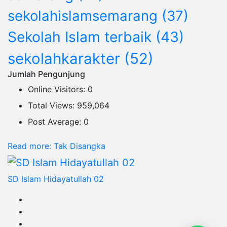
sekolahislamsemarang
(37)
Sekolah Islam terbaik
(43)
sekolahkarakter
(52)
Jumlah Pengunjung
Online Visitors:
0
Total Views:
959,064
Post Average:
0
Read more
: Tak Disangka
SD Islam Hidayatullah 02