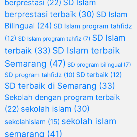
SD Islam
berprestasi
(22)
berprestasi terbaik
(30)
SD Islam
Bilingual
(24)
SD Islam program tahfidz
SD Islam
(12)
SD Islam program tahfiz
(7)
SD Islam terbaik
terbaik
(33)
Semarang
(47)
SD program bilingual
(7)
SD terbaik
(12)
SD program tahfidz
(10)
SD terbaik di Semarang
(33)
Sekolah dengan program terbaik
sekolah islam
(30)
(22)
sekolah islam
sekolahislam
(15)
semarang
(41)