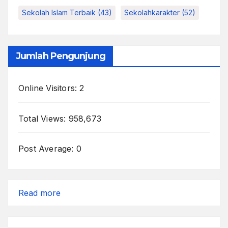
Sekolah Islam Terbaik
(43)
Sekolahkarakter
(52)
Jumlah Pengunjung
Online Visitors:
2
Total Views:
958,673
Post Average:
0
:
Read more
Seperti
Sapi-