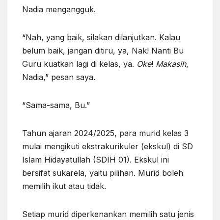
Nadia mengangguk.
“Nah, yang baik, silakan dilanjutkan. Kalau
belum baik, jangan ditiru, ya, Nak! Nanti Bu
Guru kuatkan lagi di kelas, ya.
Oke
!
Makasih
,
Nadia,” pesan saya.
“Sama-sama, Bu.”
Tahun ajaran 2024/2025, para murid kelas 3
mulai mengikuti ekstrakurikuler (ekskul) di SD
Islam Hidayatullah (SDIH 01). Ekskul ini
bersifat sukarela, yaitu pilihan. Murid boleh
memilih ikut atau tidak.
Setiap murid diperkenankan memilih satu jenis