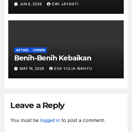
JUN 6, 2026
DWI JAYANTI
ARTIKEL
CERMIN
Benih-Benih Kebaikan
MAY 19, 2026
EVA YULIA WAHYU
Leave a Reply
You must be
logged in
to post a comment.