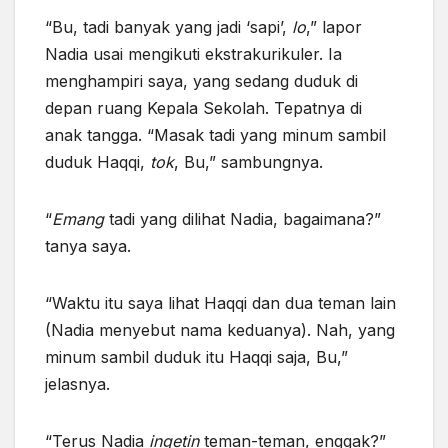
“Bu, tadi banyak yang jadi ‘sapi’,
lo
,” lapor
Nadia usai mengikuti ekstrakurikuler. Ia
menghampiri saya, yang sedang duduk di
depan ruang Kepala Sekolah. Tepatnya di
anak tangga. “Masak tadi yang minum sambil
duduk Haqqi,
tok
, Bu,” sambungnya.
“
Emang
tadi yang dilihat Nadia, bagaimana?”
tanya saya.
“Waktu itu saya lihat Haqqi dan dua teman lain
(Nadia menyebut nama keduanya). Nah, yang
minum sambil duduk itu Haqqi saja, Bu,”
jelasnya.
“Terus Nadia
ingetin
teman-teman, enggak?”