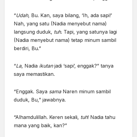
“
Udah
, Bu. Kan, saya bilang, ‘Ih, ada sapi!’
Nah, yang satu (Nadia menyebut nama)
langsung duduk,
tuh
. Tapi, yang satunya lagi
(Nadia menyebut nama) tetap minum sambil
berdiri, Bu.”
“
La
, Nadia
ikutan
jadi ‘sapi’, enggak?” tanya
saya memastikan.
“Enggak. Saya
sama
Naren minum sambil
duduk, Bu,” jawabnya.
“Alhamdulillah. Keren sekali,
tuh
! Nadia tahu
mana yang baik, kan?”