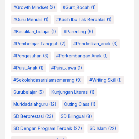
#growth Mindset
(2)
#Gurit_Bocah
(1)
#Guru Menulis
(1)
#kasih Ibu Tak Berbalas
(1)
#kesulitan_belajar
(1)
#parenting
(6)
#pembelajar Tangguh
(2)
#pendidikan_anak
(3)
#pengasuhan
(3)
#Perkembangan Anak
(1)
#Puisi_Anak
(1)
#Puisi_Jawa
(1)
#sekolahdasarislamsemarang
(9)
#Writing Skill
(1)
Gurubelajar
(5)
Kunjungan Literasi
(1)
Muridadalahguru
(12)
Outing Class
(1)
SD Berprestasi
(23)
SD Bilingual
(8)
SD Dengan Program Terbaik
(27)
SD Islam
(22)