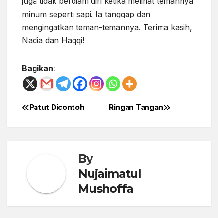
juga tidak berdiam diri ketika melihat temannya
minum seperti sapi. Ia tanggap dan
mengingatkan teman-temannya. Terima kasih,
Nadia dan Haqqi!
Bagikan:
Patut Dicontoh
Ringan Tangan
Post
navigation
By
Nujaimatul
Mushoffa