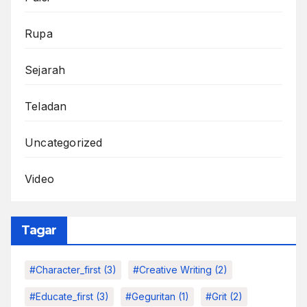
Rupa
Sejarah
Teladan
Uncategorized
Video
Tagar
#character_first
(3)
#Creative Writing
(2)
#educate_first
(3)
#Geguritan
(1)
#grit
(2)