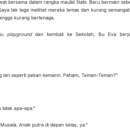
wat bersama dalam rangka maulid Nabi. Baru bermain sebe
aya tak tega melihat mereka lemas dan kurang semangat.
hingga kurang bertenaga.
uju
playground
dan kembali ke Sekolah, Bu Eva berp
yang lari seperti pekan kemarin. Paham, Teman-Teman?”
tidak apa-apa.”
Musala. Anak putra di depan kelas, ya.”