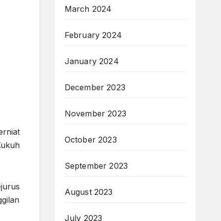
March 2024
February 2024
January 2024
December 2023
November 2023
erniat
October 2023
Kukuh
September 2023
ejurus
August 2023
gilan
July 2023