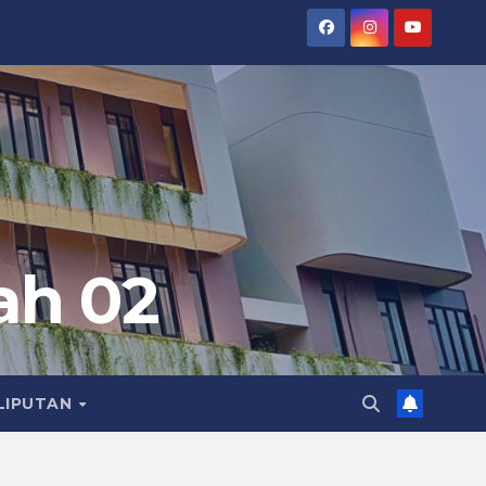
ah 02
LIPUTAN