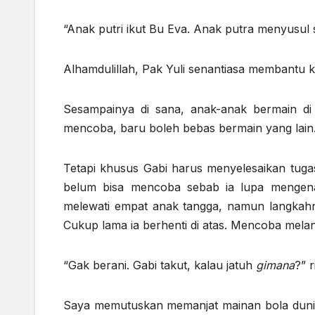
“Anak putri ikut Bu Eva. Anak putra menyusul s
Alhamdulillah, Pak Yuli senantiasa membantu 
Sesampainya di sana, anak-anak bermain di
mencoba, baru boleh bebas bermain yang lain
Tetapi khusus Gabi harus menyelesaikan tuga
belum bisa mencoba sebab ia lupa menge
melewati empat anak tangga, namun langkahny
Cukup lama ia berhenti di atas. Mencoba mel
“Gak berani. Gabi takut, kalau jatuh
gimana
?” r
Saya memutuskan memanjat mainan bola dunia i