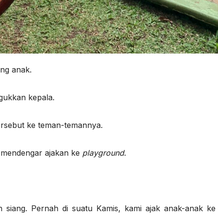
ang anak.
ggukkan kepala.
tersebut ke teman-temannya.
li mendengar ajakan ke
playground
.
 siang. Pernah di suatu Kamis, kami ajak anak-anak ke