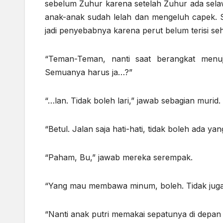
sebelum Zuhur karena setelah Zuhur ada sela
anak-anak sudah lelah dan mengeluh capek. S
jadi penyebabnya karena perut belum terisi se
“Teman-Teman, nanti saat berangkat men
Semuanya harus ja…?”
“…lan. Tidak boleh lari,” jawab sebagian murid.
“Betul. Jalan saja hati-hati, tidak boleh ada 
“Paham, Bu,” jawab mereka serempak.
“Yang mau membawa minum, boleh. Tidak juga 
“Nanti anak putri memakai sepatunya di depan 