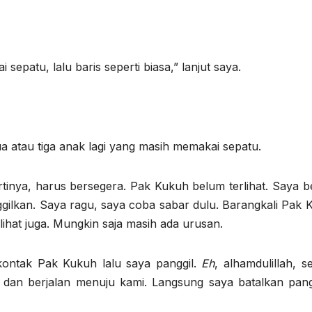
 sepatu, lalu baris seperti biasa,” lanjut saya.
a atau tiga anak lagi yang masih memakai sepatu.
rtinya, harus bersegera. Pak Kukuh belum terlihat. Saya b
ilkan. Saya ragu, saya coba sabar dulu. Barangkali Pak 
rlihat juga. Mungkin saja masih ada urusan.
kontak Pak Kukuh lalu saya panggil.
Eh
, alhamdulillah, s
dan berjalan menuju kami. Langsung saya batalkan pang