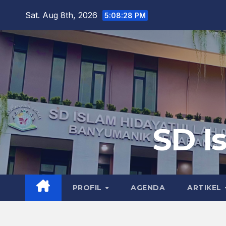
Skip
Sat. Aug 8th, 2026
5:08:30 PM
to
content
SD I
PROFIL
AGENDA
ARTIKEL