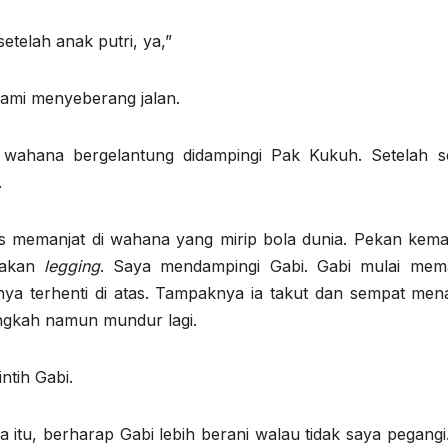
etelah anak putri, ya,”
kami menyeberang jalan.
 wahana bergelantung didampingi Pak Kukuh. Setelah 
.
s memanjat di wahana yang mirip bola dunia. Pekan kemar
nakan
legging
. Saya mendampingi Gabi. Gabi mulai mema
a terhenti di atas. Tampaknya ia takut dan sempat mena
angkah namun mundur lagi.
intih Gabi.
tu, berharap Gabi lebih berani walau tidak saya pegangi.