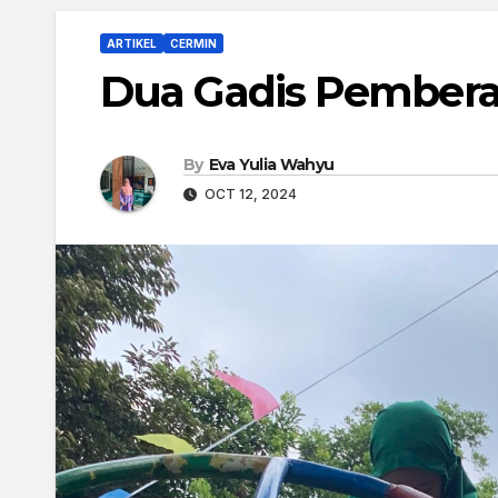
ARTIKEL
CERMIN
Dua Gadis Pembera
By
Eva Yulia Wahyu
OCT 12, 2024