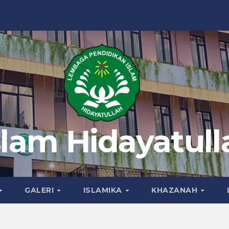
slam Hidayatull
GALERI
ISLAMIKA
KHAZANAH