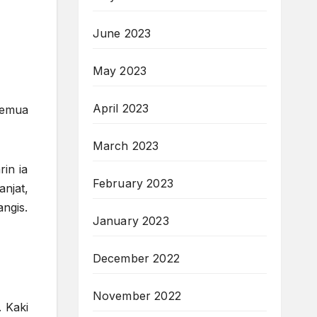
June 2023
May 2023
April 2023
semua
March 2023
in ia
February 2023
njat,
ngis.
January 2023
December 2022
November 2022
 Kaki