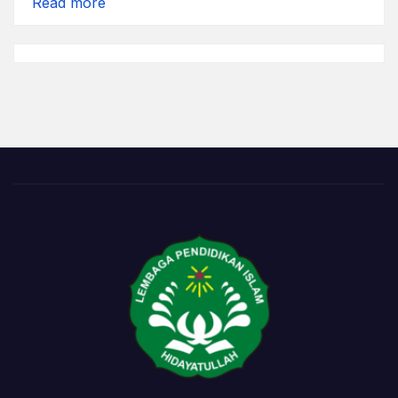
:
Read more
Sempat
Terhenti