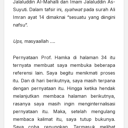
Jalaluddin Al-Mahalli dan Imam Jalaluddin As-
Suyuti. Dalam tafsir ini,
syahwat
pada surah Ali
Imran ayat 14 dimaknai “sesuatu yang diingini
nafsu”.
Ups,
masyaallah ….
Pernyataan Prof. Hamka di halaman 34 itu
ternyata membuat saya membuka beberapa
referensi lain. Saya begitu menikmati proses
itu. Dan di hari berikutnya, saya masih terpana
dengan pernyataan itu. Hingga ketika hendak
melanjutkan membaca halaman berikutnya,
rasanya saya masih ingin menginternalisasi
pernyataan itu. Maka, setelah mengulang
membaca kalimat itu, saya tutup bukunya.
Saya coba renungkan. Termasuk melihat