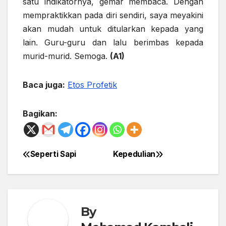
satu indikatornya, gemar membaca. Dengan
mempraktikkan pada diri sendiri, saya meyakini
akan mudah untuk ditularkan kepada yang
lain. Guru-guru dan lalu berimbas kepada
murid-murid. Semoga.
(A1)
Baca juga:
Etos Profetik
Bagikan:
Seperti Sapi
Kepedulian
Post
navigation
By