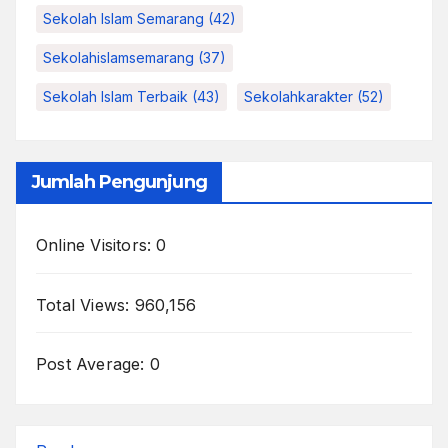
Sekolah Islam Semarang
(42)
Sekolahislamsemarang
(37)
Sekolah Islam Terbaik
(43)
Sekolahkarakter
(52)
Jumlah Pengunjung
Online Visitors:
0
Total Views:
960,156
Post Average:
0