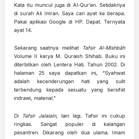
Kata itu muncul juga di Al-Qur’an. Setidaknya
di surah Ali Imran. Saya cari ayat ke berapa.
Pakai aplikasi Google di HP. Dapat. Ternyata
ayat 14.
Sekarang saatnya melihat
Tafsir Al-Mishbāh
Volume II karya M. Quraish Shihab. Buku ini
diterbitkan oleh Lentera Hati. Tahun 2002. Di
halaman 25 saya dapatkan ini, “Syahwat
adalah kecenderungan hati yang sulit
terbendung kepada sesuatu yang bersifat
indrawi, material.”
Di
Tafsir Jalalain
, lain lagi. Tafsir ini cukup
ringkas. Sangat populer di kalangan
pesantren. Dikarang oleh dua ulama. Imam