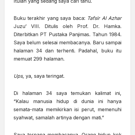
Itulah yang sedang saya cari tahu.
Buku terakhir yang saya baca:
Tafsir Al Azhar
Juzu’ VIII. Ditulis oleh Prof. Dr. Hamka.
Diterbitkan PT Pustaka Panjimas. Tahun 1984.
Saya belum selesai membacanya. Baru sampai
halaman 34 dan terhenti. Padahal, buku itu
memuat 299 halaman.
Ups
, ya, saya teringat.
Di halaman 34 saya temukan kalimat ini,
“Kalau manusia hidup di dunia ini hanya
semata-mata memikirkan isi perut, memenuhi
syahwat, samalah artinya dengan mati.”
Saya terpana membacanya. Orang hidup kok