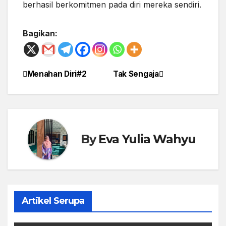
berhasil berkomitmen pada diri mereka sendiri.
Bagikan:
Menahan Diri#2
Tak Sengaja
Post
navigation
By
Eva Yulia Wahyu
Artikel Serupa