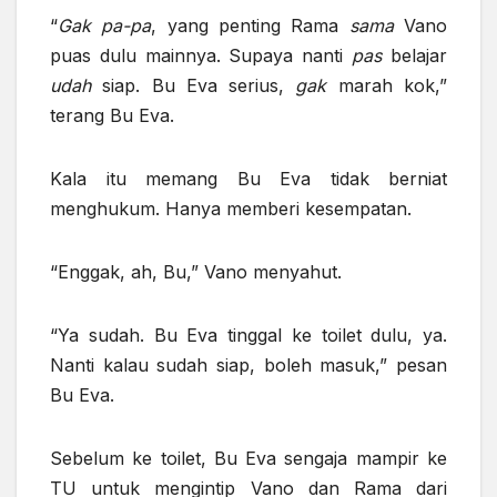
“
Gak
pa-pa
, yang penting Rama
sama
Vano
puas dulu mainnya. Supaya nanti
pas
belajar
udah
siap. Bu Eva serius,
gak
marah kok,”
terang Bu Eva.
Kala itu memang Bu Eva tidak berniat
menghukum. Hanya memberi kesempatan.
“Enggak, ah, Bu,” Vano menyahut.
“Ya sudah. Bu Eva tinggal ke toilet dulu, ya.
Nanti kalau sudah siap, boleh masuk,” pesan
Bu Eva.
Sebelum ke toilet, Bu Eva sengaja mampir ke
TU untuk mengintip Vano dan Rama dari