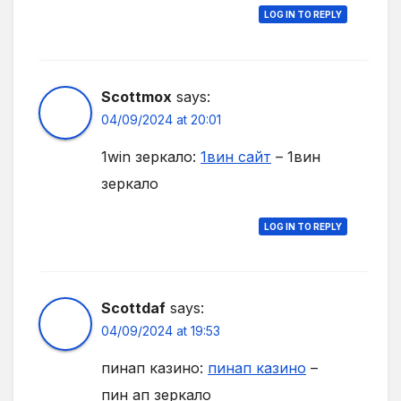
LOG IN TO REPLY
Scottmox
says:
04/09/2024 at 20:01
1win зеркало:
1вин сайт
– 1вин
зеркало
LOG IN TO REPLY
Scottdaf
says:
04/09/2024 at 19:53
пинап казино:
пинап казино
–
пин ап зеркало