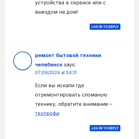
устройства в сервисе или с
выездом на дом!
LOG IN TO REPLY
ремонт бытовой техники
челябинск
says:
07/09/2024 at 04:31
Если вы искали где
отремонтировать сломаную
технику, обратите внимание –
техпрофи
LOG IN TO REPLY