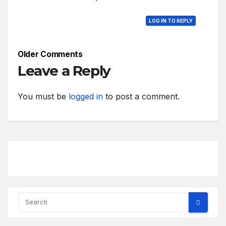
LOG IN TO REPLY
Comment
Older Comments
navigation
Leave a Reply
You must be
logged in
to post a comment.