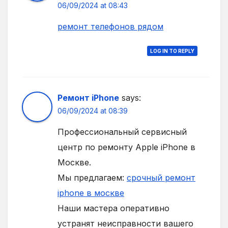
06/09/2024 at 08:43
ремонт телефонов рядом
LOG IN TO REPLY
Ремонт iPhone
says:
06/09/2024 at 08:39
Профессиональный сервисный
центр по ремонту Apple iPhone в
Москве.
Мы предлагаем:
срочный ремонт
iphone в москве
Наши мастера оперативно
устранят неисправности вашего