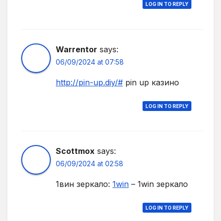
LOG IN TO REPLY
Warrentor
says:
06/09/2024 at 07:58
http://pin-up.diy/#
pin up казино
LOG IN TO REPLY
Scottmox
says:
06/09/2024 at 02:58
1вин зеркало:
1win
– 1win зеркало
LOG IN TO REPLY