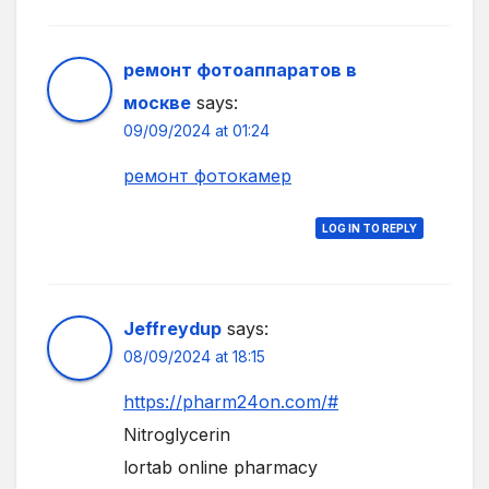
ремонт фотоаппаратов в
москве
says:
09/09/2024 at 01:24
ремонт фотокамер
LOG IN TO REPLY
Jeffreydup
says:
08/09/2024 at 18:15
https://pharm24on.com/#
Nitroglycerin
lortab online pharmacy