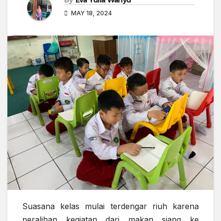
MAY 18, 2024
Suasana kelas mulai terdengar riuh karena
peralihan kegiatan dari makan siang ke