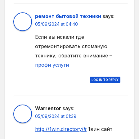
ремонт бытовой техники
says:
05/09/2024 at 04:40
Если вы искали где
отремонтировать сломаную
технику, обратите внимание –
профи услуги
LOG IN TO REPLY
Warrentor
says:
05/09/2024 at 01:39
http://1win.directory/#
1вин сайт