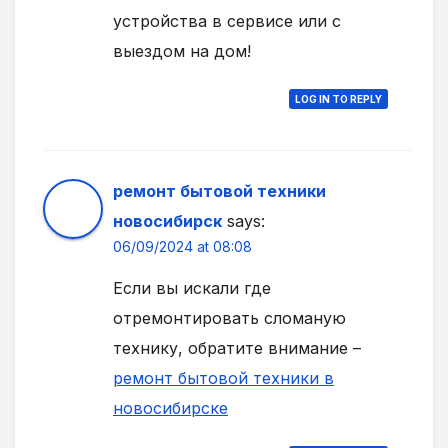
устройства в сервисе или с
выездом на дом!
LOG IN TO REPLY
ремонт бытовой техники
новосибирск
says:
06/09/2024 at 08:08
Если вы искали где
отремонтировать сломаную
технику, обратите внимание –
ремонт бытовой техники в
новосибирске