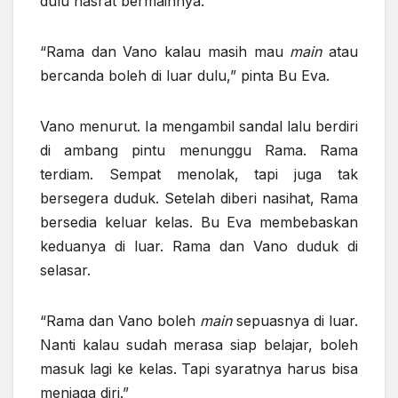
dulu hasrat bermainnya.
“Rama dan Vano kalau masih mau
main
atau
bercanda boleh di luar dulu,” pinta Bu Eva.
Vano menurut. Ia mengambil sandal lalu berdiri
di ambang pintu menunggu Rama. Rama
terdiam. Sempat menolak, tapi juga tak
bersegera duduk. Setelah diberi nasihat, Rama
bersedia keluar kelas. Bu Eva membebaskan
keduanya di luar. Rama dan Vano duduk di
selasar.
“Rama dan Vano boleh
main
sepuasnya di luar.
Nanti kalau sudah merasa siap belajar, boleh
masuk lagi ke kelas. Tapi syaratnya harus bisa
menjaga diri.”