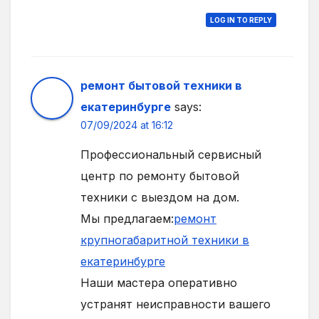
LOG IN TO REPLY
ремонт бытовой техники в
екатеринбурге
says:
07/09/2024 at 16:12
Профессиональный сервисный
центр по ремонту бытовой
техники с выездом на дом.
Мы предлагаем:
ремонт
крупногабаритной техники в
екатеринбурге
Наши мастера оперативно
устранят неисправности вашего