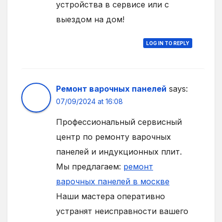
устройства в сервисе или с
выездом на дом!
LOG IN TO REPLY
Ремонт варочных панелей
says:
07/09/2024 at 16:08
Профессиональный сервисный
центр по ремонту варочных
панелей и индукционных плит.
Мы предлагаем:
ремонт
варочных панелей в москве
Наши мастера оперативно
устранят неисправности вашего