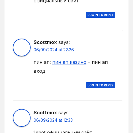
официальный сайт
LOG IN TO REPLY
Scottmox
says:
06/09/2024 at 22:26
пин ап:
пин ап казино
– пин ап
вход
LOG IN TO REPLY
Scottmox
says:
06/09/2024 at 12:33
1xbet официальный сайт