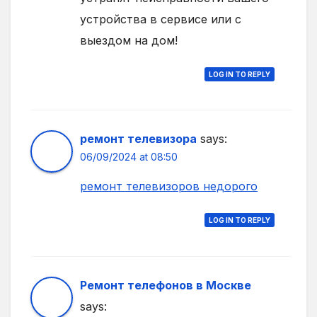
устройства в сервисе или с
выездом на дом!
LOG IN TO REPLY
ремонт телевизора
says:
06/09/2024 at 08:50
ремонт телевизоров недорого
LOG IN TO REPLY
Ремонт телефонов в Москве
says: