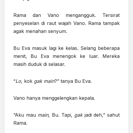
Rama dan Vano mengangguk. Tersirat
penyeselan di raut wajah Vano. Rama tampak
agak menahan senyum.
Bu Eva masuk lagi ke kelas. Selang beberapa
menit, Bu Eva menengok ke luar. Mereka
masih duduk di selasar.
“
Lo
, kok
gak
main
?” tanya Bu Eva.
Vano hanya menggelengkan kepala.
“Aku mau
main
, Bu. Tapi,
gak
jadi deh,” sahut
Rama.