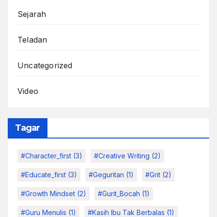
Sejarah
Teladan
Uncategorized
Video
Tagar
#character_first
(3)
#Creative Writing
(2)
#educate_first
(3)
#Geguritan
(1)
#grit
(2)
#growth Mindset
(2)
#Gurit_Bocah
(1)
#Guru Menulis
(1)
#kasih Ibu Tak Berbalas
(1)