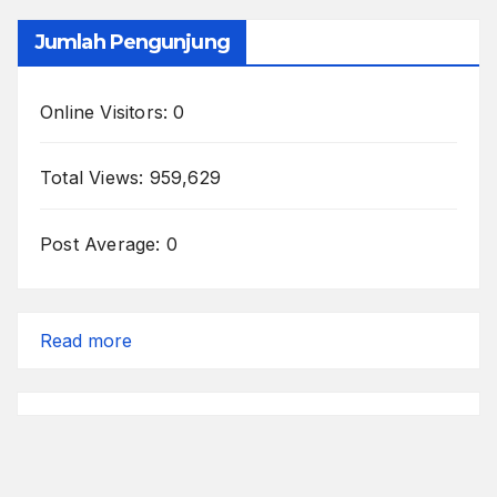
Jumlah Pengunjung
Online Visitors:
0
Total Views:
959,629
Post Average:
0
:
Read more
Tidak
Mengenal
Jarak