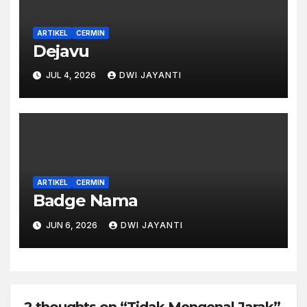
ARTIKEL
CERMIN
Dejavu
JUL 4, 2026
DWI JAYANTI
ARTIKEL
CERMIN
Badge Nama
JUN 6, 2026
DWI JAYANTI
2 thoughts on “Tidak Mengenal Jarak”