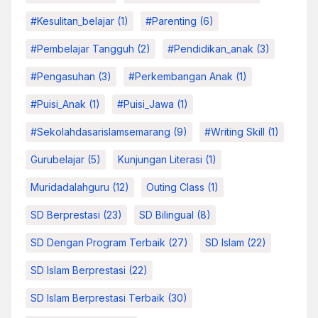
#kesulitan_belajar
(1)
#parenting
(6)
#pembelajar Tangguh
(2)
#pendidikan_anak
(3)
#pengasuhan
(3)
#Perkembangan Anak
(1)
#Puisi_Anak
(1)
#Puisi_Jawa
(1)
#sekolahdasarislamsemarang
(9)
#Writing Skill
(1)
Gurubelajar
(5)
Kunjungan Literasi
(1)
Muridadalahguru
(12)
Outing Class
(1)
SD Berprestasi
(23)
SD Bilingual
(8)
SD Dengan Program Terbaik
(27)
SD Islam
(22)
SD Islam Berprestasi
(22)
SD Islam Berprestasi Terbaik
(30)