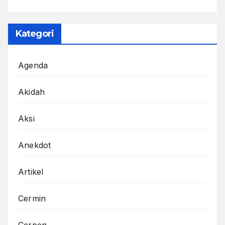
Kategori
Agenda
Akidah
Aksi
Anekdot
Artikel
Cermin