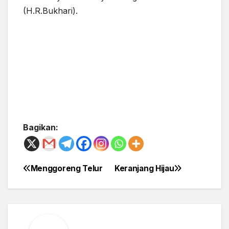
(H.R.Bukhari).
Bagikan:
Menggoreng Telur
Keranjang Hijau
Post
navigation