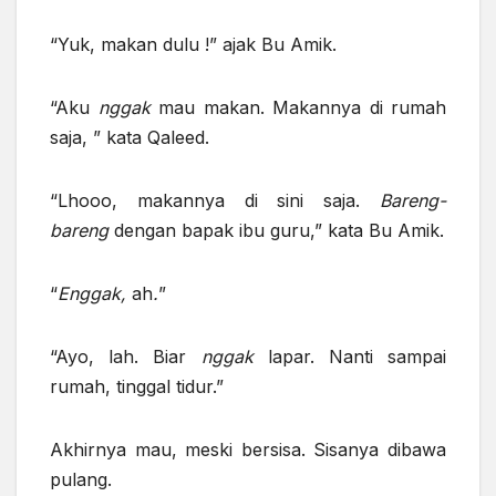
“Yuk, makan dulu !” ajak Bu Amik.
“Aku
nggak
mau makan. Makannya di rumah
saja, ” kata Qaleed.
“Lhooo, makannya di sini saja.
Bareng
-
bareng
dengan bapak ibu guru,” kata Bu Amik.
“
Enggak
,
ah
.
”
“Ayo, lah. Biar
nggak
lapar. Nanti sampai
rumah, tinggal tidur.”
Akhirnya mau, meski bersisa. Sisanya dibawa
pulang.