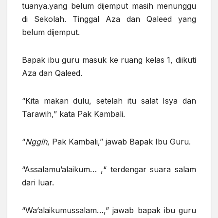
tuanya.yang belum dijemput masih menunggu
di Sekolah. Tinggal Aza dan Qaleed yang
belum dijemput.
Bapak ibu guru masuk ke ruang kelas 1, diikuti
Aza dan Qaleed.
“Kita makan dulu, setelah itu salat Isya dan
Tarawih,” kata Pak Kambali.
“
Nggih
, Pak Kambali,” jawab Bapak Ibu Guru.
“Assalamu’alaikum… ,“ terdengar suara salam
dari luar.
“Wa’alaikumussalam…,” jawab bapak ibu guru