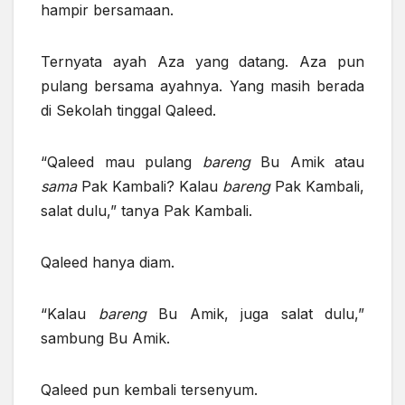
hampir bersamaan.
Ternyata ayah Aza yang datang. Aza pun
pulang bersama ayahnya. Yang masih berada
di Sekolah tinggal Qaleed.
“Qaleed mau pulang
bareng
Bu Amik atau
sama
Pak Kambali? Kalau
bareng
Pak Kambali,
salat dulu,” tanya Pak Kambali.
Qaleed hanya diam.
“Kalau
bareng
Bu Amik, juga salat dulu,”
sambung Bu Amik.
Qaleed pun kembali tersenyum.