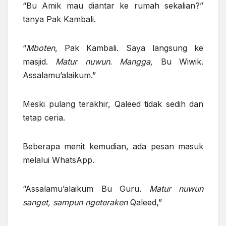
“Bu Amik mau diantar ke rumah sekalian?”
tanya Pak Kambali.
“
Mboten
, Pak Kambali. Saya langsung ke
masjid.
Matur nuwun
.
Mangga,
Bu Wiwik.
Assalamu’alaikum.”
Meski pulang terakhir, Qaleed tidak sedih dan
tetap ceria.
Beberapa menit kemudian, ada pesan masuk
melalui WhatsApp.
“Assalamu’alaikum Bu Guru.
Matur nuwun
sanget, sampun ngeteraken
Qaleed,”