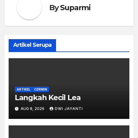
By
Suparmi
Artikel Serupa
ARTIKEL
CERMIN
Langkah Kecil Lea
AUG 8, 2026
DWI JAYANTI