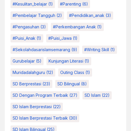
#kesulitan_belajar
(1)
#parenting
(6)
#pembelajar Tangguh
(2)
#pendidikan_anak
(3)
#pengasuhan
(3)
#Perkembangan Anak
(1)
#Puisi_Anak
(1)
#Puisi_Jawa
(1)
#sekolahdasarislamsemarang
(9)
#Writing Skill
(1)
Gurubelajar
(5)
Kunjungan Literasi
(1)
Muridadalahguru
(12)
Outing Class
(1)
SD Berprestasi
(23)
SD Bilingual
(8)
SD Dengan Program Terbaik
(27)
SD Islam
(22)
SD Islam Berprestasi
(22)
SD Islam Berprestasi Terbaik
(30)
SD Islam Bilingual
(25)