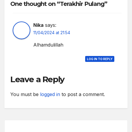
One thought on “Terakhir Pulang”
Nika
says:
11/04/2024 at 21:54
Alhamdulillah
LOG IN TO REPLY
Leave a Reply
You must be
logged in
to post a comment.