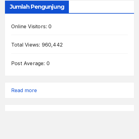
Jumlah Pengunjung
Online Visitors:
0
Total Views:
960,442
Post Average:
0
:
Read more
Terakhir
Pulang