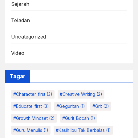
Sejarah
Teladan
Uncategorized
Video
Tagar
#character_first
(3)
#Creative Writing
(2)
#educate_first
(3)
#Geguritan
(1)
#grit
(2)
#growth Mindset
(2)
#Gurit_Bocah
(1)
#Guru Menulis
(1)
#kasih Ibu Tak Berbalas
(1)