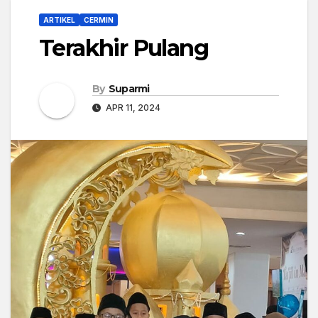
ARTIKEL
CERMIN
Terakhir Pulang
By
Suparmi
APR 11, 2024