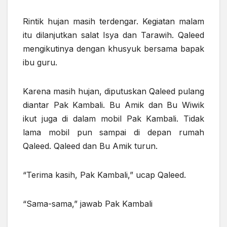
Rintik hujan masih terdengar. Kegiatan malam
itu dilanjutkan salat Isya dan Tarawih. Qaleed
mengikutinya dengan khusyuk bersama bapak
ibu guru.
Karena masih hujan, diputuskan Qaleed pulang
diantar Pak Kambali. Bu Amik dan Bu Wiwik
ikut juga di dalam mobil Pak Kambali. Tidak
lama mobil pun sampai di depan rumah
Qaleed. Qaleed dan Bu Amik turun.
“Terima kasih, Pak Kambali,” ucap Qaleed.
“Sama-sama,” jawab Pak Kambali