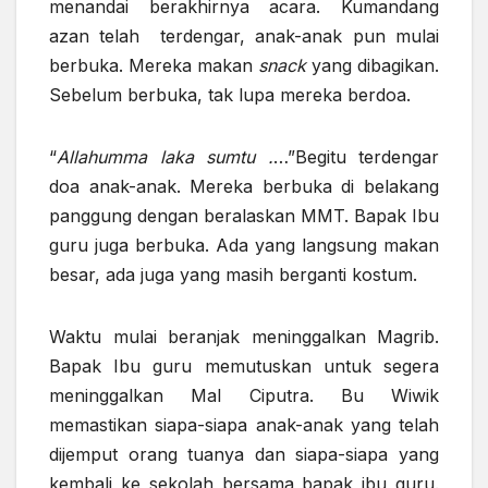
menandai berakhirnya acara. Kumandang
azan telah terdengar, anak-anak pun mulai
berbuka. Mereka makan
snack
yang dibagikan.
Sebelum berbuka, tak lupa mereka berdoa.
“
Allahumma laka sumtu
.
…”Begitu terdengar
doa anak-anak. Mereka berbuka di belakang
panggung dengan beralaskan MMT. Bapak Ibu
guru juga berbuka. Ada yang langsung makan
besar, ada juga yang masih berganti kostum.
Waktu mulai beranjak meninggalkan Magrib.
Bapak Ibu guru memutuskan untuk segera
meninggalkan Mal Ciputra. Bu Wiwik
memastikan siapa-siapa anak-anak yang telah
dijemput orang tuanya dan siapa-siapa yang
kembali ke sekolah bersama bapak ibu guru.