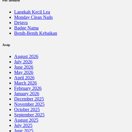
Pos Terbaru
Langkah Kecil Lea
Monday Clean Nails
Dejavu
Badge Nama
Benih-Benih Kebaikan
Arsip
August 2026
July 2026
June 2026
May 2026
April 2026
March 2026
February 2026
January 2026
December 2025
November 2025
October 2025
September 2025
August 2025
July 2025
June 2025