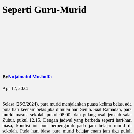
Seperti Guru-Murid
By
Nujaimatul Mushoffa
Apr 12, 2024
Selasa (26/3/2024), para murid menjalankan puasa kelima belas, ada
pula hari keenam belas jika dimulai hari Senin. Saat Ramadan, para
murid masuk sekolah pukul 08.00, dan pulang usai jemaah salat
Zuhur, pukul 12.15. Dengan jadwal yang berbeda seperti hari-hari
biasa, kondisi ini pun berpengaruh pada jam belajar murid di
sekolah. Pada hari biasa para murid belajar enam jam tiga puluh