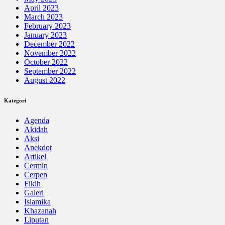
April 2023
March 2023
February 2023
January 2023
December 2022
November 2022
October 2022
September 2022
August 2022
Kategori
Agenda
Akidah
Aksi
Anekdot
Artikel
Cermin
Cerpen
Fikih
Galeri
Islamika
Khazanah
Liputan