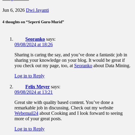
Jun 6, 2026
Dwi Jayanti
4 thoughts on “Seperti Guru-Murid”
Seoranko
says:
09/08/2024 at 18:26
Sharing is caring the say, and you’ve done a fantastic job in
sharing your knowledge on your blog. It would be great if
you check out my page, too, at
Seoranko
about Data Mining.
Log in to Reply
Felix Meyer
says:
09/08/2024 at 13:21
Great site with quality based content. You’ve done a
remarkable job in discussing. Check out my website
Webemail24
about Cooking and I look forward to seeing
more of your great posts.
Log in to Reply