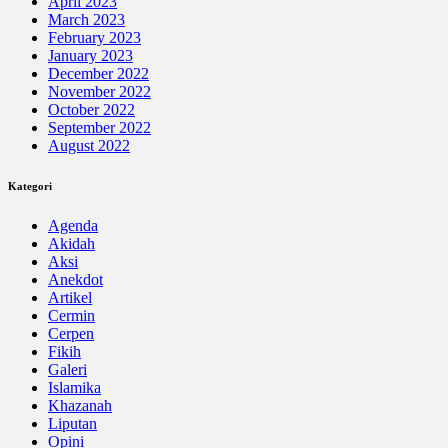
April 2023
March 2023
February 2023
January 2023
December 2022
November 2022
October 2022
September 2022
August 2022
Kategori
Agenda
Akidah
Aksi
Anekdot
Artikel
Cermin
Cerpen
Fikih
Galeri
Islamika
Khazanah
Liputan
Opini