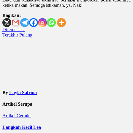
ketika makan. Semoga istikamah, ya, Nak!
Bagikan:
Post
Diferensiasi
Terakhir Pulang
navigation
By
Layla Safrina
Artikel Serupa
Artikel
Cermin
Langkah Kecil Lea