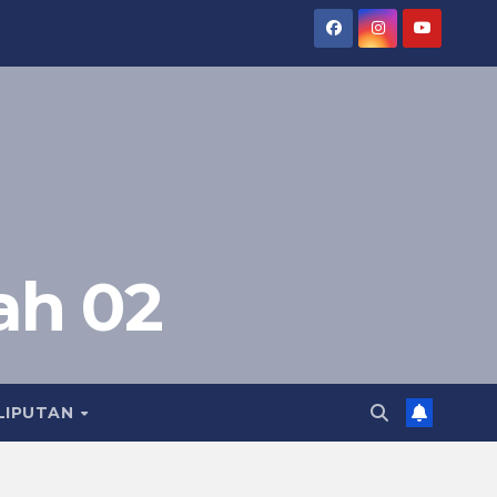
ah 02
LIPUTAN