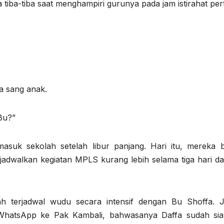
a tiba-tiba saat menghampiri gurunya pada jam istirahat pe
ga sang anak.
Bu?”
masuk sekolah setelah libur panjang. Hari itu, mereka 
njadwalkan kegiatan MPLS kurang lebih selama tiga hari da
ah terjadwal wudu secara intensif dengan Bu Shoffa. 
WhatsApp ke Pak Kambali, bahwasanya Daffa sudah sia