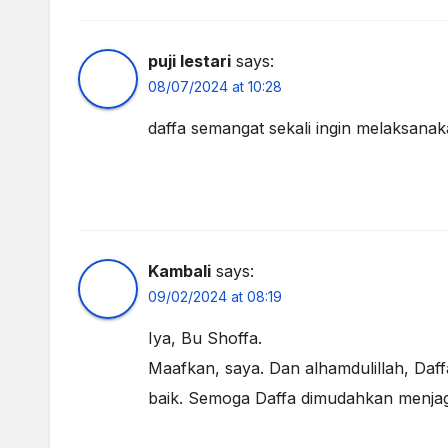
puji lestari
says:
08/07/2024 at 10:28
daffa semangat sekali ingin melaksana
Kambali
says:
09/02/2024 at 08:19
Iya, Bu Shoffa.
Maafkan, saya. Dan alhamdulillah, Daf
baik. Semoga Daffa dimudahkan menjag