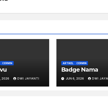
CERMIN
ARTIKEL
CERMIN
avu
Badge Nama
, 2026
DWI JAYANTI
JUN 6, 2026
DWI JAYA