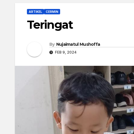
ARTIKEL
CERMIN
Teringat
By
Nujaimatul Mushoffa
FEB 9, 2024