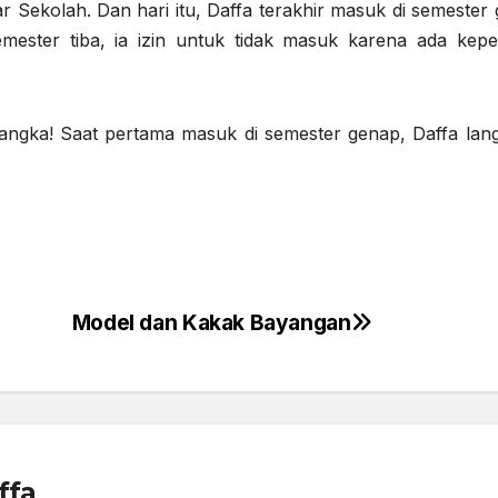
ar Sekolah. Dan hari itu, Daffa terakhir masuk di semester 
mester tiba, ia izin untuk tidak masuk karena ada kepe
sangka! Saat pertama masuk di semester genap, Daffa lan
Model dan Kakak Bayangan
ffa