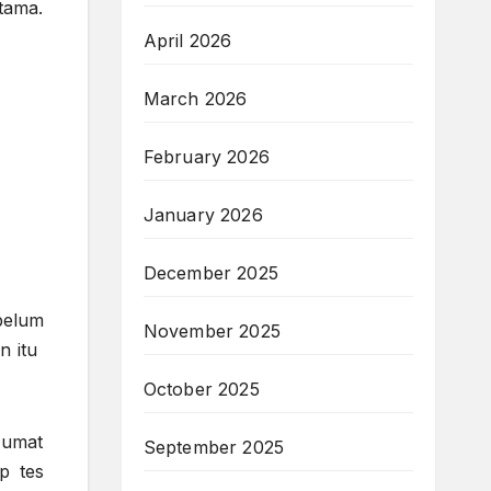
rtama.
April 2026
March 2026
February 2026
January 2026
December 2025
belum
November 2025
n itu
October 2025
Jumat
September 2025
p tes