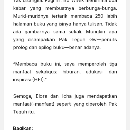
Tak disangka. Pagi ini, Bu Wiwik menerima dua
kabar yang membuatnya berbunga-bunga.
Murid-muridnya tertarik membaca 250 lebih
halaman buku yang isinya hanya tulisan. Tidak
ada gambarnya sama sekali. Mungkin apa
yang disampaikan Pak Teguh Gw—penulis
prolog dan epilog buku—benar adanya.
“Membaca buku ini, saya memperoleh tiga
manfaat sekaligus: hiburan, edukasi, dan
inspirasi (HEI).”
Semoga, Elora dan Icha juga mendapatkan
manfaat(-manfaat) seperti yang diperoleh Pak
Teguh itu.
Bagikan: