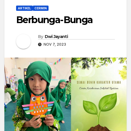
ARTIKEL
CERMIN
Berbunga-Bunga
By
Dwi Jayanti
NOV 7, 2023