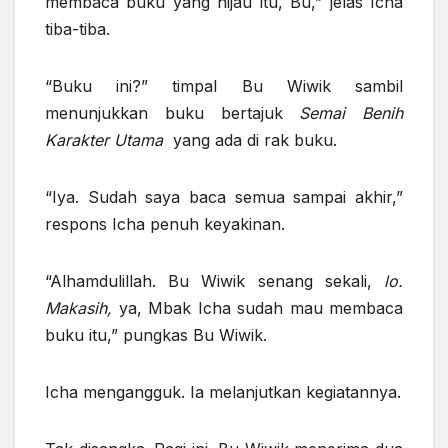
membaca buku yang hijau itu, Bu,” jelas Icha
tiba-tiba.
“Buku ini?” timpal Bu Wiwik sambil
menunjukkan buku bertajuk
Semai Benih
Karakter Utama
yang ada di rak buku.
“Iya. Sudah saya baca semua sampai akhir,”
respons Icha penuh keyakinan.
“Alhamdulillah. Bu Wiwik senang sekali,
lo.
Makasih,
ya, Mbak Icha sudah mau membaca
buku itu,” pungkas Bu Wiwik.
Icha mengangguk. Ia melanjutkan kegiatannya.