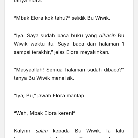
tanya Elora.
“Mbak Elora kok tahu?” selidik Bu Wiwik.
“Iya. Saya sudah baca buku yang
dikasih
Bu
Wiwik waktu itu. Saya baca dari halaman 1
sampai terakhir,” jelas Elora meyakinkan.
“Masyaallah! Semua halaman sudah dibaca?”
tanya Bu Wiwik menelisik.
“Iya, Bu,” jawab Elora mantap.
“Wah, Mbak Elora keren!”
Kalynn
salim
kepada Bu Wiwik. Ia lalu