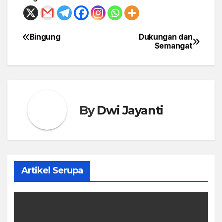
Bingung
Dukungan dan
Post
Semangat
navigation
By
Dwi Jayanti
Artikel Serupa