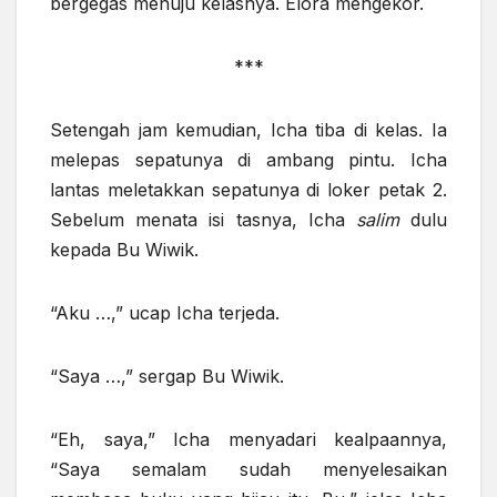
bergegas menuju kelasnya. Elora mengekor.
***
Setengah jam kemudian, Icha tiba di kelas. Ia
melepas sepatunya di ambang pintu. Icha
lantas meletakkan sepatunya di loker petak 2.
Sebelum menata isi tasnya, Icha
salim
dulu
kepada Bu Wiwik.
“Aku …,” ucap Icha terjeda.
“Saya …,” sergap Bu Wiwik.
“Eh, saya,” Icha menyadari kealpaannya,
“Saya semalam sudah menyelesaikan