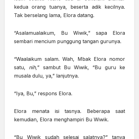
kedua orang tuanya, beserta adik kecilnya.
Tak berselang lama, Elora datang.
“Asalamualaikum, Bu Wiwik,” sapa Elora
sembari mencium punggung tangan gurunya.
“Waalaikum salam. Wah, Mbak Elora nomor
satu,
nih,
” sambut Bu Wiwik, “Bu guru ke
musala dulu, ya,” lanjutnya.
“Iya, Bu,” respons Elora.
Elora menata isi tasnya. Beberapa saat
kemudian, Elora menghampiri Bu Wiwik.
“Bu Wiwik sudah selesai salatnya?” tanya