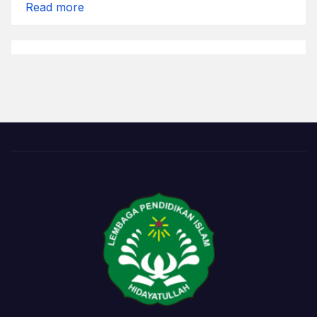
:
Read more
Berbunga-
Bunga