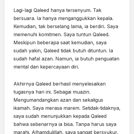
Lagi-lagi Qaleed hanya tersenyum. Tak
bersuara. Ia hanya menganggukkan kepala.
Kemudian, tak berselang lama, ia berdiri. Saya
memenuhi komitmen. Saya tuntun Qaleed.
Meskipun beberapa saat kemudian, saya
sudah yakin, Qaleed tidak butuh dituntun. Ia
sudah hafal azan. Namun, ia butuh penguatan
mental dan
kepercayaan
diri.
Akhirnya Qaleed berhasil menyelesaikan
tugasnya hari ini. Sebagai muazin.
Mengumandangkan azan dan sekaligus
ikamah. Saya merasa marem. Setidak-tidaknya,
saya sudah menunjukkan kepada Qaleed
bahwa sebenarnya ia bisa. Tanpa harus saya
marahi. Alhamdulillah, saya sangat bersyukur.