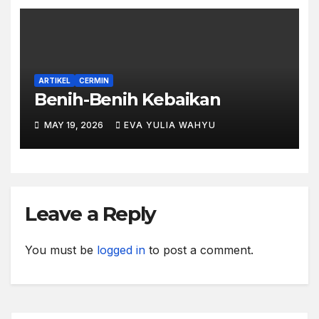
ARTIKEL
CERMIN
Benih-Benih Kebaikan
MAY 19, 2026
EVA YULIA WAHYU
Leave a Reply
You must be
logged in
to post a comment.