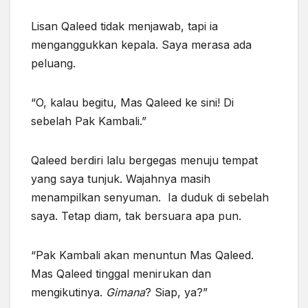
Lisan Qaleed tidak menjawab, tapi ia
menganggukkan kepala. Saya merasa ada
peluang.
“O, kalau begitu, Mas Qaleed ke sini! Di
sebelah Pak Kambali.”
Qaleed berdiri lalu bergegas menuju tempat
yang saya tunjuk. Wajahnya masih
menampilkan senyuman. Ia duduk di sebelah
saya. Tetap diam, tak bersuara
apa pun.
“Pak Kambali akan menuntun Mas Qaleed.
Mas Qaleed tinggal menirukan dan
mengikutinya.
Gimana
? Siap, ya?”