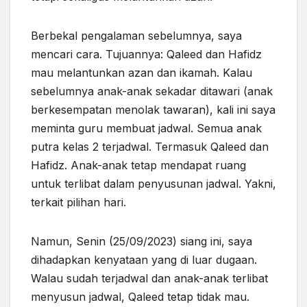
Berbekal pengalaman sebelumnya, saya
mencari cara. Tujuannya: Qaleed dan Hafidz
mau melantunkan azan dan ikamah. Kalau
sebelumnya
anak-anak sekadar ditawari (anak
berkesempatan menolak tawaran), kali ini saya
meminta guru membuat jadwal. Semua anak
putra kelas 2 terjadwal. Termasuk Qaleed dan
Hafidz. Anak-anak tetap mendapat ruang
untuk terlibat dalam penyusunan jadwal. Yakni,
terkait pilihan hari.
Namun, Senin (25/09/2023) siang ini, saya
dihadapkan kenyataan yang di luar dugaan.
Walau sudah terjadwal dan anak-anak terlibat
menyusun jadwal, Qaleed tetap tidak mau.