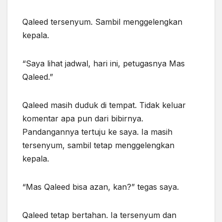
Qaleed tersenyum. Sambil menggelengkan
kepala.
“Saya lihat jadwal, hari ini, petugasnya Mas
Qaleed.”
Qaleed masih duduk di tempat. Tidak keluar
komentar
apa pun
dari bibirnya.
Pandangannya tertuju ke saya. Ia masih
tersenyum, sambil tetap menggelengkan
kepala.
“Mas Qaleed bisa azan, kan?” tegas saya.
Qaleed tetap bertahan. Ia tersenyum dan