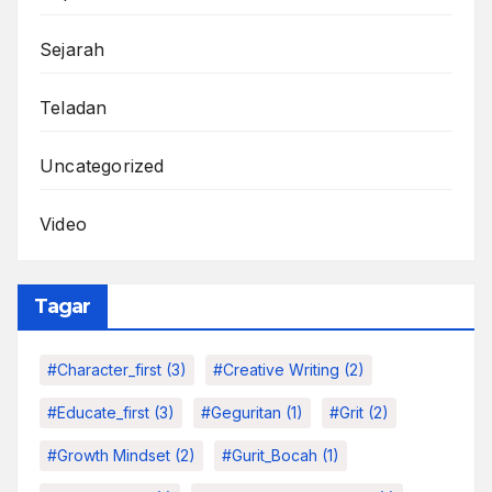
Sejarah
Teladan
Uncategorized
Video
Tagar
#character_first
(3)
#Creative Writing
(2)
#educate_first
(3)
#Geguritan
(1)
#grit
(2)
#growth Mindset
(2)
#Gurit_Bocah
(1)