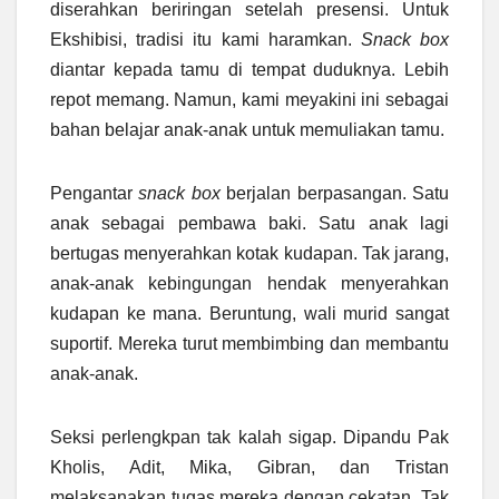
diserahkan beriringan setelah presensi. Untuk
Ekshibisi, tradisi itu kami haramkan.
Snack box
diantar kepada tamu di tempat duduknya. Lebih
repot memang. Namun, kami meyakini ini sebagai
bahan belajar anak-anak untuk memuliakan tamu.
Pengantar
snack box
berjalan berpasangan. Satu
anak sebagai pembawa baki. Satu anak lagi
bertugas menyerahkan kotak kudapan. Tak jarang,
anak-anak kebingungan hendak menyerahkan
kudapan ke mana. Beruntung, wali murid sangat
suportif. Mereka turut membimbing dan membantu
anak-anak.
Seksi perlengkpan tak kalah sigap. Dipandu Pak
Kholis, Adit, Mika, Gibran, dan Tristan
melaksanakan tugas mereka dengan cekatan. Tak