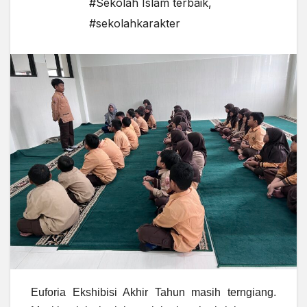
#Sekolah Islam terbaik
,
#sekolahkarakter
Euforia Ekshibisi Akhir Tahun masih terngiang.