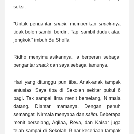
seksi.
“Untuk pengantar
snack,
memberikan
snack-
nya
tidak boleh sambil berdiri. Tapi sambil duduk atau
jongkok,” imbuh Bu Shoffa.
Ridho menyimulasikannya. Ia berperan sebagai
pengantar
snack
dan saya sebagai tamunya.
Hari yang ditunggu pun tiba. Anak-anak tampak
antusias. Saya tiba di Sekolah sekitar pukul 6
pagi. Tak sampai lima menit berselang, Nirmala
datang. Diantar mamanya. Dengan penuh
semangat, Nirmala menyapa dan
salim
. Beberapa
menit berselang, Aqilaa, Reva, dan Kaisar juga
telah sampai di Sekolah. Binar keceriaan tampak