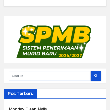
Pos Terbaru
Monday Clean Nails