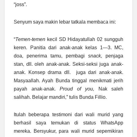
“joss”.
Senyum saya makin lebar tatkala membaca ini:
“
Temen-temen
kecil SD Hidayatullah 02 sungguh
keren. Panitia dari anak-anak kelas 1—3. MC,
doa, penerima tamu, pembagi
snack,
penjaga
stan, dll. oleh anak-anak. Seksi-seksi juga anak-
anak. Konsep drama dll. juga dari anak-anak.
Masyaallah. Ayah Bunda tinggal menikmati jerih
payah anak-anak.
Proud of you,
Nak saleh
salihah. Belajar mandiri,” tulis Bunda Fillio.
Itulah beberapa testimoni dari wali murid yang
berhasil saya temukan di status WhatsApp
mereka. Bersyukur, para wali murid sepemikiran