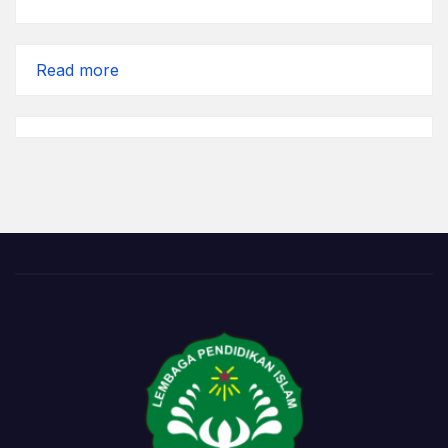
:
Read more
(Bukan)
Ngakali