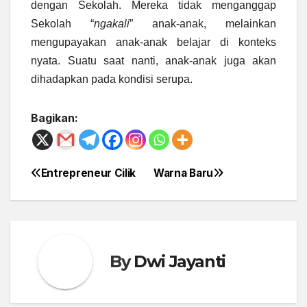
dengan Sekolah. Mereka tidak menganggap
Sekolah “
ngakali
” anak-anak, melainkan
mengupayakan anak-anak belajar di konteks
nyata. Suatu saat nanti, anak-anak juga akan
dihadapkan pada kondisi serupa.
Bagikan:
Entrepreneur Cilik
Warna Baru
Post
navigation
By
Dwi Jayanti