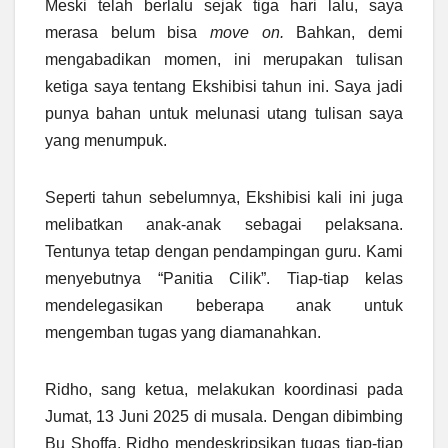
Meski telah berlalu sejak tiga hari lalu, saya
merasa belum bisa
move on.
Bahkan, demi
mengabadikan momen, ini merupakan tulisan
ketiga saya tentang Ekshibisi tahun ini. Saya jadi
punya bahan untuk melunasi utang tulisan saya
yang menumpuk.
Seperti tahun sebelumnya, Ekshibisi kali ini juga
melibatkan anak-anak sebagai pelaksana.
Tentunya tetap dengan pendampingan guru. Kami
menyebutnya “Panitia Cilik”. Tiap-tiap kelas
mendelegasikan beberapa anak untuk
mengemban tugas yang diamanahkan.
Ridho, sang ketua, melakukan koordinasi pada
Jumat, 13 Juni 2025 di musala. Dengan dibimbing
Bu Shoffa, Ridho mendeskripsikan tugas tiap-tiap