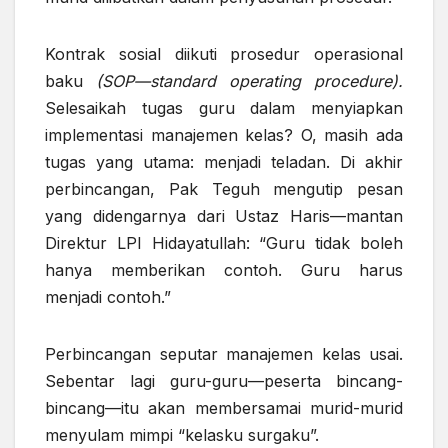
Kontrak sosial diikuti prosedur operasional
baku
(SOP—standard operating procedure).
Selesaikah tugas guru dalam menyiapkan
implementasi manajemen kelas? O, masih ada
tugas yang utama: menjadi teladan. Di akhir
perbincangan, Pak Teguh mengutip pesan
yang didengarnya dari Ustaz Haris—mantan
Direktur LPI Hidayatullah: “Guru tidak boleh
hanya memberikan contoh. Guru harus
menjadi contoh.”
Perbincangan seputar manajemen kelas usai.
Sebentar lagi guru-guru—peserta bincang-
bincang—itu akan membersamai murid-murid
menyulam mimpi “kelasku surgaku”.