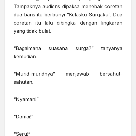
Tampaknya audiens dipaksa menebak coretan
dua baris itu berbunyi “Kelasku Surgaku”. Dua
coretan itu lalu dibingkai dengan lingkaran
yang tidak bulat.
“Bagaimana suasana surga?” tanyanya
kemudian.
“Murid-muridnya” menjawab bersahut-
sahutan.
“Nyaman!”
“Damai!”
“Seru!”