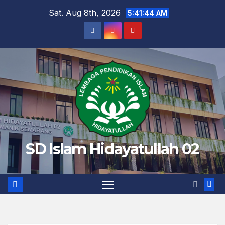
Skip
Sat. Aug 8th, 2026
5:41:45 AM
to
content
SD Islam Hidayatullah 02