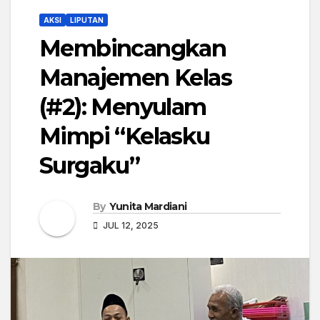
AKSI
LIPUTAN
Membincangkan
Manajemen Kelas
(#2): Menyulam
Mimpi “Kelasku
Surgaku”
By
Yunita Mardiani
JUL 12, 2025