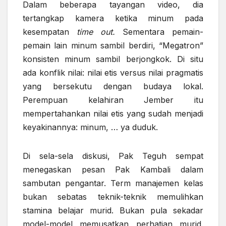
Dalam beberapa tayangan video, dia
tertangkap kamera ketika minum pada
kesempatan
time out.
Sementara pemain-
pemain lain minum sambil berdiri, “Megatron”
konsisten minum sambil berjongkok. Di situ
ada konflik nilai: nilai etis versus nilai pragmatis
yang bersekutu dengan budaya lokal.
Perempuan kelahiran Jember itu
mempertahankan nilai etis yang sudah menjadi
keyakinannya: minum, … ya duduk.
Di sela-sela diskusi, Pak Teguh sempat
menegaskan pesan Pak Kambali dalam
sambutan pengantar. Term manajemen kelas
bukan sebatas teknik-teknik memulihkan
stamina belajar murid. Bukan pula sekadar
model-model memusatkan perhatian murid.