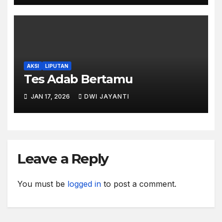
AKSI
LIPUTAN
Tes Adab Bertamu
JAN 17, 2026
DWI JAYANTI
Leave a Reply
You must be
logged in
to post a comment.