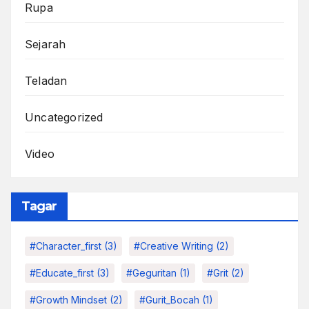
Rupa
Sejarah
Teladan
Uncategorized
Video
Tagar
#character_first
(3)
#Creative Writing
(2)
#educate_first
(3)
#Geguritan
(1)
#grit
(2)
#growth Mindset
(2)
#Gurit_Bocah
(1)