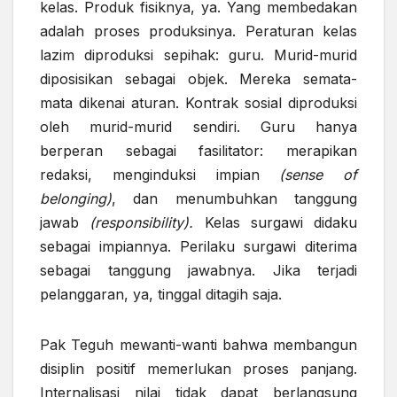
kelas. Produk fisiknya, ya. Yang membedakan
adalah proses produksinya. Peraturan kelas
lazim diproduksi sepihak: guru. Murid-murid
diposisikan sebagai objek. Mereka semata-
mata dikenai aturan. Kontrak sosial diproduksi
oleh murid-murid sendiri. Guru hanya
berperan sebagai fasilitator: merapikan
redaksi, menginduksi impian
(sense of
belonging)
, dan menumbuhkan tanggung
jawab
(responsibility).
Kelas surgawi didaku
sebagai impiannya. Perilaku surgawi diterima
sebagai tanggung jawabnya. Jika terjadi
pelanggaran, ya, tinggal ditagih saja.
Pak Teguh mewanti-wanti bahwa membangun
disiplin positif memerlukan proses panjang.
Internalisasi nilai tidak dapat berlangsung